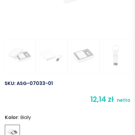
SKU:
ASG-07033-01
12,14
zł
netto
Kolor
:
Biały