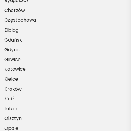
Bydgoszcz
Chorzów
Częstochowa
Elbląg
Gdańsk
Gdynia
Gliwice
Katowice
Kielce
Kraków
Łódź
Lublin
Olsztyn
Opole