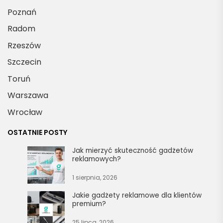
Poznań
Radom
Rzeszów
Szczecin
Toruń
Warszawa
Wrocław
OSTATNIE POSTY
Jak mierzyć skuteczność gadżetów
reklamowych?
1 sierpnia, 2026
Jakie gadżety reklamowe dla klientów
premium?
25 lipca, 2026