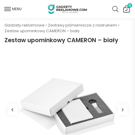
0
MENU
Gadżety reklamowe
•
Zestawy piśmiennicze z nadrukiem
•
Zestaw upominkowy CAMERON – biały
Zestaw upominkowy CAMERON – biały