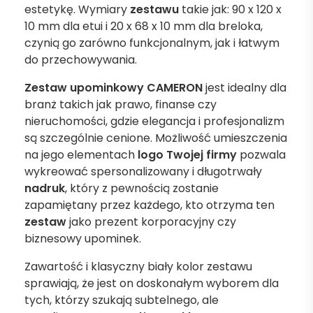
estetykę. Wymiary
zestawu
takie jak: 90 x 120 x
10 mm dla etui i 20 x 68 x 10 mm dla breloka,
czynią go zarówno funkcjonalnym, jak i łatwym
do przechowywania.
Zestaw upominkowy CAMERON
jest idealny dla
branż takich jak prawo, finanse czy
nieruchomości, gdzie elegancja i profesjonalizm
są szczególnie cenione. Możliwość umieszczenia
na jego elementach
logo Twojej firmy
pozwala
wykreować spersonalizowany i długotrwały
nadruk
, który z pewnością zostanie
zapamiętany przez każdego, kto otrzyma ten
zestaw
jako prezent korporacyjny czy
biznesowy upominek.
Zawartość i klasyczny biały kolor zestawu
sprawiają, że jest on doskonałym wyborem dla
tych, którzy szukają subtelnego, ale