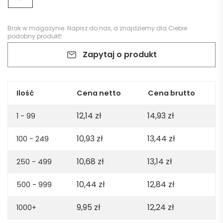
Brak w magazynie.
Napisz do nas
, a znajdziemy dla Ciebie
podobny produkt!
Zapytaj o produkt
Ilość
Cena netto
Cena brutto
12,14
zł
14,93
zł
1 - 99
10,93
zł
13,44
zł
100 - 249
10,68
zł
13,14
zł
250 - 499
10,44
zł
12,84
zł
500 - 999
9,95
zł
12,24
zł
1000+