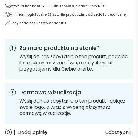
Wysyłka bez nadruku 1-3 dni robocze, z nadrukiem 5-10.
Minimum logistyczne 25 szt. Nie prowadzimy sprzedaży detalicznej.
Ceny netto bez kosztów nadruku.
Za mało produktu na stanie?
Wyślij do nas
zapytanie o ten produkt
, podając
ile sztuk chcesz zamówić, a natychmiast
przygotujemy dla Ciebie ofertę.
Darmowa wizualizacja
Wyślij do nas
zapytanie o ten produkt
i dołącz
swoje logo, a wraz z wyceną otrzymasz
darmową wizualizację.
(0)
Dodaj opinię
Udostępnij: