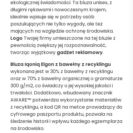
ekologicznej świadomości. Ta bluza unisex, z
długimi rękawami i nowoczesnym krojem,
idealnie wpisuje się w potrzeby osób
poszukujących nie tylko wygody, ale też
mających na względzie ochronę środowiska.
Logo
Twojej firmy umieszczone na tej bluzie z
pewnością zwiększy jej rozpoznawalność,
tworząc wyjątkowy
gadżet reklamowy
.
Bluza Iqoniq Elgon z bawełny z recyklingu
wykonana jest w 30% z bawełny z recyklingu
oraz w 70% z bawełny organicznej o gramaturze
300 g/m2, co świadczy o jej wysokiej jakości i
trwałości. Dodatkowo, wbudowany znacznik
AWARE™ potwierdza wykorzystanie materiałów
z recyklingu, a kod QR na metce prowadzący do
cyfrowego paszportu produktu, pozwala na
śledzenie historii i wpływu każdego egzemplarza
na środowisko.