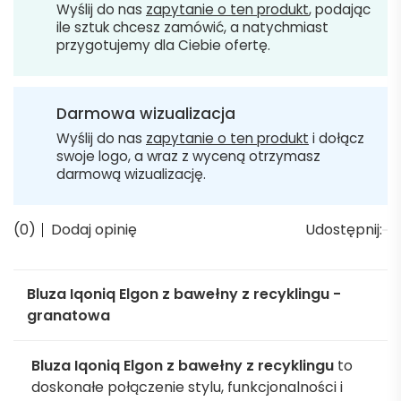
Wyślij do nas
zapytanie o ten produkt
, podając
ile sztuk chcesz zamówić, a natychmiast
przygotujemy dla Ciebie ofertę.
Darmowa wizualizacja
Wyślij do nas
zapytanie o ten produkt
i dołącz
swoje logo, a wraz z wyceną otrzymasz
darmową wizualizację.
(0)
Dodaj opinię
Udostępnij:
Bluza Iqoniq Elgon z bawełny z recyklingu -
granatowa
Bluza Iqoniq Elgon z bawełny z recyklingu
to
doskonałe połączenie stylu, funkcjonalności i