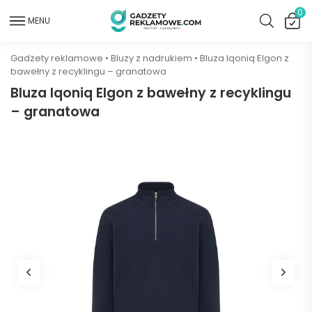
0
MENU
Gadżety reklamowe
•
Bluzy z nadrukiem
•
Bluza Iqoniq Elgon z
bawełny z recyklingu – granatowa
Bluza Iqoniq Elgon z bawełny z recyklingu
– granatowa