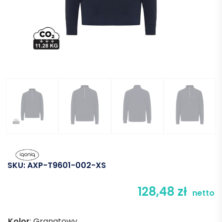
SKU:
AXP-T9601-002-XS
128,48
zł
netto
Kolor
:
Granatowy