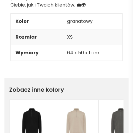
Ciebie, jak i Twoich klientów. 💼🌍
Kolor
granatowy
Rozmiar
XS
Wymiary
64 x 50 x 1 cm
Zobacz inne kolory