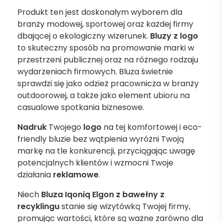
Produkt ten jest doskonałym wyborem dla
branży modowej, sportowej oraz każdej firmy
dbającej o ekologiczny wizerunek.
Bluzy z logo
to skuteczny sposób na promowanie marki w
przestrzeni publicznej oraz na różnego rodzaju
wydarzeniach firmowych. Bluza świetnie
sprawdzi się jako odzież pracownicza w branży
outdoorowej, a także jako element ubioru na
casualowe spotkania biznesowe.
Nadruk
Twojego
logo
na tej komfortowej i eco-
friendly bluzie bez wątpienia wyróżni Twoją
markę na tle konkurencji, przyciągając uwagę
potencjalnych klientów i wzmocni Twoje
działania
reklamowe
.
Niech
Bluza Iqoniq Elgon z bawełny z
recyklingu
stanie się wizytówką Twojej firmy,
promując wartości, które są ważne zarówno dla