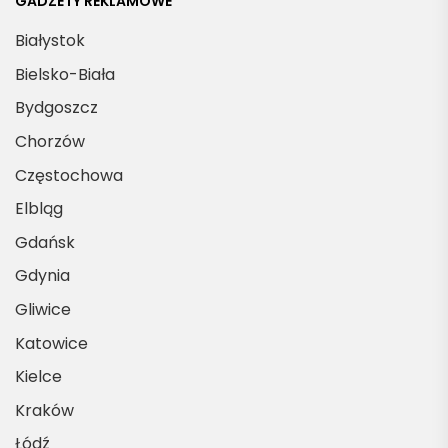
GADŻETY REKLAMOWE
Białystok
Bielsko-Biała
Bydgoszcz
Chorzów
Częstochowa
Elbląg
Gdańsk
Gdynia
Gliwice
Katowice
Kielce
Kraków
Łódź