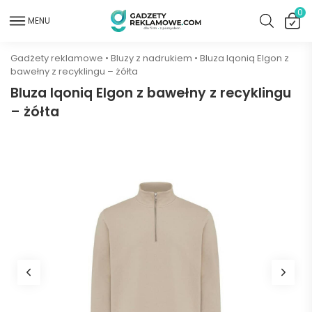
0
MENU
Gadżety reklamowe
•
Bluzy z nadrukiem
•
Bluza Iqoniq Elgon z
bawełny z recyklingu – żółta
Bluza Iqoniq Elgon z bawełny z recyklingu
– żółta