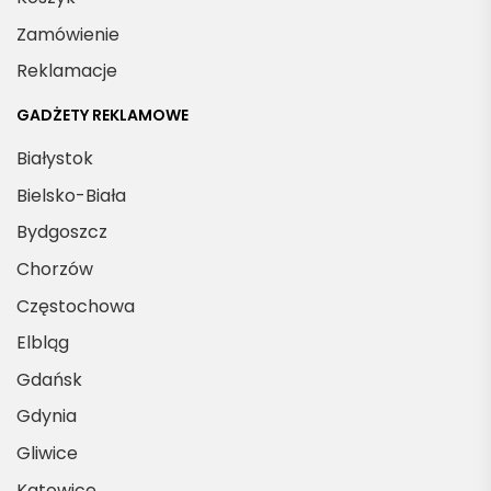
Zamówienie
Reklamacje
GADŻETY REKLAMOWE
Białystok
Bielsko-Biała
Bydgoszcz
Chorzów
Częstochowa
Elbląg
Gdańsk
Gdynia
Gliwice
Katowice