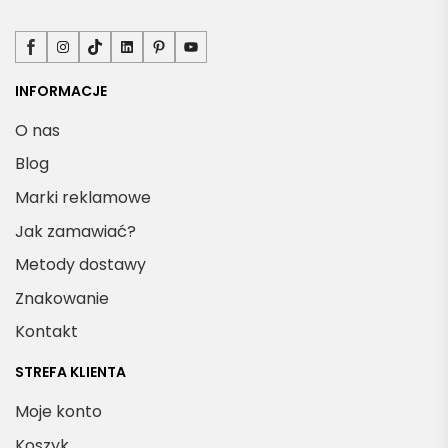
Facebook
Instagram
TikTok
LinkedIn
Pinterest
YouTube
INFORMACJE
O nas
Blog
Marki reklamowe
Jak zamawiać?
Metody dostawy
Znakowanie
Kontakt
STREFA KLIENTA
Moje konto
Koszyk