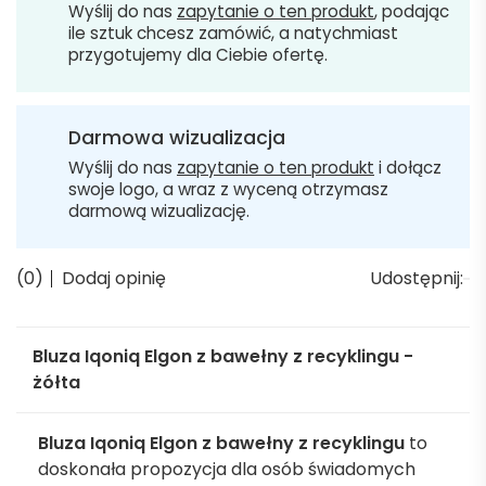
Wyślij do nas
zapytanie o ten produkt
, podając
ile sztuk chcesz zamówić, a natychmiast
przygotujemy dla Ciebie ofertę.
Darmowa wizualizacja
Wyślij do nas
zapytanie o ten produkt
i dołącz
swoje logo, a wraz z wyceną otrzymasz
darmową wizualizację.
(0)
Dodaj opinię
Udostępnij:
Bluza Iqoniq Elgon z bawełny z recyklingu -
żółta
Bluza Iqoniq Elgon z bawełny z recyklingu
to
doskonała propozycja dla osób świadomych