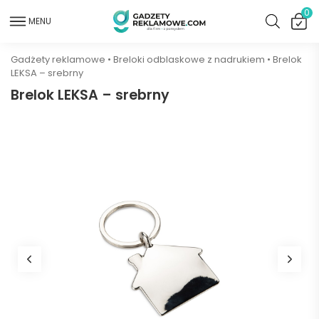
0
MENU
Gadżety reklamowe
•
Breloki odblaskowe z nadrukiem
•
Brelok
LEKSA – srebrny
Brelok LEKSA – srebrny