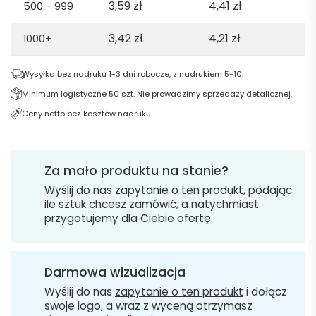
3,59
zł
4,41
zł
500 - 999
3,42
zł
4,21
zł
1000+
Wysyłka bez nadruku 1-3 dni robocze, z nadrukiem 5-10.
Minimum logistyczne 50 szt. Nie prowadzimy sprzedaży detalicznej.
Ceny netto bez kosztów nadruku.
Za mało produktu na stanie?
Wyślij do nas
zapytanie o ten produkt
, podając
ile sztuk chcesz zamówić, a natychmiast
przygotujemy dla Ciebie ofertę.
Darmowa wizualizacja
Wyślij do nas
zapytanie o ten produkt
i dołącz
swoje logo, a wraz z wyceną otrzymasz