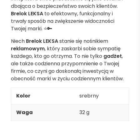
dbająca o bezpieczeństwo swoich klientów.
Brelok LEKSA
to efektowny, funkcjonalny i
trwały sposób na zwiększenie widoczności
Twojej marki. ⭐️🔑
Niech
Brelok LEKSA
stanie się nośnikiem
reklamowym
, który zaskarbi sobie sympatię
każdego, kto go otrzyma. To nie tylko
gadżet
,
ale także codzienna przypomnienie o Twojej
firmie, co czyni go doskonałą inwestycją w
obecność marki w życiu codziennym klientów.
Kolor
srebrny
Waga
32 g