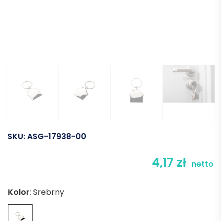
SKU:
ASG-17938-00
4,17
zł
netto
Kolor
:
Srebrny