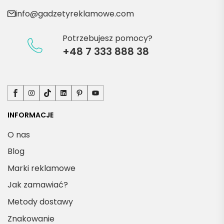
info@gadzetyreklamowe.com
Potrzebujesz pomocy?
+48 7 333 888 38
Facebook
Instagram
TikTok
LinkedIn
Pinterest
YouTube
INFORMACJE
O nas
Blog
Marki reklamowe
Jak zamawiać?
Metody dostawy
Znakowanie