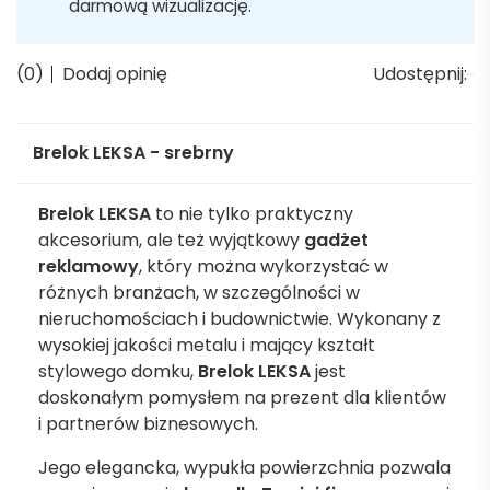
darmową wizualizację.
(0)
Dodaj opinię
Udostępnij:
Brelok LEKSA - srebrny
Brelok LEKSA
to nie tylko praktyczny
akcesorium, ale też wyjątkowy
gadżet
reklamowy
, który można wykorzystać w
różnych branżach, w szczególności w
nieruchomościach i budownictwie. Wykonany z
wysokiej jakości metalu i mający kształt
stylowego domku,
Brelok LEKSA
jest
doskonałym pomysłem na prezent dla klientów
i partnerów biznesowych.
Jego elegancka, wypukła powierzchnia pozwala