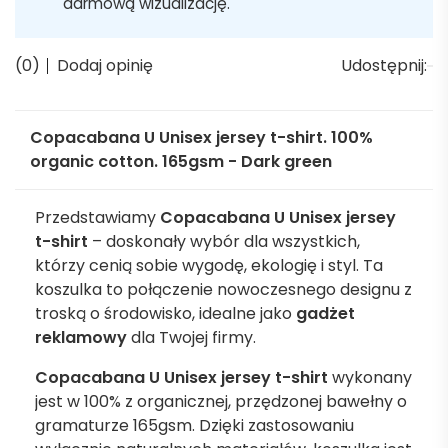
darmową wizualizację.
(0)
Dodaj opinię
Udostępnij:
Copacabana U Unisex jersey t-shirt. 100%
organic cotton. 165gsm - Dark green
Przedstawiamy
Copacabana U Unisex jersey
t-shirt
– doskonały wybór dla wszystkich,
którzy cenią sobie wygodę, ekologię i styl. Ta
koszulka to połączenie nowoczesnego designu z
troską o środowisko, idealne jako
gadżet
reklamowy
dla Twojej firmy.
Copacabana U Unisex jersey t-shirt
wykonany
jest w 100% z organicznej, przędzonej bawełny o
gramaturze 165gsm. Dzięki zastosowaniu