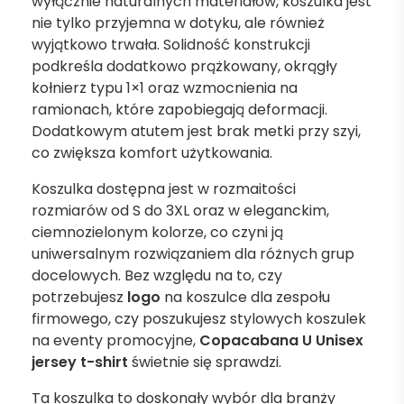
wyłącznie naturalnych materiałów, koszulka jest
nie tylko przyjemna w dotyku, ale również
wyjątkowo trwała. Solidność konstrukcji
podkreśla dodatkowo prążkowany, okrągły
kołnierz typu 1×1 oraz wzmocnienia na
ramionach, które zapobiegają deformacji.
Dodatkowym atutem jest brak metki przy szyi,
co zwiększa komfort użytkowania.
Koszulka dostępna jest w rozmaitości
rozmiarów od S do 3XL oraz w eleganckim,
ciemnozielonym kolorze, co czyni ją
uniwersalnym rozwiązaniem dla różnych grup
docelowych. Bez względu na to, czy
potrzebujesz
logo
na koszulce dla zespołu
firmowego, czy poszukujesz stylowych koszulek
na eventy promocyjne,
Copacabana U Unisex
jersey t-shirt
świetnie się sprawdzi.
Ta koszulka to doskonały wybór dla branży