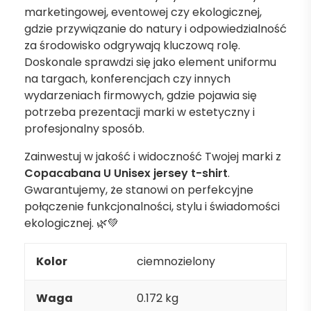
marketingowej, eventowej czy ekologicznej,
gdzie przywiązanie do natury i odpowiedzialność
za środowisko odgrywają kluczową rolę.
Doskonale sprawdzi się jako element uniformu
na targach, konferencjach czy innych
wydarzeniach firmowych, gdzie pojawia się
potrzeba prezentacji marki w estetyczny i
profesjonalny sposób.
Zainwestuj w jakość i widoczność Twojej marki z
Copacabana U Unisex jersey t-shirt
.
Gwarantujemy, że stanowi on perfekcyjne
połączenie funkcjonalności, stylu i świadomości
ekologicznej. 🌿💚
Kolor
ciemnozielony
Waga
0.172 kg