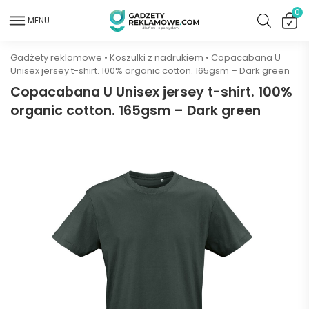
0
MENU
Gadżety reklamowe
•
Koszulki z nadrukiem
•
Copacabana U
Unisex jersey t-shirt. 100% organic cotton. 165gsm – Dark green
Copacabana U Unisex jersey t-shirt. 100%
organic cotton. 165gsm – Dark green