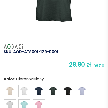
SKU:
AOD-ATS001-129-000L
28,80
zł
netto
Kolor
:
Ciemnozielony