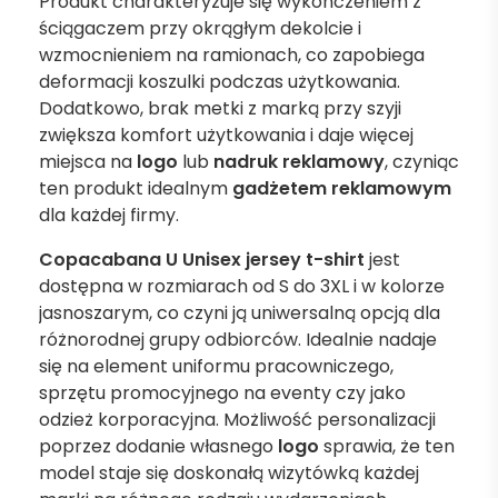
Produkt charakteryzuje się wykończeniem z
ściągaczem przy okrągłym dekolcie i
wzmocnieniem na ramionach, co zapobiega
deformacji koszulki podczas użytkowania.
Dodatkowo, brak metki z marką przy szyji
zwiększa komfort użytkowania i daje więcej
miejsca na
logo
lub
nadruk reklamowy
, czyniąc
ten produkt idealnym
gadżetem reklamowym
dla każdej firmy.
Copacabana U Unisex jersey t-shirt
jest
dostępna w rozmiarach od S do 3XL i w kolorze
jasnoszarym, co czyni ją uniwersalną opcją dla
różnorodnej grupy odbiorców. Idealnie nadaje
się na element uniformu pracowniczego,
sprzętu promocyjnego na eventy czy jako
odzież korporacyjna. Możliwość personalizacji
poprzez dodanie własnego
logo
sprawia, że ten
model staje się doskonałą wizytówką każdej