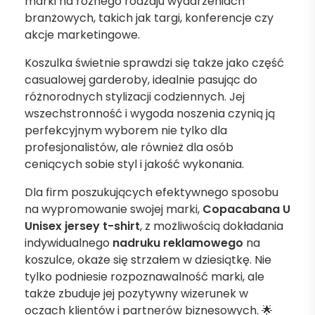
marki na różnego rodzaju wydarzeniach
branżowych, takich jak targi, konferencje czy
akcje marketingowe.
Koszulka świetnie sprawdzi się także jako część
casualowej garderoby, idealnie pasując do
różnorodnych stylizacji codziennych. Jej
wszechstronność i wygoda noszenia czynią ją
perfekcyjnym wyborem nie tylko dla
profesjonalistów, ale również dla osób
ceniących sobie styl i jakość wykonania.
Dla firm poszukujących efektywnego sposobu
na wypromowanie swojej marki,
Copacabana U
Unisex jersey t-shirt
, z możliwością dokładania
indywidualnego
nadruku reklamowego
na
koszulce, okaże się strzałem w dziesiątkę. Nie
tylko podniesie rozpoznawalność marki, ale
także zbuduje jej pozytywny wizerunek w
oczach klientów i partnerów biznesowych. 🌟