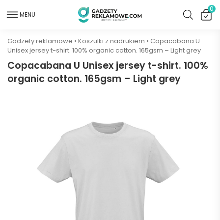
0
MENU
Gadżety reklamowe
•
Koszulki z nadrukiem
•
Copacabana U
Unisex jersey t-shirt. 100% organic cotton. 165gsm – Light grey
Copacabana U Unisex jersey t-shirt. 100%
organic cotton. 165gsm – Light grey