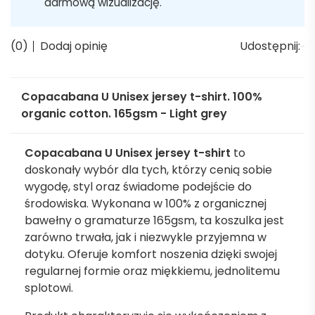
darmową wizualizację.
(0)
Dodaj opinię
Udostępnij:
Copacabana U Unisex jersey t-shirt. 100%
organic cotton. 165gsm - Light grey
Copacabana U Unisex jersey t-shirt
to
doskonały wybór dla tych, którzy cenią sobie
wygodę, styl oraz świadome podejście do
środowiska. Wykonana w 100% z organicznej
bawełny o gramaturze 165gsm, ta koszulka jest
zarówno trwała, jak i niezwykle przyjemna w
dotyku. Oferuje komfort noszenia dzięki swojej
regularnej formie oraz miękkiemu, jednolitemu
splotowi.