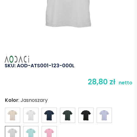
SKU:
AOD-ATS001-123-000L
28,80
zł
netto
Kolor
:
Jasnoszary