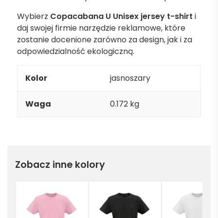
Wybierz
Copacabana U Unisex jersey t-shirt
i
daj swojej firmie narzędzie reklamowe, które
zostanie docenione zarówno za design, jak i za
odpowiedzialność ekologiczną.
Kolor
jasnoszary
Waga
0.172 kg
Zobacz inne kolory