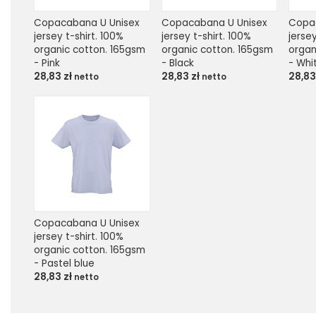
Copacabana U Unisex 
Copacabana U Unisex 
Copac
jersey t-shirt. 100% 
jersey t-shirt. 100% 
jersey
organic cotton. 165gsm 
organic cotton. 165gsm 
organ
- Pink
- Black
- Whi
28,83
zł
28,83
zł
28,8
netto
netto
Copacabana U Unisex 
jersey t-shirt. 100% 
organic cotton. 165gsm 
- Pastel blue
28,83
zł
netto