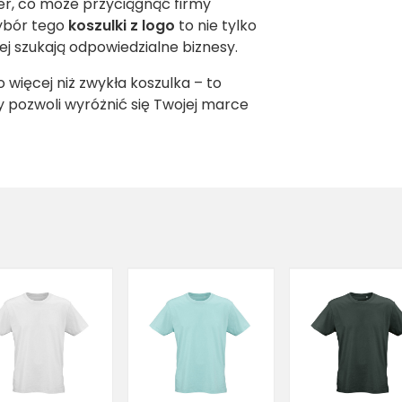
ter, co może przyciągnąć firmy
Wybór tego
koszulki z logo
to nie tylko
ej szukają odpowiedzialne biznesy.
o więcej niż zwykła koszulka – to
 pozwoli wyróżnić się Twojej marce