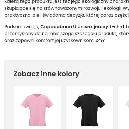
Zaletą tego produktu jest też jego ekologiczny charak
skupiające się na zrównoważonym rozwoju i ekologii. 
praktyczna, ale i świadoma decyzja, której coraz części
Podsumowując,
Copacabana U Unisex jersey t-shirt
t
przemyślany do najmniejszego szczegółu produkt, który
oraz zapewni komfort jej użytkownikom. 🌿👕
Zobacz inne kolory