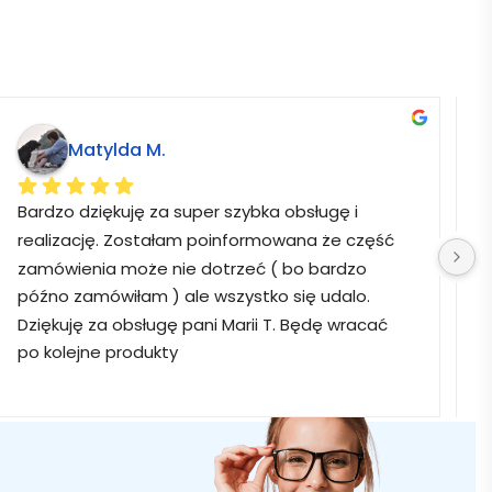
Matylda M.
Bardzo dziękuję za super szybka obsługę i 
B
realizację. Zostałam poinformowana że część 
zamówienia może nie dotrzeć ( bo bardzo 
późno zamówiłam ) ale wszystko się udalo. 
Dziękuję za obsługę pani Marii T. Będę wracać 
po kolejne produkty