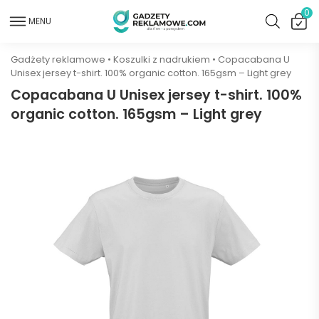
0
MENU
Gadżety reklamowe
•
Koszulki z nadrukiem
•
Copacabana U
Unisex jersey t-shirt. 100% organic cotton. 165gsm – Light grey
Copacabana U Unisex jersey t-shirt. 100%
organic cotton. 165gsm – Light grey