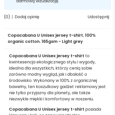
darmową wizualizację.
(0)
Dodaj opinię
Udostępnij:
Copacabana U Unisex jersey t-shirt. 100%
organic cotton. 165gsm - Light grey
Copacabana U Unisex jersey t-shirt
to
kwintesencja ekologicznego stylu i wygody,
idealna dla wszystkich, którzy cenią sobie
zarówno modny wygląd, jak i dbałość o
środowisko. Wykonany w 100% z organicznej
bawełny, ten koszulkowy gadżet reklamowy jest
nie tylko przyjazny dla planety, ale także
niezwykle miękki i komfortowy w noszeniu.
Copacabana U Unisex jersey t-shirt
posiada