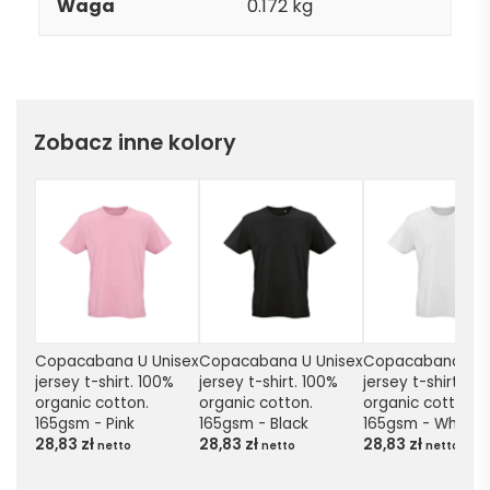
Waga
0.172 kg
Zobacz inne kolory
Copacabana U Unisex 
Copacabana U Unisex 
Copacabana U Un
jersey t-shirt. 100% 
jersey t-shirt. 100% 
jersey t-shirt. 100
organic cotton. 
organic cotton. 
organic cotton. 
165gsm - Pink
165gsm - Black
165gsm - White
28,83
zł
28,83
zł
28,83
zł
netto
netto
netto