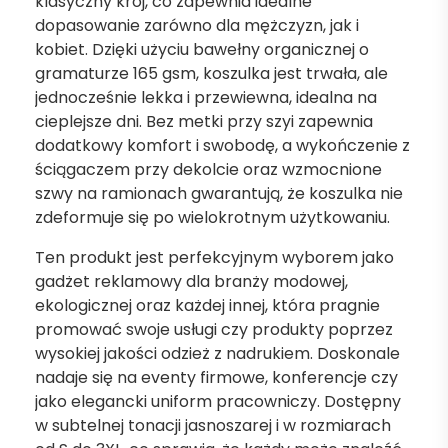
klasyczny krój, co zapewnia idealne
dopasowanie zarówno dla mężczyzn, jak i
kobiet. Dzięki użyciu bawełny organicznej o
gramaturze 165 gsm, koszulka jest trwała, ale
jednocześnie lekka i przewiewna, idealna na
cieplejsze dni. Bez metki przy szyi zapewnia
dodatkowy komfort i swobodę, a wykończenie z
ściągaczem przy dekolcie oraz wzmocnione
szwy na ramionach gwarantują, że koszulka nie
zdeformuje się po wielokrotnym użytkowaniu.
Ten produkt jest perfekcyjnym wyborem jako
gadżet reklamowy dla branży modowej,
ekologicznej oraz każdej innej, która pragnie
promować swoje usługi czy produkty poprzez
wysokiej jakości odzież z nadrukiem. Doskonale
nadaje się na eventy firmowe, konferencje czy
jako elegancki uniform pracowniczy. Dostępny
w subtelnej tonacji jasnoszarej i w rozmiarach