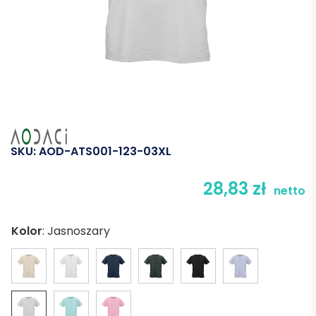
SKU:
AOD-ATS001-123-03XL
28,83
zł
netto
Kolor
:
Jasnoszary