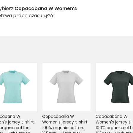
ybierz
Copacabana W Women’s
zetrwa próbę czasu. 🌿👕
cabana W 
Copacabana W 
Copacabana W 
's jersey t-shirt. 
Women's jersey t-shirt. 
Women's jersey t-sh
organic cotton. 
100% organic cotton. 
100% organic cotto