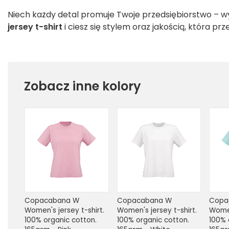
Niech każdy detal promuje Twoje przedsiębiorstwo – w
jersey t-shirt
i ciesz się stylem oraz jakością, która pr
Zobacz inne kolory
Copacabana W 
Copacabana W 
Copa
Women's jersey t-shirt. 
Women's jersey t-shirt. 
Women
100% organic cotton. 
100% organic cotton. 
100% 