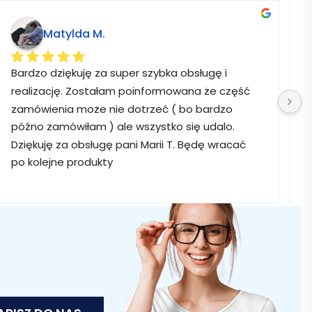
Matylda M.
Bardzo dziękuję za super szybka obsługę i 
B
realizację. Zostałam poinformowana że część 
zamówienia może nie dotrzeć ( bo bardzo 
późno zamówiłam ) ale wszystko się udalo. 
Dziękuję za obsługę pani Marii T. Będę wracać 
po kolejne produkty