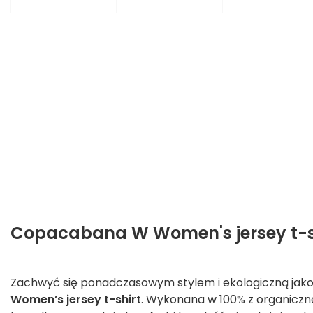
Copacabana W Women's jersey t-shi
Zachwyć się ponadczasowym stylem i ekologiczną jakoś
Women’s jersey t-shirt
. Wykonana w 100% z organiczn