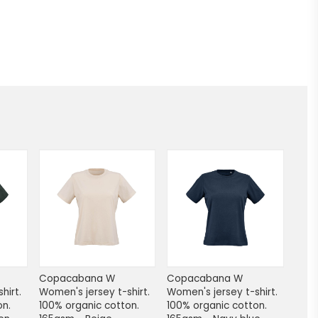
Copacabana W 
Copacabana W 
irt. 
Women's jersey t-shirt. 
Women's jersey t-shirt. 
n. 
100% organic cotton. 
100% organic cotton. 