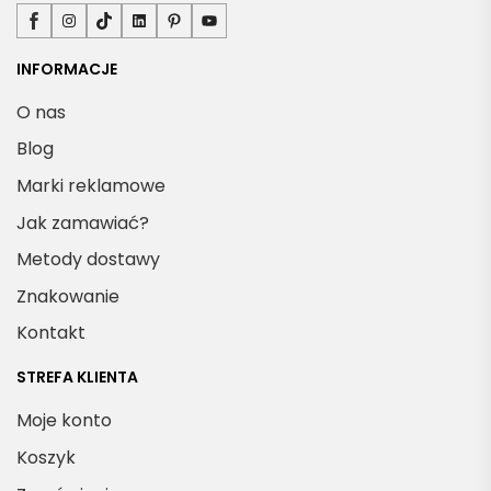
Facebook
Instagram
TikTok
LinkedIn
Pinterest
YouTube
INFORMACJE
O nas
Blog
Marki reklamowe
Jak zamawiać?
Metody dostawy
Znakowanie
Kontakt
STREFA KLIENTA
Moje konto
Koszyk