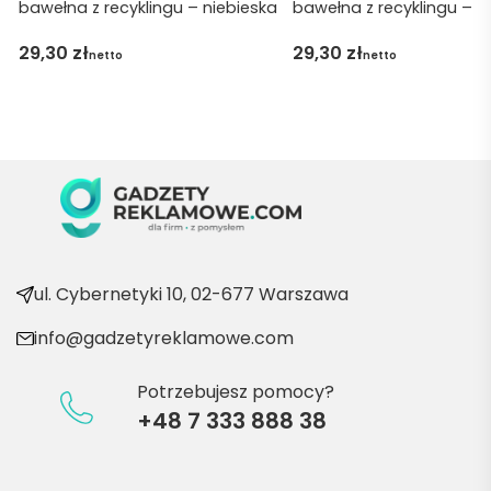
bawełna z recyklingu – niebieska
bawełna z recyklingu – n
obsłu
gę 
29,30
zł
29,30
zł
netto
netto
pani 
Marii T. 
Będę 
wraca
ć po 
kolejn
e 
produ
kty
ul. Cybernetyki 10, 02-677 Warszawa
info@gadzetyreklamowe.com
Potrzebujesz pomocy?
+48 7 333 888 38