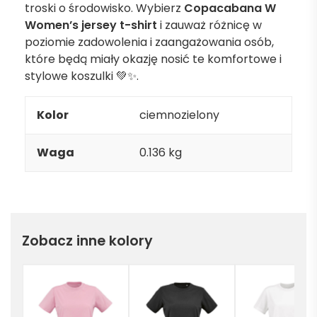
troski o środowisko. Wybierz
Copacabana W
Women’s jersey t-shirt
i zauważ różnicę w
poziomie zadowolenia i zaangażowania osób,
które będą miały okazję nosić te komfortowe i
stylowe koszulki 💚✨.
Kolor
ciemnozielony
Waga
0.136 kg
Zobacz inne kolory