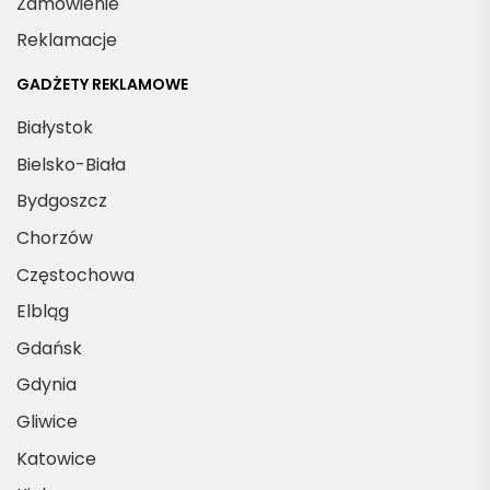
Zamówienie
Reklamacje
GADŻETY REKLAMOWE
Białystok
Bielsko-Biała
Bydgoszcz
Chorzów
Częstochowa
Elbląg
Gdańsk
Gdynia
Gliwice
Katowice