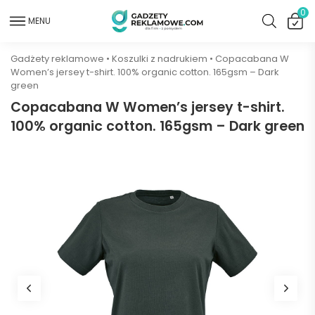
0
MENU
Gadżety reklamowe
•
Koszulki z nadrukiem
•
Copacabana W
Women’s jersey t-shirt. 100% organic cotton. 165gsm – Dark
green
Copacabana W Women’s jersey t-shirt.
100% organic cotton. 165gsm – Dark green