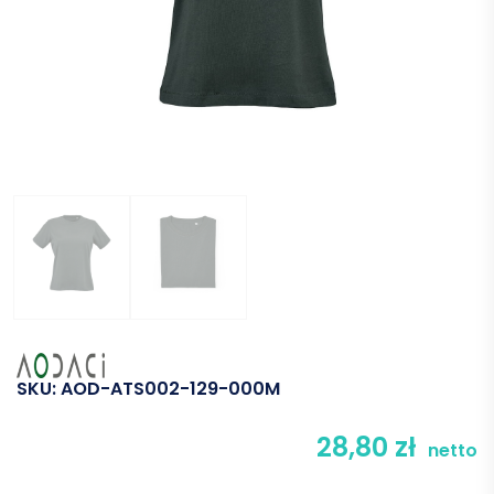
SKU:
AOD-ATS002-129-000M
28,80
zł
netto