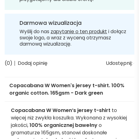
Darmowa wizualizacja
Wyślij do nas
zapytanie o ten produkt
i dołącz
swoje logo, a wraz z wyceną otrzymasz
darmową wizualizację.
(0)
Dodaj opinię
Udostępnij:
Copacabana W Women's jersey t-shirt. 100%
organic cotton. 165gsm - Dark green
Copacabana W Women’s jersey t-shirt
to
więcej niż zwykła koszulka. Wykonana z wysokiej
jakości,
100% organicznej bawełny
o
gramaturze 165gsm, stanowi doskonałe