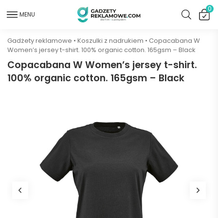
0
MENU
Gadżety reklamowe
•
Koszulki z nadrukiem
•
Copacabana W
Women’s jersey t-shirt. 100% organic cotton. 165gsm – Black
Copacabana W Women’s jersey t-shirt.
100% organic cotton. 165gsm – Black