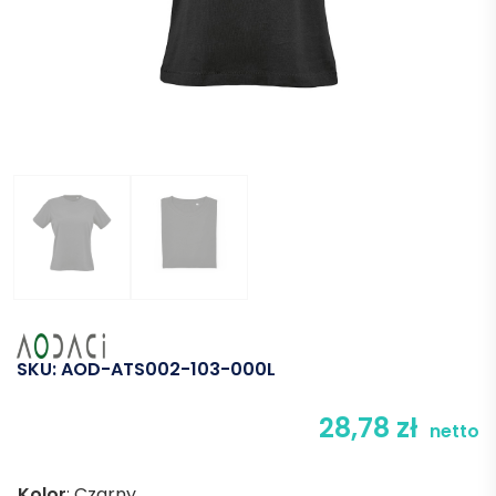
SKU:
AOD-ATS002-103-000L
28,78
zł
netto
Kolor
:
Czarny