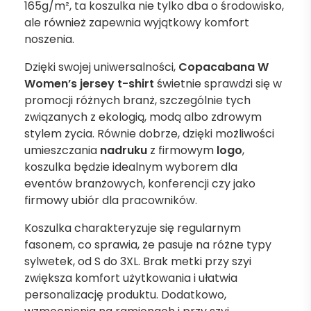
165g/m², ta koszulka nie tylko dba o środowisko,
ale również zapewnia wyjątkowy komfort
noszenia.
Dzięki swojej uniwersalności,
Copacabana W
Women’s jersey t-shirt
świetnie sprawdzi się w
promocji różnych branż, szczególnie tych
związanych z ekologią, modą albo zdrowym
stylem życia. Równie dobrze, dzięki możliwości
umieszczania
nadruku
z firmowym
logo
,
koszulka będzie idealnym wyborem dla
eventów branżowych, konferencji czy jako
firmowy ubiór dla pracowników.
Koszulka charakteryzuje się regularnym
fasonem, co sprawia, że pasuje na różne typy
sylwetek, od S do 3XL. Brak metki przy szyi
zwiększa komfort użytkowania i ułatwia
personalizację produktu. Dodatkowo,