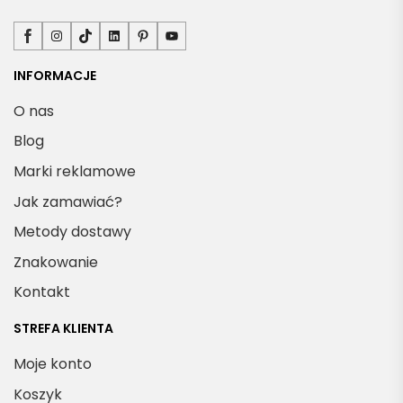
Facebook
Instagram
TikTok
LinkedIn
Pinterest
YouTube
INFORMACJE
O nas
Blog
Marki reklamowe
Jak zamawiać?
Metody dostawy
Znakowanie
Kontakt
STREFA KLIENTA
Moje konto
Koszyk