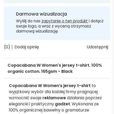
Darmowa wizualizacja
Wyślij do nas
zapytanie o ten produkt
i dołącz
swoje logo, a wraz z wyceną otrzymasz
darmową wizualizację.
(0)
Dodaj opinię
Udostępnij:
Copacabana W Women's jersey t-shirt. 100%
organic cotton. 165gsm - Black
Copacabana W Women’s jersey t-shirt
to
wyjątkowy wybór dla każdej firmy pragnącej
wzmocnić swoje
reklamowe
działania poprzez
elegancki i praktyczny
gadżet
. Wykonana ze
100% organicznej bawełny o gramaturze