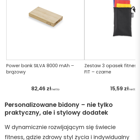
Power bank SILVA 8000 mAh –
Zestaw 3 opasek fitness
brązowy
FIT – czarne
82,46
zł
15,59
zł
netto
netto
Personalizowane bidony – nie tylko
praktyczny, ale i stylowy dodatek
W dynamicznie rozwijającym się świecie
fitness, gdzie zdrowy styl życia i indywidualny