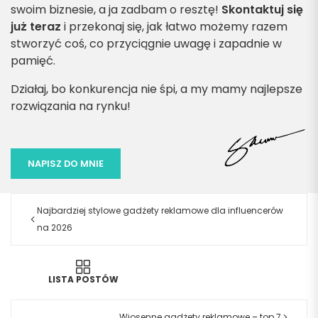
swoim biznesie, a ja zadbam o resztę!
Skontaktuj się
już teraz
i przekonaj się, jak łatwo możemy razem
stworzyć coś, co przyciągnie uwagę i zapadnie w
pamięć.
Działaj, bo konkurencja nie śpi, a my mamy najlepsze
rozwiązania na rynku!
NAPISZ DO MNIE
Najbardziej stylowe gadżety reklamowe dla influencerów
na 2026
LISTA POSTÓW
Wiosenne gadżety reklamowe – top 7