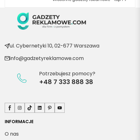
ul. Cybernetyki 10, 02-677 Warszawa
info@gadzetyreklamowe.com
Potrzebujesz pomocy?
+48 7 333 888 38
Facebook
Instagram
TikTok
LinkedIn
Pinterest
YouTube
INFORMACJE
O nas