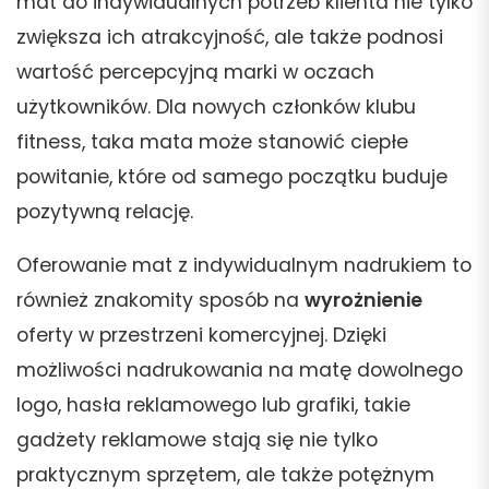
mat do indywidualnych potrzeb klienta nie tylko
zwiększa ich atrakcyjność, ale także podnosi
wartość percepcyjną marki w oczach
użytkowników. Dla nowych członków klubu
fitness, taka mata może stanowić ciepłe
powitanie, które od samego początku buduje
pozytywną relację.
Oferowanie mat z indywidualnym nadrukiem to
również znakomity sposób na
wyrożnienie
oferty w przestrzeni komercyjnej. Dzięki
możliwości nadrukowania na matę dowolnego
logo, hasła reklamowego lub grafiki, takie
gadżety reklamowe stają się nie tylko
praktycznym sprzętem, ale także potężnym