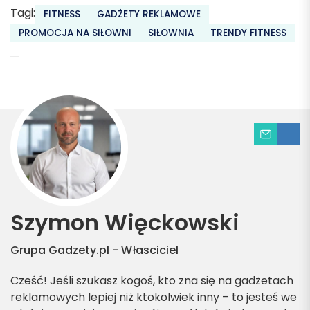
Tagi:
FITNESS
GADŻETY REKLAMOWE
PROMOCJA NA SIŁOWNI
SIŁOWNIA
TRENDY FITNESS
Szymon Więckowski
Grupa Gadzety.pl - Własciciel
Cześć! Jeśli szukasz kogoś, kto zna się na gadżetach
reklamowych lepiej niż ktokolwiek inny – to jesteś we