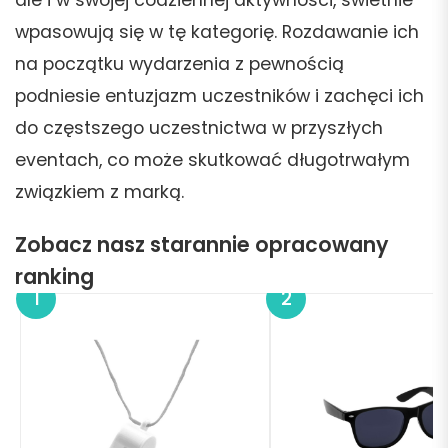
ale i w swojej codziennej aktywności, świetnie
wpasowują się w tę kategorię. Rozdawanie ich
na początku wydarzenia z pewnością
podniesie entuzjazm uczestników i zachęci ich
do częstszego uczestnictwa w przyszłych
eventach, co może skutkować długotrwałym
związkiem z marką.
Zobacz nasz starannie opracowany
ranking