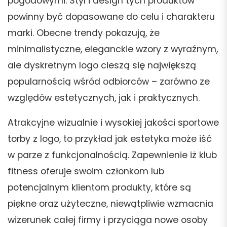
pogodowymi. Styl i design tych produktów
powinny być dopasowane do celu i charakteru
marki. Obecne trendy pokazują, że
minimalistyczne, eleganckie wzory z wyraźnym,
ale dyskretnym logo cieszą się największą
popularnością wśród odbiorców – zarówno ze
względów estetycznych, jak i praktycznych.
Atrakcyjne wizualnie i wysokiej jakości sportowe
torby z logo, to przykład jak estetyka może iść
w parze z funkcjonalnością. Zapewnienie iż klub
fitness oferuje swoim członkom lub
potencjalnym klientom produkty, które są
piękne oraz użyteczne, niewątpliwie wzmacnia
wizerunek całej firmy i przyciąga nowe osoby