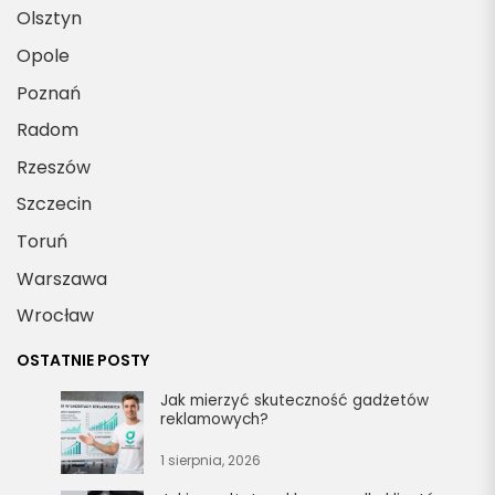
Olsztyn
Opole
Poznań
Radom
Rzeszów
Szczecin
Toruń
Warszawa
Wrocław
OSTATNIE POSTY
Jak mierzyć skuteczność gadżetów
reklamowych?
1 sierpnia, 2026