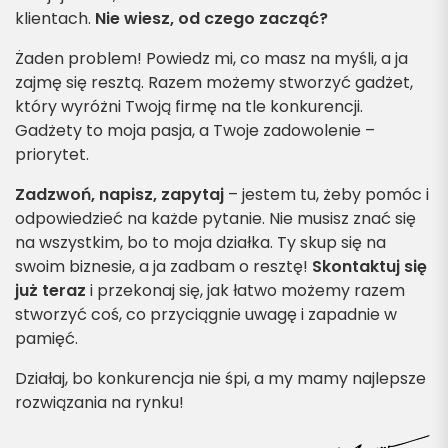
klientach.
Nie wiesz, od czego zacząć?
Żaden problem! Powiedz mi, co masz na myśli, a ja
zajmę się resztą. Razem możemy stworzyć gadżet,
który wyróżni Twoją firmę na tle konkurencji.
Gadżety to moja pasja, a Twoje zadowolenie –
priorytet.
Zadzwoń, napisz, zapytaj
– jestem tu, żeby pomóc i
odpowiedzieć na każde pytanie. Nie musisz znać się
na wszystkim, bo to moja działka. Ty skup się na
swoim biznesie, a ja zadbam o resztę!
Skontaktuj się
już teraz
i przekonaj się, jak łatwo możemy razem
stworzyć coś, co przyciągnie uwagę i zapadnie w
pamięć.
Działaj, bo konkurencja nie śpi, a my mamy najlepsze
rozwiązania na rynku!