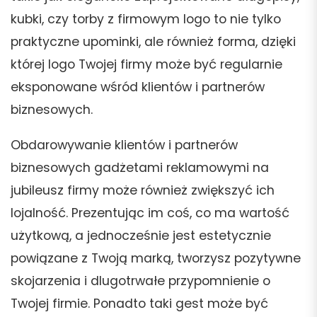
kubki, czy torby z firmowym logo to nie tylko
praktyczne upominki, ale również forma, dzięki
której logo Twojej firmy może być regularnie
eksponowane wśród klientów i partnerów
biznesowych.
Obdarowywanie klientów i partnerów
biznesowych gadżetami reklamowymi na
jubileusz firmy może również zwiększyć ich
lojalność. Prezentując im coś, co ma wartość
użytkową, a jednocześnie jest estetycznie
powiązane z Twoją marką, tworzysz pozytywne
skojarzenia i dlugotrwałe przypomnienie o
Twojej firmie. Ponadto taki gest może być