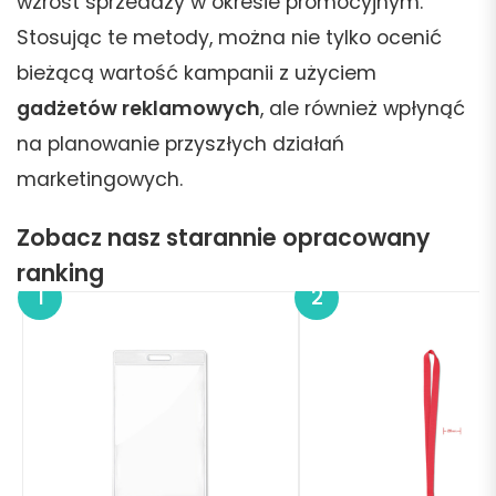
wzrost sprzedaży w okresie promocyjnym.
Stosując te metody, można nie tylko ocenić
bieżącą wartość kampanii z użyciem
gadżetów reklamowych
, ale również wpłynąć
na planowanie przyszłych działań
marketingowych.
Zobacz nasz starannie opracowany
ranking