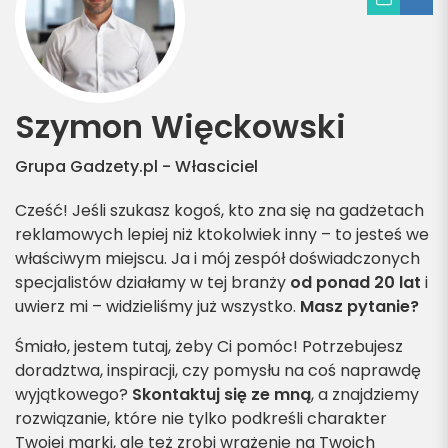
Szymon Więckowski
Grupa Gadzety.pl - Własciciel
Cześć! Jeśli szukasz kogoś, kto zna się na gadżetach
reklamowych lepiej niż ktokolwiek inny – to jesteś we
właściwym miejscu. Ja i mój zespół doświadczonych
specjalistów działamy w tej branży
od ponad 20 lat
i
uwierz mi – widzieliśmy już wszystko.
Masz pytanie?
Śmiało, jestem tutaj, żeby Ci pomóc! Potrzebujesz
doradztwa, inspiracji, czy pomysłu na coś naprawdę
wyjątkowego?
Skontaktuj się ze mną
, a znajdziemy
rozwiązanie, które nie tylko podkreśli charakter
Twojej marki, ale też zrobi wrażenie na Twoich