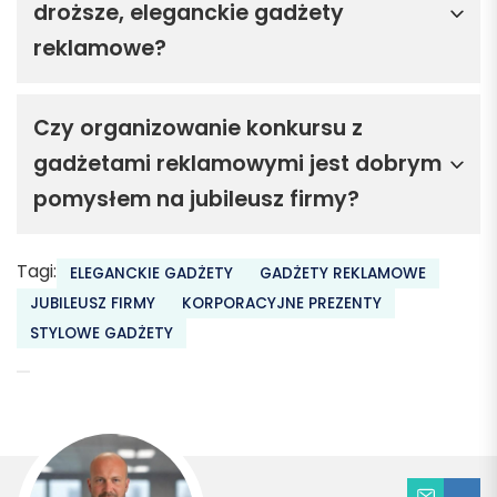
droższe, eleganckie gadżety
reklamowe?
Czy organizowanie konkursu z
gadżetami reklamowymi jest dobrym
pomysłem na jubileusz firmy?
Tagi:
ELEGANCKIE GADŻETY
GADŻETY REKLAMOWE
JUBILEUSZ FIRMY
KORPORACYJNE PREZENTY
STYLOWE GADŻETY