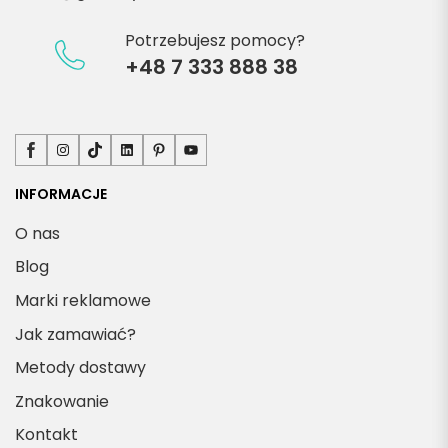
Potrzebujesz pomocy?
+48 7 333 888 38
Facebook
Instagram
TikTok
LinkedIn
Pinterest
YouTube
INFORMACJE
O nas
Blog
Marki reklamowe
Jak zamawiać?
Metody dostawy
Znakowanie
Kontakt