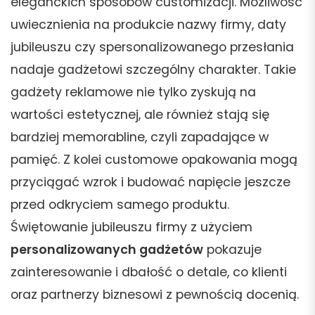
eleganckich sposobów customizacji. Możliwość
uwiecznienia na produkcie nazwy firmy, daty
jubileuszu czy spersonalizowanego przesłania
nadaje gadżetowi szczególny charakter. Takie
gadżety reklamowe nie tylko zyskują na
wartości estetycznej, ale również stają się
bardziej memorabline, czyli zapadające w
pamięć. Z kolei customowe opakowania mogą
przyciągać wzrok i budować napięcie jeszcze
przed odkryciem samego produktu.
Świętowanie jubileuszu firmy z użyciem
personalizowanych gadżetów
pokazuje
zainteresowanie i dbałość o detale, co klienti
oraz partnerzy biznesowi z pewnością docenią.