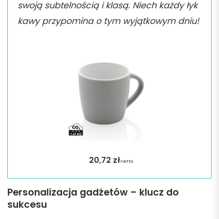
swoją subtelnością i klasą. Niech każdy łyk
kawy przypomina o tym wyjątkowym dniu!
20,72
zł
netto
Personalizacja gadżetów – klucz do
sukcesu