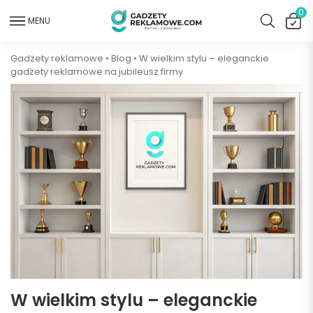
0
MENU
Gadżety reklamowe
•
Blog
•
W wielkim stylu – eleganckie
gadżety reklamowe na jubileusz firmy
W wielkim stylu – eleganckie