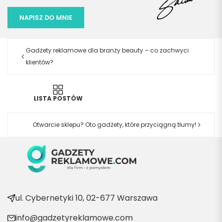
NAPISZ DO MNIE
Gadżety reklamowe dla branży beauty – co zachwyci
klientów?
LISTA POSTÓW
Otwarcie sklepu? Oto gadżety, które przyciągną tłumy!
ul. Cybernetyki 10, 02-677 Warszawa
info@gadzetyreklamowe.com