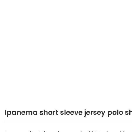
Ipanema short sleeve jersey polo sh