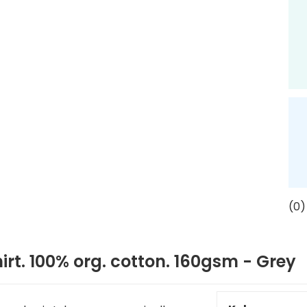
(0)
irt. 100% org. cotton. 160gsm - Grey