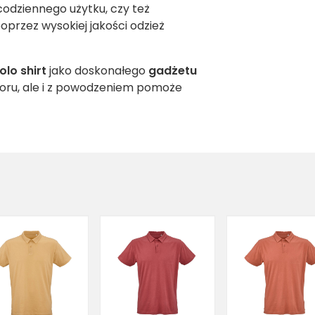
codziennego użytku, czy też
przez wysokiej jakości odzież
lo shirt
jako doskonałego
gadżetu
bioru, ale i z powodzeniem pomoże