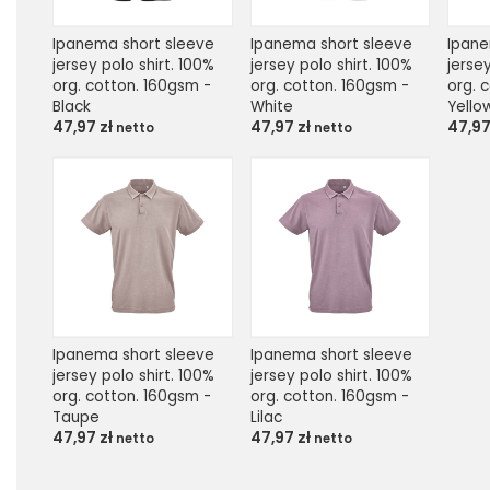
Ipanema short sleeve 
Ipanema short sleeve 
Ipane
jersey polo shirt. 100% 
jersey polo shirt. 100% 
jersey
org. cotton. 160gsm - 
org. cotton. 160gsm - 
org. 
Black
White
Yello
47,97
zł
47,97
zł
47,9
netto
netto
Ipanema short sleeve 
Ipanema short sleeve 
jersey polo shirt. 100% 
jersey polo shirt. 100% 
org. cotton. 160gsm - 
org. cotton. 160gsm - 
Taupe
Lilac
47,97
zł
47,97
zł
netto
netto