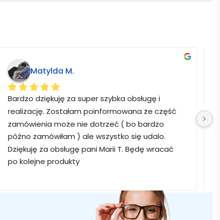
Matylda M.
Bardzo dziękuję za super szybka obsługę i 
B
realizację. Zostałam poinformowana że część 
zamówienia może nie dotrzeć ( bo bardzo 
późno zamówiłam ) ale wszystko się udalo. 
Dziękuję za obsługę pani Marii T. Będę wracać 
po kolejne produkty