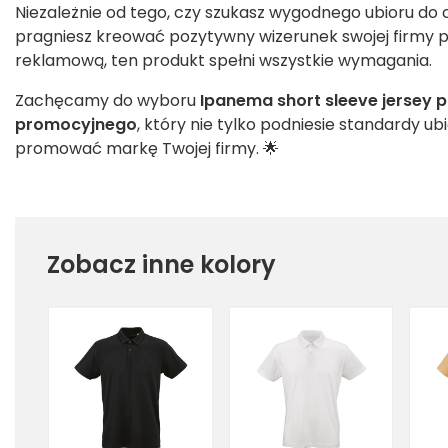
Niezależnie od tego, czy szukasz wygodnego ubioru do 
pragniesz kreować pozytywny wizerunek swojej firmy po
reklamową, ten produkt spełni wszystkie wymagania.
Zachęcamy do wyboru
Ipanema short sleeve jersey po
promocyjnego
, który nie tylko podniesie standardy u
promować markę Twojej firmy. 🌟
Zobacz inne kolory