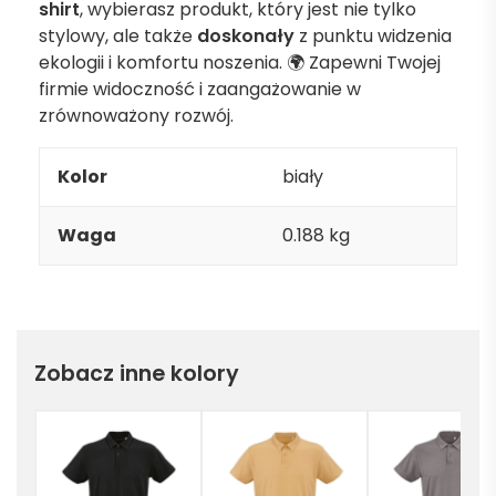
shirt
, wybierasz produkt, który jest nie tylko
stylowy, ale także
doskonały
z punktu widzenia
ekologii i komfortu noszenia. 🌍 Zapewni Twojej
firmie widoczność i zaangażowanie w
zrównoważony rozwój.
Kolor
biały
Waga
0.188 kg
Zobacz inne kolory