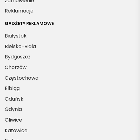
Zamówienie
Reklamacje
GADŻETY REKLAMOWE
Białystok
Bielsko-Biała
Bydgoszcz
Chorzów
Częstochowa
Elbląg
Gdańsk
Gdynia
Gliwice
Katowice