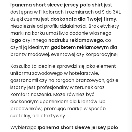
Ipanema short sleeve jersey polo shirt
jest
dostępna w 11 kolorach i rozmiarach od S do 3XL,
dzięki czemu jest
doskonała dla Twojej firmy
,
niezależnie od profilu działalności. Brak etykiety
marki na karku umożliwia dodanie własnego
logo
czy innego
nadruku reklamowego
, co
czyni ją idealnym
gadżetem reklamowym
dla
branży modowej, eventowej czy korporacyjnej.
Koszulka ta idealnie sprawdzi się jako element
uniformu zawodowego w hotelarstwie,
gastronomii czy na targach branżowych, gdzie
istotny jest profesjonalny wizerunek oraz
komfort noszenia. Może również być
doskonałym upominkiem dla klientów lub
pracowników, promując markę w sposób
subtelny, ale efektywny.
Wybierając
Ipanema short sleeve jersey polo