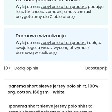
Wyślij do nas
zapytanie o ten produkt
, podając
ile sztuk chcesz zamówić, a natychmiast
przygotujemy dla Ciebie ofertę.
Darmowa wizualizacja
Wyślij do nas
zapytanie o ten produkt
i dołącz
swoje logo, a wraz z wyceną otrzymasz
darmową wizualizację.
(0)
Dodaj opinię
Udostępnij:
Ipanema short sleeve jersey polo shirt. 100%
org. cotton. 160gsm - White
Ipanema short sleeve jersey polo shirt
to