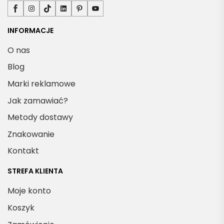
Facebook
Instagram
TikTok
LinkedIn
Pinterest
YouTube
INFORMACJE
O nas
Blog
Marki reklamowe
Jak zamawiać?
Metody dostawy
Znakowanie
Kontakt
STREFA KLIENTA
Moje konto
Koszyk