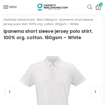
0
MENU
Gadżety reklamowe
•
Bez kategorii
•
Ipanema short sleeve
jersey polo shirt. 100% org. cotton. 160gsm – White
Ipanema short sleeve jersey polo shirt.
100% org. cotton. 160gsm – White