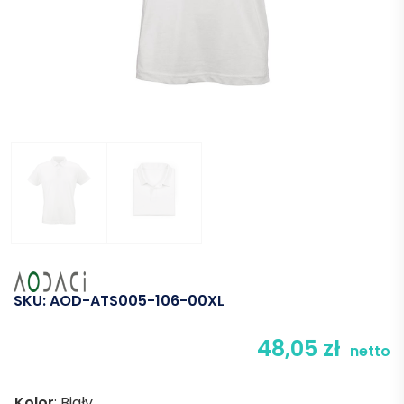
SKU:
AOD-ATS005-106-00XL
48,05
zł
netto
Kolor
:
Biały