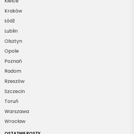
Kielce
Kraków
Łódź
Lublin
Olsztyn
Opole
Poznań
Radom
Rzeszów
Szczecin
Toruń
Warszawa
Wrocław
OSTATNIE POSTY