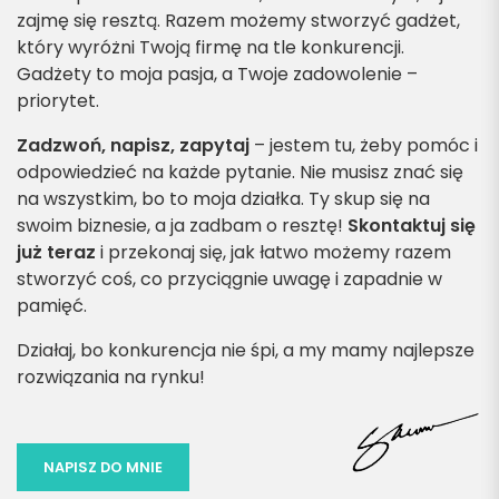
zajmę się resztą. Razem możemy stworzyć gadżet,
który wyróżni Twoją firmę na tle konkurencji.
Gadżety to moja pasja, a Twoje zadowolenie –
priorytet.
Zadzwoń, napisz, zapytaj
– jestem tu, żeby pomóc i
odpowiedzieć na każde pytanie. Nie musisz znać się
na wszystkim, bo to moja działka. Ty skup się na
swoim biznesie, a ja zadbam o resztę!
Skontaktuj się
już teraz
i przekonaj się, jak łatwo możemy razem
stworzyć coś, co przyciągnie uwagę i zapadnie w
pamięć.
Działaj, bo konkurencja nie śpi, a my mamy najlepsze
rozwiązania na rynku!
NAPISZ DO MNIE