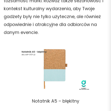
tożsamość marki. Rozważ także sezonowość i
kontekst kulturalny wydarzenia, aby Twoje
gadżety były nie tylko użyteczne, ale również
odpowiednie i atrakcyjne dla odbiorców na
danym evencie.
Notatnik A5 – błękitny