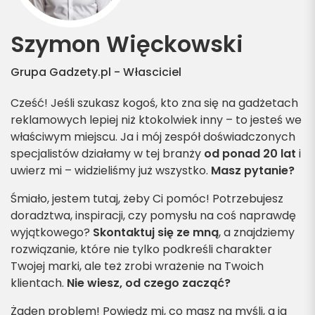
Szymon Więckowski
Grupa Gadzety.pl - Własciciel
Cześć! Jeśli szukasz kogoś, kto zna się na gadżetach
reklamowych lepiej niż ktokolwiek inny – to jesteś we
właściwym miejscu. Ja i mój zespół doświadczonych
specjalistów działamy w tej branży
od ponad 20 lat
i
uwierz mi – widzieliśmy już wszystko.
Masz pytanie?
Śmiało, jestem tutaj, żeby Ci pomóc! Potrzebujesz
doradztwa, inspiracji, czy pomysłu na coś naprawdę
wyjątkowego?
Skontaktuj się ze mną
, a znajdziemy
rozwiązanie, które nie tylko podkreśli charakter
Twojej marki, ale też zrobi wrażenie na Twoich
klientach.
Nie wiesz, od czego zacząć?
Żaden problem! Powiedz mi, co masz na myśli, a ja