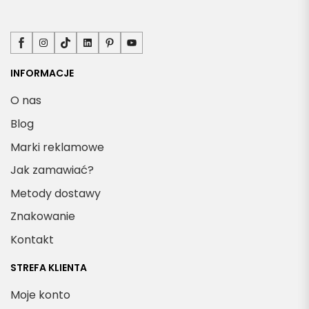
Facebook
Instagram
TikTok
LinkedIn
Pinterest
YouTube
INFORMACJE
O nas
Blog
Marki reklamowe
Jak zamawiać?
Metody dostawy
Znakowanie
Kontakt
STREFA KLIENTA
Moje konto