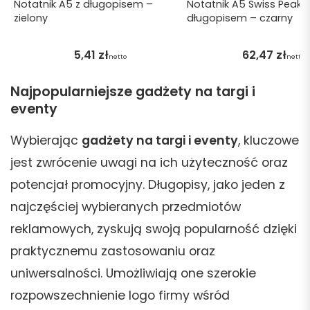
Notatnik A5 z długopisem –
Notatnik A5 Swiss Peak z
zielony
długopisem – czarny
5,41
zł
62,47
zł
netto
netto
Najpopularniejsze gadżety na targi i
eventy
Wybierając
gadżety na targi i eventy
, kluczowe
jest zwrócenie uwagi na ich użyteczność oraz
potencjał promocyjny. Długopisy, jako jeden z
najczęściej wybieranych przedmiotów
reklamowych, zyskują swoją popularność dzięki
praktycznemu zastosowaniu oraz
uniwersalności. Umożliwiają one szerokie
rozpowszechnienie logo firmy wśród