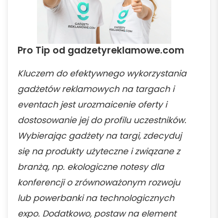
Pro Tip od gadzetyreklamowe.com
Kluczem do efektywnego wykorzystania
gadżetów reklamowych na targach i
eventach jest urozmaicenie oferty i
dostosowanie jej do profilu uczestników.
Wybierając gadżety na targi, zdecyduj
się na produkty użyteczne i związane z
branżą, np. ekologiczne notesy dla
konferencji o zrównoważonym rozwoju
lub powerbanki na technologicznych
expo. Dodatkowo, postaw na element