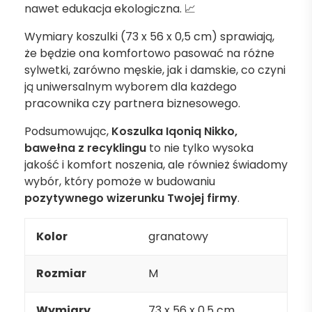
nawet edukacja ekologiczna. 📈
Wymiary koszulki (73 x 56 x 0,5 cm) sprawiają,
że będzie ona komfortowo pasować na różne
sylwetki, zarówno męskie, jak i damskie, co czyni
ją uniwersalnym wyborem dla każdego
pracownika czy partnera biznesowego.
Podsumowując,
Koszulka Iqoniq Nikko,
bawełna z recyklingu
to nie tylko wysoka
jakość i komfort noszenia, ale również świadomy
wybór, który pomoże w budowaniu
pozytywnego wizerunku Twojej firmy
.
Kolor
granatowy
Rozmiar
M
Wymiary
73 x 56 x 0,5 cm