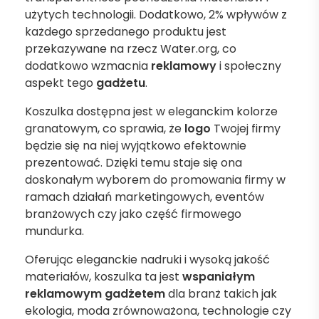
użytych technologii. Dodatkowo, 2% wpływów z
każdego sprzedanego produktu jest
przekazywane na rzecz Water.org, co
dodatkowo wzmacnia
reklamowy
i społeczny
aspekt tego
gadżetu
.
Koszulka dostępna jest w eleganckim kolorze
granatowym, co sprawia, że
logo
Twojej firmy
będzie się na niej wyjątkowo efektownie
prezentować. Dzięki temu staje się ona
doskonałym wyborem do promowania firmy w
ramach działań marketingowych, eventów
branżowych czy jako część firmowego
mundurka.
Oferując eleganckie nadruki i wysoką jakość
materiałów, koszulka ta jest
wspaniałym
reklamowym gadżetem
dla branż takich jak
ekologia, moda zrównoważona, technologie czy