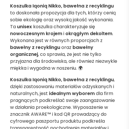
Koszulka Iqoniq Nikko, bawełna z recyklingu
to doskonała propozycja dla tych, którzy cenią
sobie ekologię oraz wysoką jakość wykonania.
Ta
unisex
koszulka charakteryzuje się
nowoczesnym krojem
i
okrągłym dekoltem
.
Wykonana jest w równych proporcjach z
bawełny z recyklingu
oraz
bawełny
organicznej
, co sprawia, że jest nie tylko
przyjazna dla środowiska, ale również niezwykle
miękka i wygodna w noszeniu. 🌍
Koszulka Iqoniq Nikko, bawełna z recyklingu
,
dzięki zastosowaniu materiałów odzyskanych i
naturalnych, jest
idealnym wyborem
dla firm
pragnących podkreślać swoje zaangażowanie
w działania proekologiczne. Wyposażenie w
znacznik AWARE™ i kod QR prowadzący do
cyfrowego paszportu produktu podkreśla
transparentność pochodzenia materiałów i