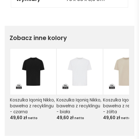
Zobacz inne kolory
Koszulka Iqoniq Nikko, 
Koszulka Iqoniq Nikko, 
Koszulka Iqoniq Ni
bawełna z recyklingu 
bawełna z recyklingu 
bawełna z recykli
- czarna
- biała
- żółta
49,60
zł
49,60
zł
49,60
zł
netto
netto
netto