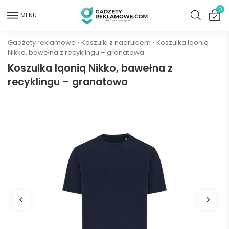
0
MENU
Gadżety reklamowe
•
Koszulki z nadrukiem
•
Koszulka Iqoniq
Nikko, bawełna z recyklingu – granatowa
Koszulka Iqoniq Nikko, bawełna z
recyklingu – granatowa