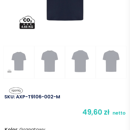
SKU:
AXP-T9106-002-M
49,60
zł
netto
Kolor
:
Granatowy