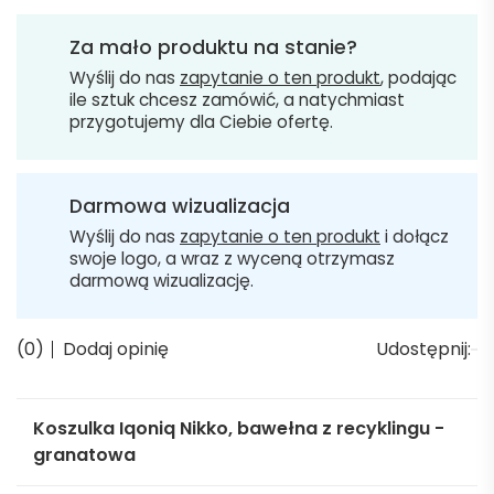
Za mało produktu na stanie?
Wyślij do nas
zapytanie o ten produkt
, podając
ile sztuk chcesz zamówić, a natychmiast
przygotujemy dla Ciebie ofertę.
Darmowa wizualizacja
Wyślij do nas
zapytanie o ten produkt
i dołącz
swoje logo, a wraz z wyceną otrzymasz
darmową wizualizację.
(0)
Dodaj opinię
Udostępnij:
Koszulka Iqoniq Nikko, bawełna z recyklingu -
granatowa