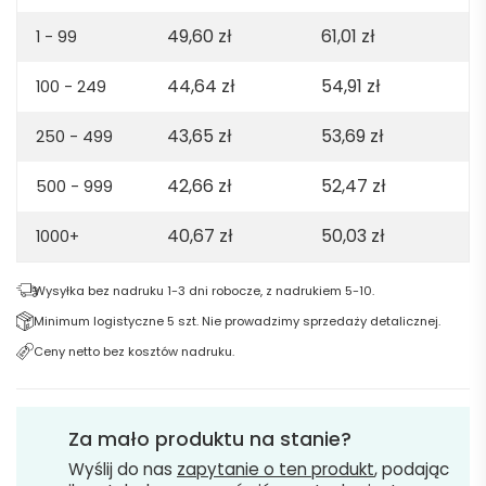
49,60
zł
61,01
zł
1 - 99
44,64
zł
54,91
zł
100 - 249
43,65
zł
53,69
zł
250 - 499
42,66
zł
52,47
zł
500 - 999
40,67
zł
50,03
zł
1000+
Wysyłka bez nadruku 1-3 dni robocze, z nadrukiem 5-10.
Minimum logistyczne 5 szt. Nie prowadzimy sprzedaży detalicznej.
Ceny netto bez kosztów nadruku.
Za mało produktu na stanie?
Wyślij do nas
zapytanie o ten produkt
, podając