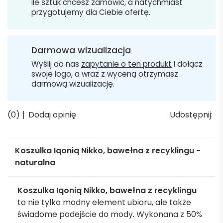
ile sztuk chcesz zamówić, a natychmiast
przygotujemy dla Ciebie ofertę.
Darmowa wizualizacja
Wyślij do nas
zapytanie o ten produkt
i dołącz
swoje logo, a wraz z wyceną otrzymasz
darmową wizualizację.
(0)
Dodaj opinię
Udostępnij:
Koszulka Iqoniq Nikko, bawełna z recyklingu -
naturalna
Koszulka Iqoniq Nikko, bawełna z recyklingu
to nie tylko modny element ubioru, ale także
świadome podejście do mody. Wykonana z 50%