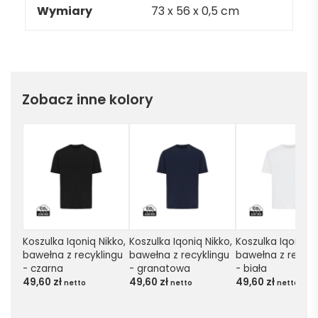
Wymiary
73 x 56 x 0,5 cm
Zobacz inne kolory
Koszulka Iqoniq Nikko, 
Koszulka Iqoniq Nikko, 
Koszulka Iqoniq Ni
bawełna z recyklingu 
bawełna z recyklingu 
bawełna z recykli
- czarna
- granatowa
- biała
49,60
zł
49,60
zł
49,60
zł
netto
netto
netto