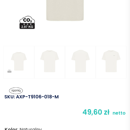
SKU:
AXP-T9106-018-M
49,60
zł
netto
Kolor
:
Naturalny