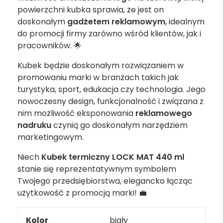
powierzchni kubka sprawia, że jest on
doskonałym
gadżetem reklamowym
, idealnym
do promocji firmy zarówno wśród klientów, jak i
pracowników. 🌟
Kubek będzie doskonałym rozwiązaniem w
promowaniu marki w branżach takich jak
turystyka, sport, edukacja czy technologia. Jego
nowoczesny design, funkcjonalność i związana z
nim możliwość eksponowania
reklamowego
nadruku
czynią go doskonałym narzędziem
marketingowym.
Niech
Kubek termiczny LOCK MAT 440 ml
stanie się reprezentatywnym symbolem
Twojego przedsiębiorstwa, elegancko łącząc
użytkowość z promocją marki! 💼
Kolor
biały