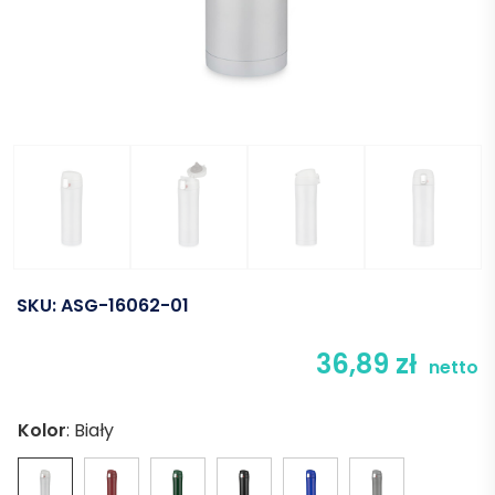
SKU:
ASG-16062-01
36,89
zł
netto
Kolor
:
Biały