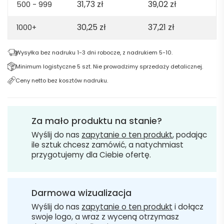
31,73
zł
39,02
zł
500 - 999
30,25
zł
37,21
zł
1000+
Wysyłka bez nadruku 1-3 dni robocze, z nadrukiem 5-10.
Minimum logistyczne 5 szt. Nie prowadzimy sprzedaży detalicznej.
Ceny netto bez kosztów nadruku.
Za mało produktu na stanie?
Wyślij do nas
zapytanie o ten produkt
, podając
ile sztuk chcesz zamówić, a natychmiast
przygotujemy dla Ciebie ofertę.
Darmowa wizualizacja
Wyślij do nas
zapytanie o ten produkt
i dołącz
swoje logo, a wraz z wyceną otrzymasz