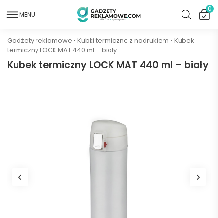
0
MENU
Gadżety reklamowe
•
Kubki termiczne z nadrukiem
•
Kubek
termiczny LOCK MAT 440 ml – biały
Kubek termiczny LOCK MAT 440 ml – biały