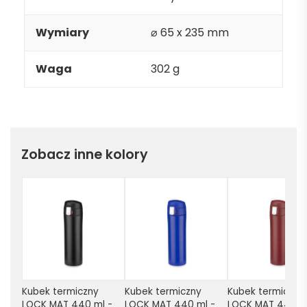
Wymiary
⌀ 65 x 235 mm
Waga
302 g
Zobacz inne kolory
Kubek termiczny 
Kubek termiczny 
Kubek termiczny 
LOCK MAT 440 ml - 
LOCK MAT 440 ml - 
LOCK MAT 440 ml