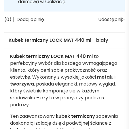
darmową wizualizację.
(0)
Dodaj opinię
Udostępnij:
Kubek termiczny LOCK MAT 440 ml - biały
Kubek termiczny LOCK MAT 440 ml
to
perfekcyjny wybór dla każdego wymagającego
klienta, który ceni sobie praktyczność oraz
estetykę. Wykonany z wysokiej jakości
metal
u i
tworzywa
, posiada elegancki, matowy wygląd,
który świetnie komponuje się w każdym
środowisku – czy to w pracy, czy podczas
podróży.
Ten zaawansowany
kubek termiczny
zapewnia
doskonałą izolację dzięki podwójnej ściance z