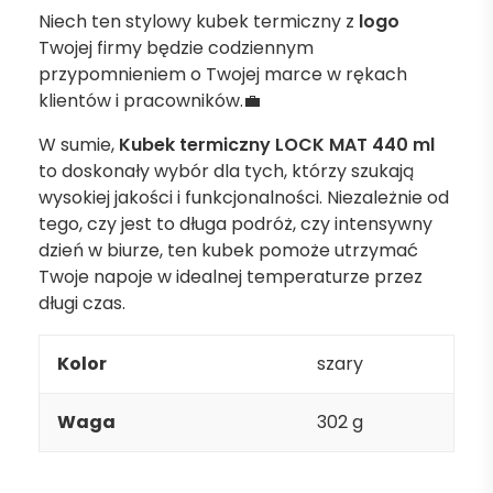
Niech ten stylowy kubek termiczny z
logo
Twojej firmy będzie codziennym
przypomnieniem o Twojej marce w rękach
klientów i pracowników.💼
W sumie,
Kubek termiczny LOCK MAT 440 ml
to doskonały wybór dla tych, którzy szukają
wysokiej jakości i funkcjonalności. Niezależnie od
tego, czy jest to długa podróż, czy intensywny
dzień w biurze, ten kubek pomoże utrzymać
Twoje napoje w idealnej temperaturze przez
długi czas.
Kolor
szary
Waga
302 g