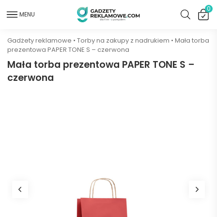
0
MENU
Gadżety reklamowe
•
Torby na zakupy z nadrukiem
•
Mała torba
prezentowa PAPER TONE S – czerwona
Mała torba prezentowa PAPER TONE S –
czerwona