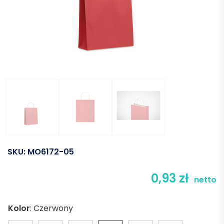
SKU:
MO6172-05
0,93
zł
netto
Kolor
:
Czerwony