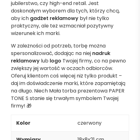
jubilerstwo, czy high-end retail. Jest
doskonałym wyborem dla tych, którzy chcą,
aby ich
gadżet reklamowy
był nie tylko
praktyczny, ale też wzmacniał pozytywny
wizerunek ich marki.
W zależności od potrzeb, torbę można
spersonalizować, dodając na niej
nadruk
reklamowy
lub
logo
Twojej firmy, co na pewno
zwiększy jej wartość w oczach odbiorców.
Oferuj klientom coś więcej niż tylko produkt –
daj im doświadczenie marki, które zapamiętają
na długo. Niech Mała torba prezentowa PAPER
TONE S stanie się trwałym symbolem Twojej
firmy! 🎁
Kolor
czerwony
Wymiary
18x8x21 cm