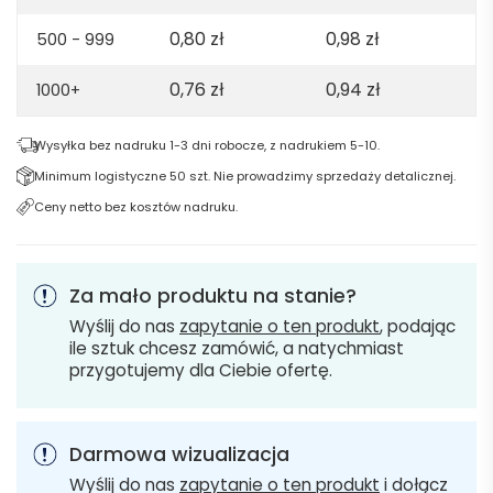
0,80
zł
0,98
zł
500 - 999
0,76
zł
0,94
zł
1000+
Wysyłka bez nadruku 1-3 dni robocze, z nadrukiem 5-10.
Minimum logistyczne 50 szt. Nie prowadzimy sprzedaży detalicznej.
Ceny netto bez kosztów nadruku.
Za mało produktu na stanie?
Wyślij do nas
zapytanie o ten produkt
, podając
ile sztuk chcesz zamówić, a natychmiast
przygotujemy dla Ciebie ofertę.
Darmowa wizualizacja
Wyślij do nas
zapytanie o ten produkt
i dołącz