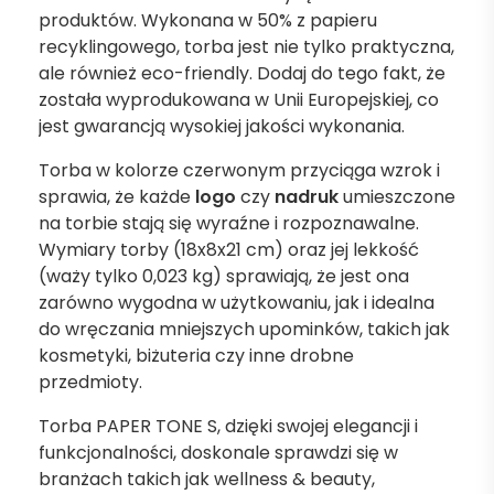
produktów. Wykonana w 50% z papieru
recyklingowego, torba jest nie tylko praktyczna,
ale również eco-friendly. Dodaj do tego fakt, że
została wyprodukowana w Unii Europejskiej, co
jest gwarancją wysokiej jakości wykonania.
Torba w kolorze czerwonym przyciąga wzrok i
sprawia, że każde
logo
czy
nadruk
umieszczone
na torbie stają się wyraźne i rozpoznawalne.
Wymiary torby (18x8x21 cm) oraz jej lekkość
(waży tylko 0,023 kg) sprawiają, że jest ona
zarówno wygodna w użytkowaniu, jak i idealna
do wręczania mniejszych upominków, takich jak
kosmetyki, biżuteria czy inne drobne
przedmioty.
Torba PAPER TONE S, dzięki swojej elegancji i
funkcjonalności, doskonale sprawdzi się w
branżach takich jak wellness & beauty,