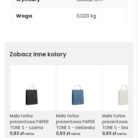
Waga
0,023 kg
Zobacz inne kolory
Mała torba 
Mała torba 
Mała torba 
prezentowa PAPER 
prezentowa PAPER 
prezentowa PAPE
TONE S - czarna
TONE S - niebieska
TONE S - biała
0,93
zł
0,93
zł
0,93
zł
netto
netto
netto