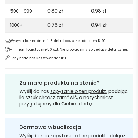
0,80
zł
0,98
zł
500 - 999
0,76
zł
0,94
zł
1000+
Wysyłka bez nadruku 1-3 dni robocze, z nadrukiem 5-10.
Minimum logistyczne 50 szt. Nie prowadzimy sprzedaży detalicznej.
Ceny netto bez kosztów nadruku.
Za mało produktu na stanie?
Wyślij do nas
zapytanie o ten produkt
, podając
ile sztuk chcesz zamówić, a natychmiast
przygotujemy dla Ciebie ofertę.
Darmowa wizualizacja
Wyślij do nas
zapytanie o ten produkt
i dołącz