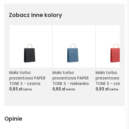
Zobacz inne kolory
Mała torba 
Mała torba 
Mała torba 
prezentowa PAPER 
prezentowa PAPER 
prezentowa PAPE
TONE S - czarna
TONE S - niebieska
TONE S - czerwo
0,93
zł
0,93
zł
0,93
zł
netto
netto
netto
Opinie