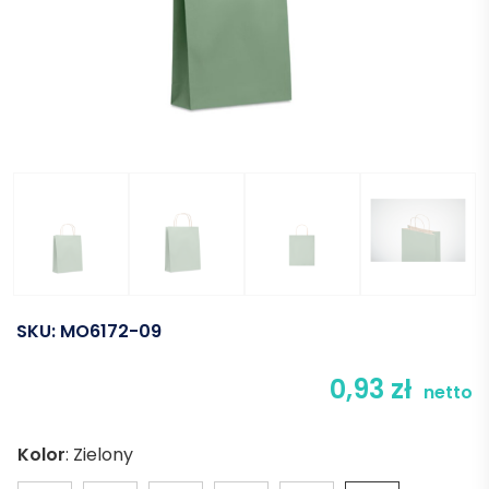
SKU:
MO6172-09
0,93
zł
netto
Kolor
:
Zielony