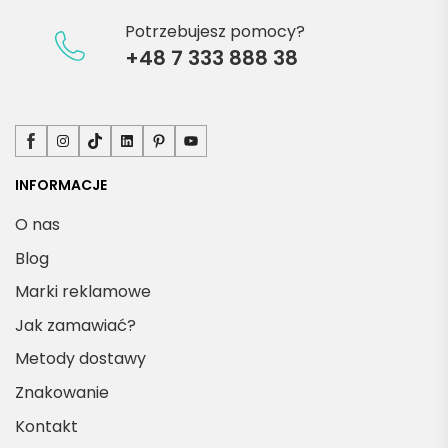
Potrzebujesz pomocy?
+48 7 333 888 38
Facebook
Instagram
TikTok
LinkedIn
Pinterest
YouTube
INFORMACJE
O nas
Blog
Marki reklamowe
Jak zamawiać?
Metody dostawy
Znakowanie
Kontakt