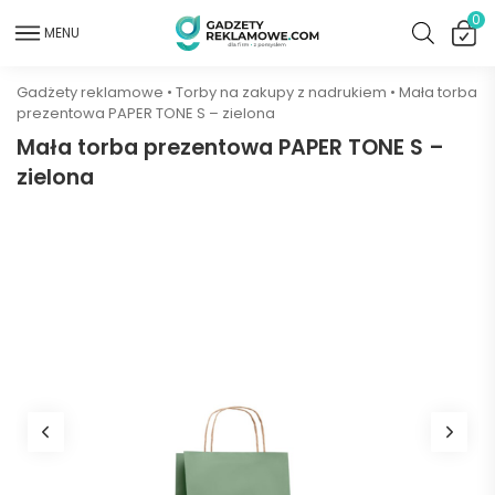
0
MENU
Gadżety reklamowe
•
Torby na zakupy z nadrukiem
•
Mała torba
prezentowa PAPER TONE S – zielona
Mała torba prezentowa PAPER TONE S –
zielona