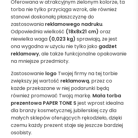
Oferowana w atrakcyjnym zielonym kolorze, ta
torba nie tylko przyciąga wzrok, ale również
stanowi doskonałą płaszczyznę do
zastosowania
reklamowego nadruku
.
Odpowiednia wielkość
(18x8x21 cm)
oraz
niewielka waga
(0,023 kg)
sprawiają, że jest
ona wygodna w użyciu nie tylko jako
gadżet
reklamowy
, ale także funkcjonalne opakowanie
na mniejsze przedmioty.
Zastosowanie
logo
Twojej firmy na tej torbie
zwiększy jej wartość
reklamową
, przez co
każde przekazane w niej podarunki będą
również promować Twoją markę.
Mała torba
prezentowa PAPER TONE S
jest wprost idealna
dla branży kosmetycznej, jubilerskiej czy dla
małych sklepów oferujących rękodzieło, dzięki
czemu każdy prezent staje się jeszcze bardziej
osobisty.