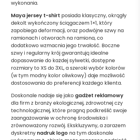
wykonania.
Maya jersey t-shirt
posiada klasyczny, okrągły
dekolt wykończony ściągaczem 1×1, który
zapobiega deformacji, oraz podwójne szwy na
ramionach i otworach na ramiona, co
dodatkowo wzmacnia jego trwałość. Boczne
szwy i regularny krój gwarantują idealne
dopasowanie do każdej sylwetki, dostępne
rozmiary to XS do 3XL, a szeroki wybór kolorów
(w tym modny kolor oliwkowy) daje możliwość
dostosowania do preferencji każdego klienta.
Doskonale nadaje się jako
gadżet reklamowy
dla firm z branży ekologicznej, zdrowotnej czy
technologicznej, które pragną podkreślić swoje
zaangażowanie w ochronę środowiska i
zrównoważony rozwój. Ekskluzywny, a zarazem
dyskretny
nadruk logo
na tym doskonale