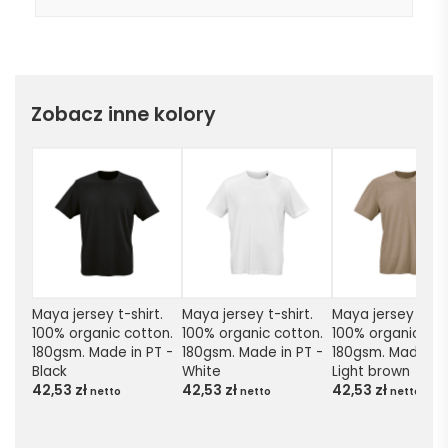
Zobacz inne kolory
Maya jersey t-shirt. 
Maya jersey t-shirt. 
Maya jersey t-shir
100% organic cotton. 
100% organic cotton. 
100% organic cott
180gsm. Made in PT - 
180gsm. Made in PT - 
180gsm. Made in P
Black
White
Light brown
42,53
zł
42,53
zł
42,53
zł
netto
netto
netto