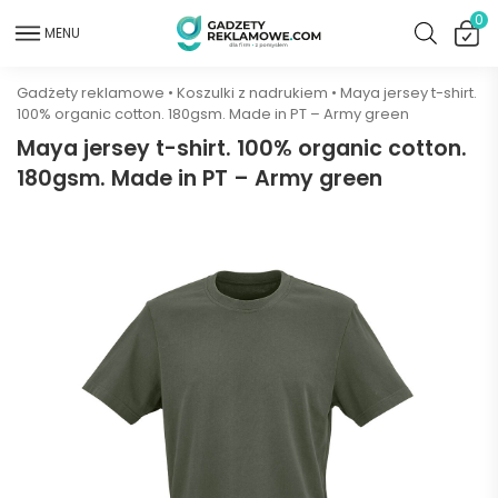
0
MENU
Gadżety reklamowe
•
Koszulki z nadrukiem
•
Maya jersey t-shirt.
100% organic cotton. 180gsm. Made in PT – Army green
Maya jersey t-shirt. 100% organic cotton.
180gsm. Made in PT – Army green