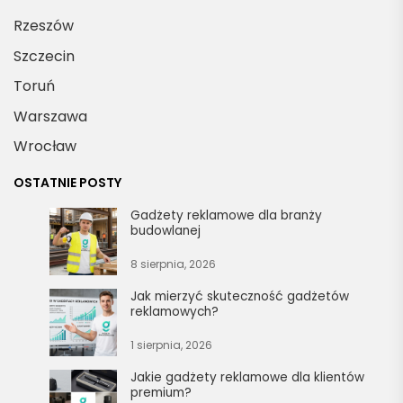
Rzeszów
Szczecin
Toruń
Warszawa
Wrocław
OSTATNIE POSTY
Gadżety reklamowe dla branży
budowlanej
8 sierpnia, 2026
Jak mierzyć skuteczność gadżetów
reklamowych?
1 sierpnia, 2026
Jakie gadżety reklamowe dla klientów
premium?