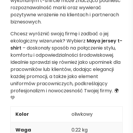
wykonanym t-shircie może znacząco podnieść
rozpoznawalność marki oraz wywierać
pozytywne wrażenie na klientach i partnerach
biznesowych.
Chcesz wyróżnić swoją firmę i zadbać o jej
ekologiczny wizerunek? Wybierz
Maya jersey t-
shirt
– doskonały sposób na połączenie stylu,
komfortu i odpowiedzialności środowiskowej.
Idealnie sprawdzi się również jako upominek dla
pracowników lub klientów, dodając elegancji
każdej promocji, a także jako element
uniformów pracowniczych, podkreślający
profesjonalizm i nowoczesność Twojej firmy. 🌍
💚
Kolor
oliwkowy
Waga
0.22 kg