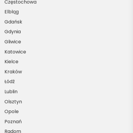
Częstochowa
Elbląg
Gdańsk
Gdynia
Gliwice
Katowice
Kielce
Kraków
Łódź
Lublin
Olsztyn
Opole
Poznań
Radom