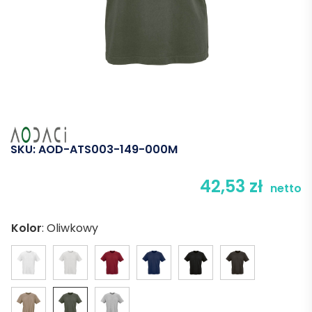
SKU:
AOD-ATS003-149-000M
42,53
zł
netto
Kolor
:
Oliwkowy