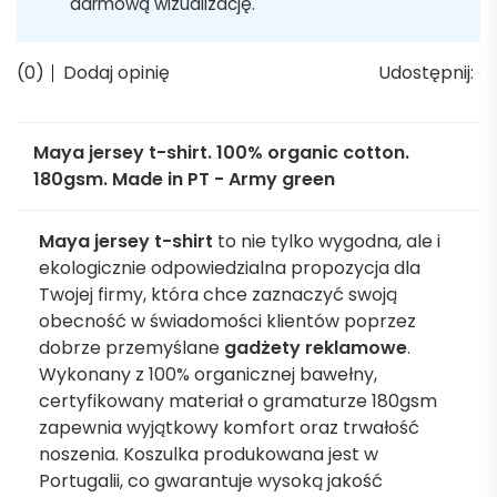
darmową wizualizację.
(0)
Dodaj opinię
Udostępnij:
Maya jersey t-shirt. 100% organic cotton.
180gsm. Made in PT - Army green
Maya jersey t-shirt
to nie tylko wygodna, ale i
ekologicznie odpowiedzialna propozycja dla
Twojej firmy, która chce zaznaczyć swoją
obecność w świadomości klientów poprzez
dobrze przemyślane
gadżety reklamowe
.
Wykonany z 100% organicznej bawełny,
certyfikowany materiał o gramaturze 180gsm
zapewnia wyjątkowy komfort oraz trwałość
noszenia. Koszulka produkowana jest w
Portugalii, co gwarantuje wysoką jakość