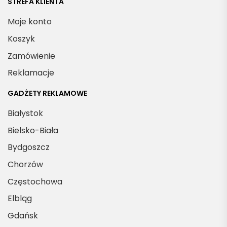
STREFA KLIENTA
Moje konto
Koszyk
Zamówienie
Reklamacje
GADŻETY REKLAMOWE
Białystok
Bielsko-Biała
Bydgoszcz
Chorzów
Częstochowa
Elbląg
Gdańsk