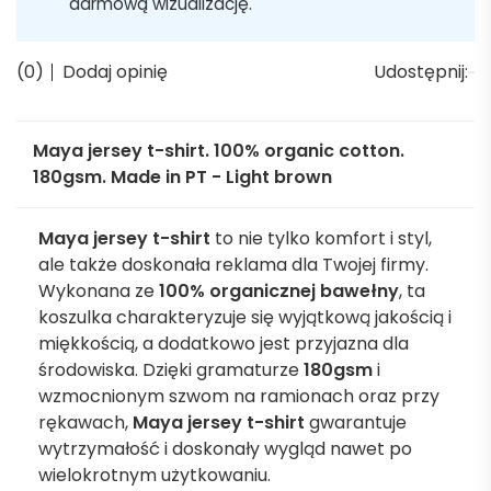
darmową wizualizację.
(0)
Dodaj opinię
Udostępnij:
Maya jersey t-shirt. 100% organic cotton.
180gsm. Made in PT - Light brown
Maya jersey t-shirt
to nie tylko komfort i styl,
ale także doskonała reklama dla Twojej firmy.
Wykonana ze
100% organicznej bawełny
, ta
koszulka charakteryzuje się wyjątkową jakością i
miękkością, a dodatkowo jest przyjazna dla
środowiska. Dzięki gramaturze
180gsm
i
wzmocnionym szwom na ramionach oraz przy
rękawach,
Maya jersey t-shirt
gwarantuje
wytrzymałość i doskonały wygląd nawet po
wielokrotnym użytkowaniu.