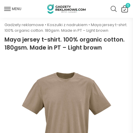
0
MENU
Gadżety reklamowe
•
Koszulki z nadrukiem
•
Maya jersey t-shirt.
100% organic cotton. 180gsm. Made in PT – Light brown
Maya jersey t-shirt. 100% organic cotton.
180gsm. Made in PT – Light brown