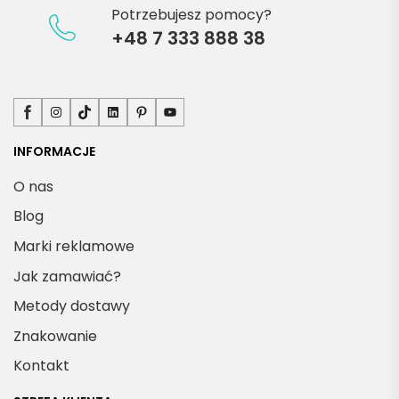
Potrzebujesz pomocy?
+48 7 333 888 38
Facebook
Instagram
TikTok
LinkedIn
Pinterest
YouTube
INFORMACJE
O nas
Blog
Marki reklamowe
Jak zamawiać?
Metody dostawy
Znakowanie
Kontakt