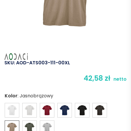
SKU:
AOD-ATS003-111-00XL
42,58
zł
netto
Kolor
:
Jasnobrązowy