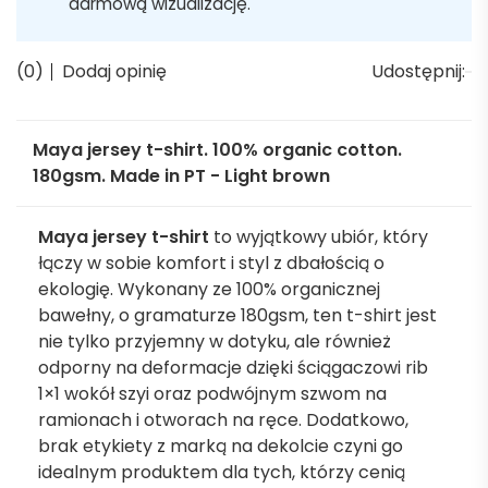
darmową wizualizację.
(0)
Dodaj opinię
Udostępnij:
Maya jersey t-shirt. 100% organic cotton.
180gsm. Made in PT - Light brown
Maya jersey t-shirt
to wyjątkowy ubiór, który
łączy w sobie komfort i styl z dbałością o
ekologię. Wykonany ze 100% organicznej
bawełny, o gramaturze 180gsm, ten t-shirt jest
nie tylko przyjemny w dotyku, ale również
odporny na deformacje dzięki ściągaczowi rib
1×1 wokół szyi oraz podwójnym szwom na
ramionach i otworach na ręce. Dodatkowo,
brak etykiety z marką na dekolcie czyni go
idealnym produktem dla tych, którzy cenią