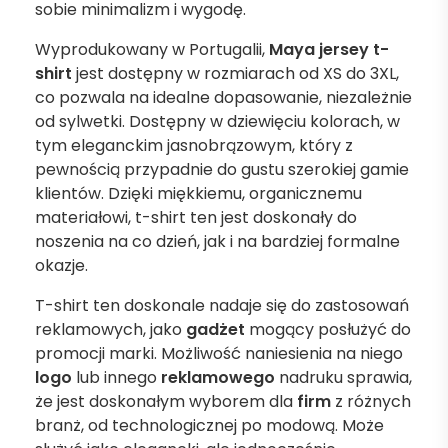
sobie minimalizm i wygodę.
Wyprodukowany w Portugalii,
Maya jersey t-
shirt
jest dostępny w rozmiarach od XS do 3XL,
co pozwala na idealne dopasowanie, niezależnie
od sylwetki. Dostępny w dziewięciu kolorach, w
tym eleganckim jasnobrązowym, który z
pewnością przypadnie do gustu szerokiej gamie
klientów. Dzięki miękkiemu, organicznemu
materiałowi, t-shirt ten jest doskonały do
noszenia na co dzień, jak i na bardziej formalne
okazje.
T-shirt ten doskonale nadaje się do zastosowań
reklamowych, jako
gadżet
mogący posłużyć do
promocji marki. Możliwość naniesienia na niego
logo
lub innego
reklamowego
nadruku sprawia,
że jest doskonałym wyborem dla
firm
z różnych
branż, od technologicznej po modową. Może