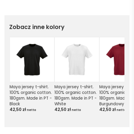
Zobacz inne kolory
Maya jersey t-shirt. 
Maya jersey t-shirt. 
Maya jersey t-shir
100% organic cotton. 
100% organic cotton. 
100% organic cott
180gsm. Made in PT - 
180gsm. Made in PT - 
180gsm. Made in P
Black
White
Burgundowy
42,50
zł
42,50
zł
42,50
zł
netto
netto
netto