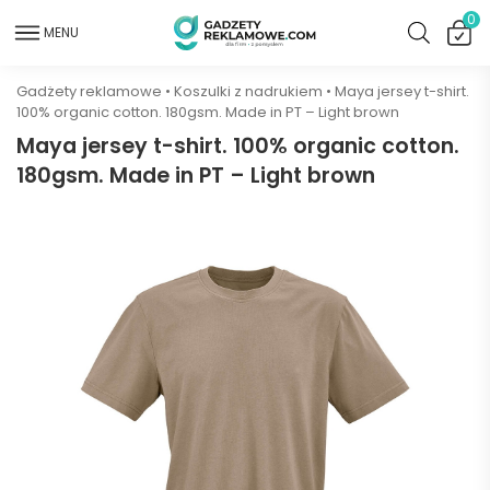
0
MENU
Gadżety reklamowe
•
Koszulki z nadrukiem
•
Maya jersey t-shirt.
100% organic cotton. 180gsm. Made in PT – Light brown
Maya jersey t-shirt. 100% organic cotton.
180gsm. Made in PT – Light brown