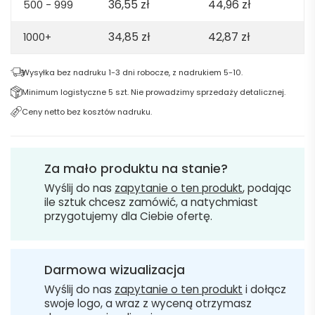
36,55
zł
44,96
zł
500 - 999
34,85
zł
42,87
zł
1000+
Wysyłka bez nadruku 1-3 dni robocze, z nadrukiem 5-10.
Minimum logistyczne 5 szt. Nie prowadzimy sprzedaży detalicznej.
Ceny netto bez kosztów nadruku.
Za mało produktu na stanie?
Wyślij do nas
zapytanie o ten produkt
, podając
ile sztuk chcesz zamówić, a natychmiast
przygotujemy dla Ciebie ofertę.
Darmowa wizualizacja
Wyślij do nas
zapytanie o ten produkt
i dołącz
swoje logo, a wraz z wyceną otrzymasz