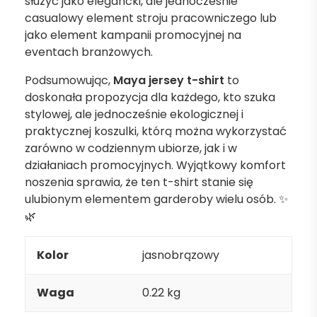
służyć jako elegancki, ale jednocześnie
casualowy element stroju pracowniczego lub
jako element kampanii promocyjnej na
eventach branżowych.
Podsumowując,
Maya jersey t-shirt
to
doskonała propozycja dla każdego, kto szuka
stylowej, ale jednocześnie ekologicznej i
praktycznej koszulki, którą można wykorzystać
zarówno w codziennym ubiorze, jak i w
działaniach promocyjnych. Wyjątkowy komfort
noszenia sprawia, że ten t-shirt stanie się
ulubionym elementem garderoby wielu osób. ✨
🌿
Kolor
jasnobrązowy
Waga
0.22 kg