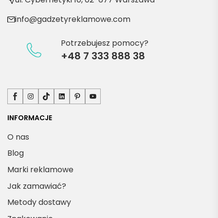
info@gadzetyreklamowe.com
Potrzebujesz pomocy?
+48 7 333 888 38
Facebook
Instagram
TikTok
LinkedIn
Pinterest
YouTube
INFORMACJE
O nas
Blog
Marki reklamowe
Jak zamawiać?
Metody dostawy