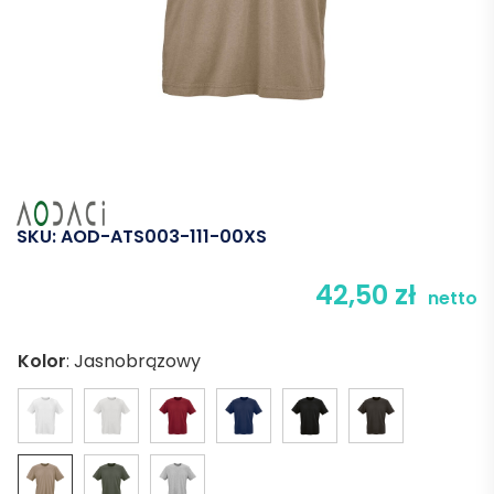
SKU:
AOD-ATS003-111-00XS
42,50
zł
netto
Kolor
:
Jasnobrązowy