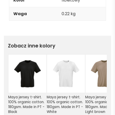
Kolor
fioletowy
Waga
0.22 kg
Zobacz inne kolory
Maya jersey t-shirt. 
Maya jersey t-shirt. 
Maya jersey t-shir
100% organic cotton. 
100% organic cotton. 
100% organic cott
180gsm. Made in PT - 
180gsm. Made in PT - 
180gsm. Made in P
Black
White
Light brown