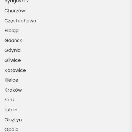
Bydgoszcz
Chorzów
Częstochowa
Elbląg
Gdańsk
Gdynia
Gliwice
Katowice
Kielce
Kraków
Łódź
Lublin
Olsztyn
Opole