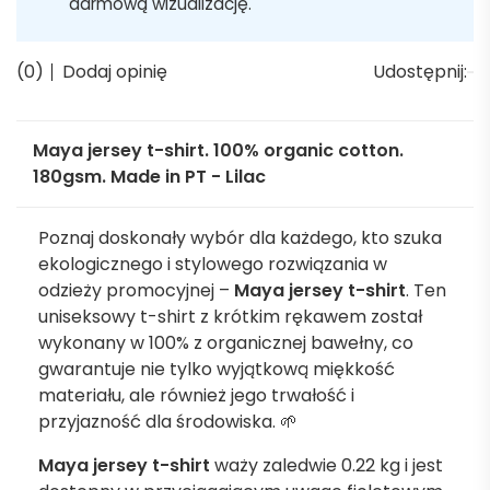
darmową wizualizację.
(0)
Dodaj opinię
Udostępnij:
Maya jersey t-shirt. 100% organic cotton.
180gsm. Made in PT - Lilac
Poznaj doskonały wybór dla każdego, kto szuka
ekologicznego i stylowego rozwiązania w
odzieży promocyjnej –
Maya jersey t-shirt
. Ten
uniseksowy t-shirt z krótkim rękawem został
wykonany w 100% z organicznej bawełny, co
gwarantuje nie tylko wyjątkową miękkość
materiału, ale również jego trwałość i
przyjazność dla środowiska. 🌱
Maya jersey t-shirt
waży zaledwie 0.22 kg i jest