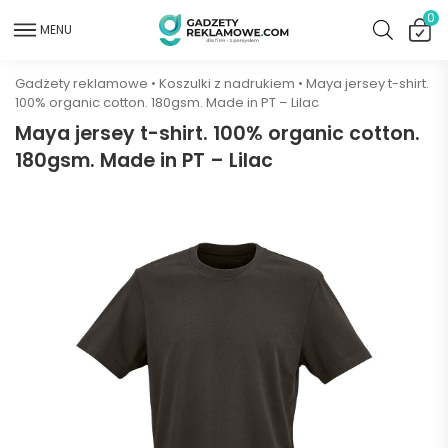
0
MENU
Gadżety reklamowe
•
Koszulki z nadrukiem
•
Maya jersey t-shirt.
100% organic cotton. 180gsm. Made in PT – Lilac
Maya jersey t-shirt. 100% organic cotton.
180gsm. Made in PT – Lilac