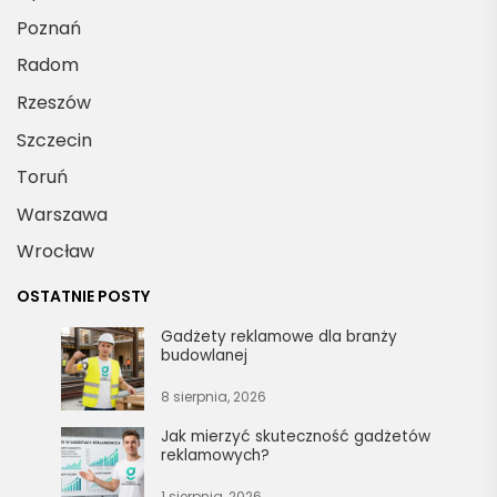
Poznań
Radom
Rzeszów
Szczecin
Toruń
Warszawa
Wrocław
OSTATNIE POSTY
Gadżety reklamowe dla branży
budowlanej
8 sierpnia, 2026
Jak mierzyć skuteczność gadżetów
reklamowych?
1 sierpnia, 2026