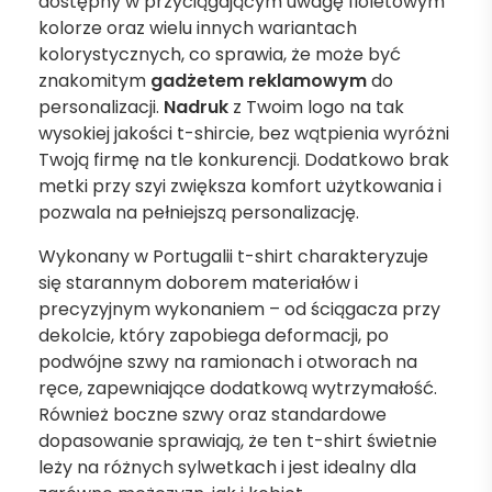
dostępny w przyciągającym uwagę fioletowym
kolorze oraz wielu innych wariantach
kolorystycznych, co sprawia, że może być
znakomitym
gadżetem reklamowym
do
personalizacji.
Nadruk
z Twoim logo na tak
wysokiej jakości t-shircie, bez wątpienia wyróżni
Twoją firmę na tle konkurencji. Dodatkowo brak
metki przy szyi zwiększa komfort użytkowania i
pozwala na pełniejszą personalizację.
Wykonany w Portugalii t-shirt charakteryzuje
się starannym doborem materiałów i
precyzyjnym wykonaniem – od ściągacza przy
dekolcie, który zapobiega deformacji, po
podwójne szwy na ramionach i otworach na
ręce, zapewniające dodatkową wytrzymałość.
Również boczne szwy oraz standardowe
dopasowanie sprawiają, że ten t-shirt świetnie
leży na różnych sylwetkach i jest idealny dla