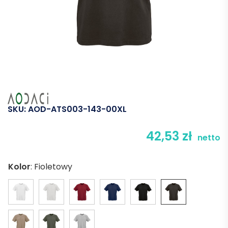
SKU:
AOD-ATS003-143-00XL
42,53
zł
netto
Kolor
:
Fioletowy