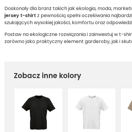
Doskonały dla branż takich jak ekologia, moda, market
jersey t-shirt
z pewnością spełni oczekiwania najbardz
szukających wysokiej jakości, komfortu oraz odpowiedz
Postaw na ekologiczne rozwiązania i zainwestuj w t-shi
zarówno jako praktyczny element garderoby, jak i sku
Zobacz inne kolory