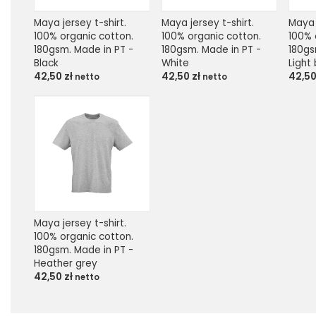
Maya jersey t-shirt. 
Maya jersey t-shirt. 
Maya j
100% organic cotton. 
100% organic cotton. 
100% 
180gsm. Made in PT - 
180gsm. Made in PT - 
180gs
Black
White
Light
42,50
zł
42,50
zł
42,5
netto
netto
Maya jersey t-shirt. 
100% organic cotton. 
180gsm. Made in PT - 
Heather grey
42,50
zł
netto