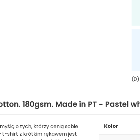
(0)
otton. 180gsm. Made in PT - Pastel wh
Kolor
yślą o tych, którzy cenią sobie
t-shirt z krótkim rękawem jest