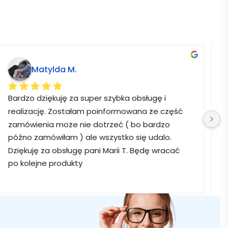
Matylda M.
Bardzo dziękuję za super szybka obsługę i 
B
realizację. Zostałam poinformowana że część 
zamówienia może nie dotrzeć ( bo bardzo 
późno zamówiłam ) ale wszystko się udalo. 
Dziękuję za obsługę pani Marii T. Będę wracać 
po kolejne produkty