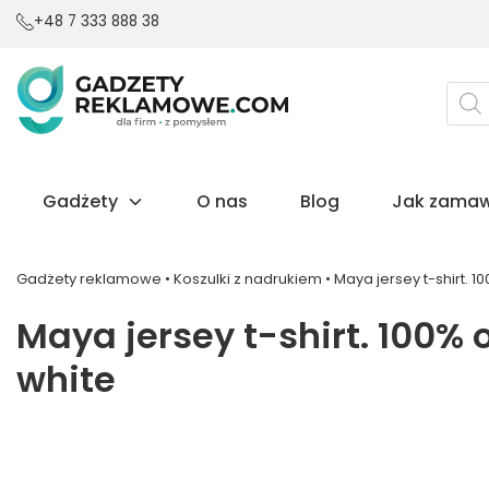
+48 7 333 888 38
Wysz
prod
Gadżety
O nas
Blog
Jak zamaw
Gadżety reklamowe
•
Koszulki z nadrukiem
•
Maya jersey t-shirt. 1
Maya jersey t-shirt. 100% 
white