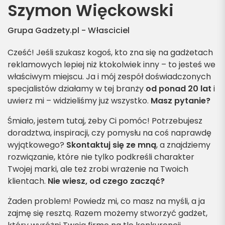
Szymon Więckowski
Grupa Gadzety.pl - Własciciel
Cześć! Jeśli szukasz kogoś, kto zna się na gadżetach
reklamowych lepiej niż ktokolwiek inny – to jesteś we
właściwym miejscu. Ja i mój zespół doświadczonych
specjalistów działamy w tej branży
od ponad 20 lat
i
uwierz mi – widzieliśmy już wszystko.
Masz pytanie?
Śmiało, jestem tutaj, żeby Ci pomóc! Potrzebujesz
doradztwa, inspiracji, czy pomysłu na coś naprawdę
wyjątkowego?
Skontaktuj się ze mną
, a znajdziemy
rozwiązanie, które nie tylko podkreśli charakter
Twojej marki, ale też zrobi wrażenie na Twoich
klientach.
Nie wiesz, od czego zacząć?
Żaden problem! Powiedz mi, co masz na myśli, a ja
zajmę się resztą. Razem możemy stworzyć gadżet,