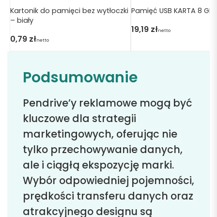
Kartonik do pamięci bez wytłoczki
Pamięć USB KARTA 8 GB 
– biały
19,19
zł
netto
0,79
zł
netto
Podsumowanie
Pendrive’y reklamowe mogą być
kluczowe dla strategii
marketingowych, oferując nie
tylko przechowywanie danych,
ale i ciągłą ekspozycję marki.
Wybór odpowiedniej pojemności,
prędkości transferu danych oraz
atrakcyjnego designu są