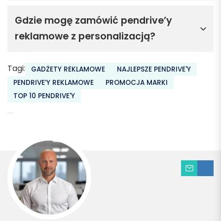
Gdzie mogę zamówić pendrive’y
reklamowe z personalizacją?
Tagi:
GADŻETY REKLAMOWE
NAJLEPSZE PENDRIVE'Y
PENDRIVE’Y REKLAMOWE
PROMOCJA MARKI
TOP 10 PENDRIVE'Y