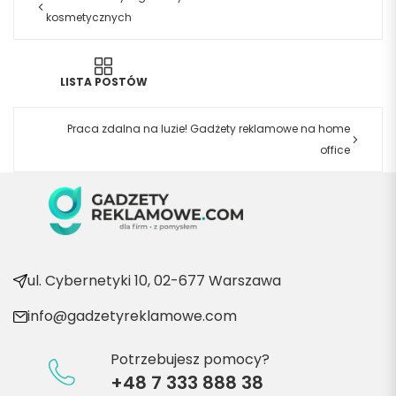
kosmetycznych
LISTA POSTÓW
Praca zdalna na luzie! Gadżety reklamowe na home
office
ul. Cybernetyki 10, 02-677 Warszawa
info@gadzetyreklamowe.com
Potrzebujesz pomocy?
+48 7 333 888 38