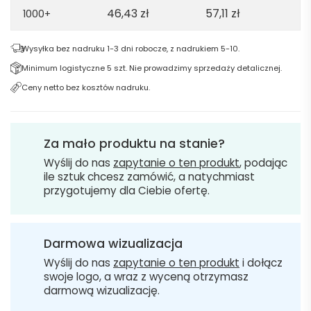
46,43
zł
57,11
zł
1000+
Wysyłka bez nadruku 1-3 dni robocze, z nadrukiem 5-10.
Minimum logistyczne 5 szt. Nie prowadzimy sprzedaży detalicznej.
Ceny netto bez kosztów nadruku.
Za mało produktu na stanie?
Wyślij do nas
zapytanie o ten produkt
, podając
ile sztuk chcesz zamówić, a natychmiast
przygotujemy dla Ciebie ofertę.
Darmowa wizualizacja
Wyślij do nas
zapytanie o ten produkt
i dołącz
swoje logo, a wraz z wyceną otrzymasz
darmową wizualizację.