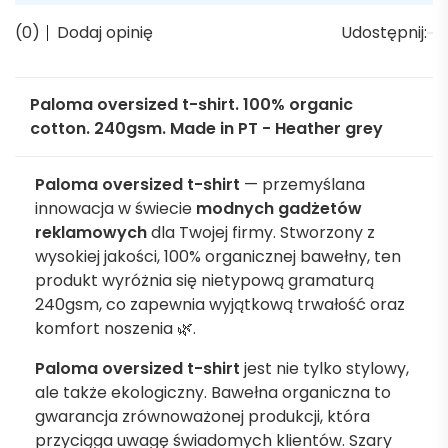
(0)
Dodaj opinię
Udostępnij:
Paloma oversized t-shirt. 100% organic
cotton. 240gsm. Made in PT - Heather grey
Paloma oversized t-shirt
— przemyślana
innowacja w świecie
modnych
gadżetów
reklamowych
dla Twojej firmy. Stworzony z
wysokiej jakości, 100% organicznej bawełny, ten
produkt wyróżnia się nietypową gramaturą
240gsm, co zapewnia wyjątkową trwałość oraz
komfort noszenia 🌿.
Paloma oversized t-shirt
jest nie tylko stylowy,
ale także ekologiczny. Bawełna organiczna to
gwarancja zrównoważonej produkcji, która
przyciąga uwagę świadomych klientów. Szary