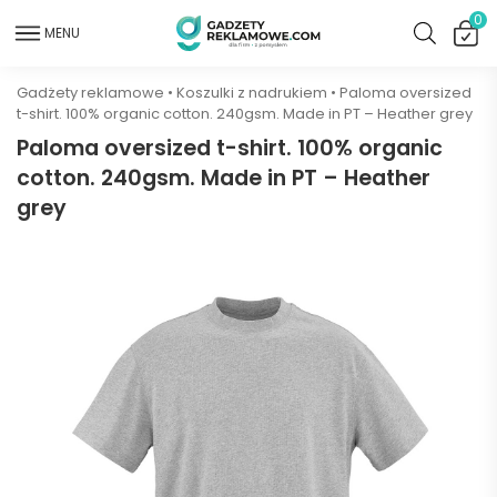
0
MENU
Gadżety reklamowe
•
Koszulki z nadrukiem
•
Paloma oversized
t-shirt. 100% organic cotton. 240gsm. Made in PT – Heather grey
Paloma oversized t-shirt. 100% organic
cotton. 240gsm. Made in PT – Heather
grey