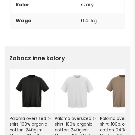
Kolor
szary
Waga
0.41 kg
Zobacz inne kolory
Paloma oversized t-
Paloma oversized t-
Paloma oversize
shirt. 100% organic 
shirt. 100% organic 
shirt. 100% organi
cotton. 240gsm. 
cotton. 240gsm. 
cotton. 240gsm. 