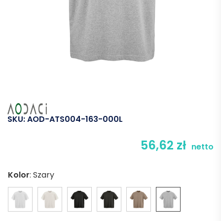
SKU:
AOD-ATS004-163-000L
56,62
zł
netto
Kolor
:
Szary