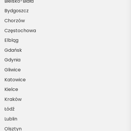
Bielsko-Biała
Bydgoszcz
Chorzów
Częstochowa
Elbląg
Gdańsk
Gdynia
Gliwice
Katowice
Kielce
Kraków
Łódź
Lublin
Olsztyn