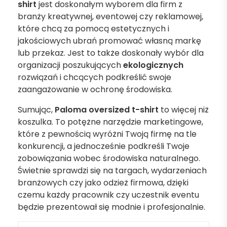
shirt
jest doskonałym wyborem dla firm z
branży kreatywnej, eventowej czy reklamowej,
które chcą za pomocą estetycznych i
jakościowych ubrań promować własną markę
lub przekaz. Jest to także doskonały wybór dla
organizacji poszukujących
ekologicznych
rozwiązań i chcących podkreślić swoje
zaangażowanie w ochronę środowiska.
Sumując,
Paloma oversized t-shirt
to więcej niż
koszulka. To potężne narzędzie marketingowe,
które z pewnością wyróżni Twoją firmę na tle
konkurencji, a jednocześnie podkreśli Twoje
zobowiązania wobec środowiska naturalnego.
Świetnie sprawdzi się na targach, wydarzeniach
branżowych czy jako odzież firmowa, dzięki
czemu każdy pracownik czy uczestnik eventu
będzie prezentował się modnie i profesjonalnie.