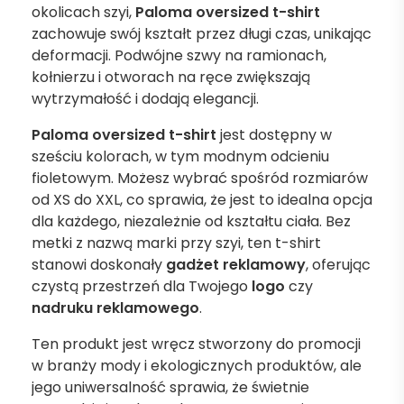
okolicach szyi,
Paloma oversized t-shirt
zachowuje swój kształt przez długi czas, unikając
deformacji. Podwójne szwy na ramionach,
kołnierzu i otworach na ręce zwiększają
wytrzymałość i dodają elegancji.
Paloma oversized t-shirt
jest dostępny w
sześciu kolorach, w tym modnym odcieniu
fioletowym. Możesz wybrać spośród rozmiarów
od XS do XXL, co sprawia, że jest to idealna opcja
dla każdego, niezależnie od kształtu ciała. Bez
metki z nazwą marki przy szyi, ten t-shirt
stanowi doskonały
gadżet reklamowy
, oferując
czystą przestrzeń dla Twojego
logo
czy
nadruku reklamowego
.
Ten produkt jest wręcz stworzony do promocji
w branży mody i ekologicznych produktów, ale
jego uniwersalność sprawia, że świetnie