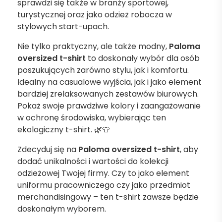
sprawdzi się także w branży sportowej,
turystycznej oraz jako odzież robocza w
stylowych start-upach.
Nie tylko praktyczny, ale także modny,
Paloma
oversized t-shirt
to doskonały wybór dla osób
poszukujących zarówno stylu, jak i komfortu.
Idealny na casualowe wyjścia, jak i jako element
bardziej zrelaksowanych zestawów biurowych.
Pokaż swoje prawdziwe kolory i zaangażowanie
w ochronę środowiska, wybierając ten
ekologiczny t-shirt. 🌿👕
Zdecyduj się na
Paloma oversized t-shirt
, aby
dodać unikalności i wartości do kolekcji
odzieżowej Twojej firmy. Czy to jako element
uniformu pracowniczego czy jako przedmiot
merchandisingowy – ten t-shirt zawsze będzie
doskonałym wyborem.