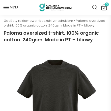
0
MENU
Gadżety reklamowe
•
Koszulki z nadrukiem
•
Paloma oversized
t-shirt. 100% organic cotton. 240gsm. Made in PT – Liliowy
Paloma oversized t-shirt. 100% organic
cotton. 240gsm. Made in PT – Liliowy