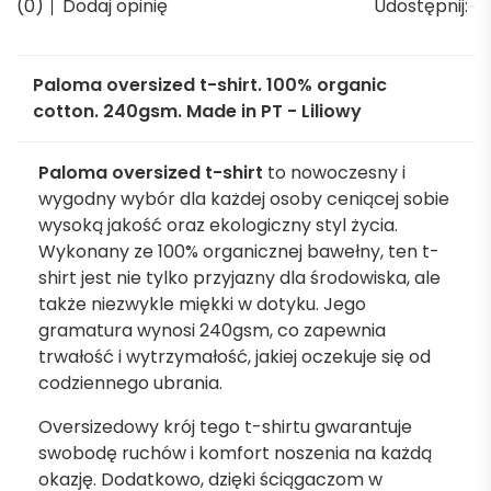
(0)
Dodaj opinię
Udostępnij:
Paloma oversized t-shirt. 100% organic
cotton. 240gsm. Made in PT - Liliowy
Paloma oversized t-shirt
to nowoczesny i
wygodny wybór dla każdej osoby ceniącej sobie
wysoką jakość oraz ekologiczny styl życia.
Wykonany ze 100% organicznej bawełny, ten t-
shirt jest nie tylko przyjazny dla środowiska, ale
także niezwykle miękki w dotyku. Jego
gramatura wynosi 240gsm, co zapewnia
trwałość i wytrzymałość, jakiej oczekuje się od
codziennego ubrania.
Oversizedowy krój tego t-shirtu gwarantuje
swobodę ruchów i komfort noszenia na każdą
okazję. Dodatkowo, dzięki ściągaczom w