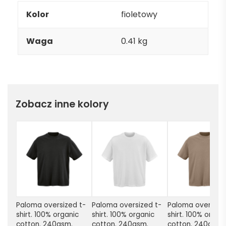
Kolor
fioletowy
Waga
0.41 kg
Zobacz inne kolory
Paloma oversized t-
Paloma oversized t-
Paloma oversize
shirt. 100% organic 
shirt. 100% organic 
shirt. 100% organi
cotton. 240gsm. 
cotton. 240gsm. 
cotton. 240gsm. 