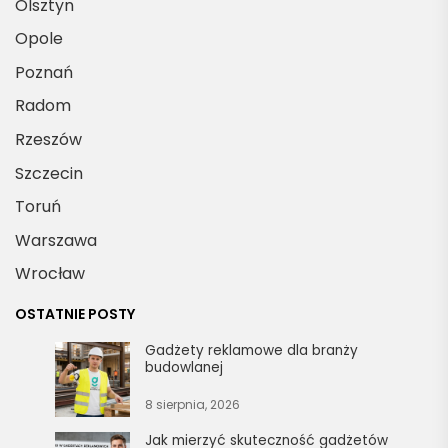
Olsztyn
Opole
Poznań
Radom
Rzeszów
Szczecin
Toruń
Warszawa
Wrocław
OSTATNIE POSTY
Gadżety reklamowe dla branży
budowlanej
8 sierpnia, 2026
Jak mierzyć skuteczność gadżetów