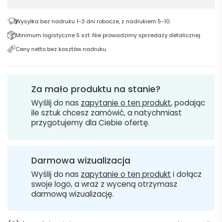
Wysyłka bez nadruku 1-3 dni robocze, z nadrukiem 5-10.
Minimum logistyczne 5 szt. Nie prowadzimy sprzedaży detalicznej.
Ceny netto bez kosztów nadruku.
Za mało produktu na stanie?
Wyślij do nas
zapytanie o ten produkt
, podając
ile sztuk chcesz zamówić, a natychmiast
przygotujemy dla Ciebie ofertę.
Darmowa wizualizacja
Wyślij do nas
zapytanie o ten produkt
i dołącz
swoje logo, a wraz z wyceną otrzymasz
darmową wizualizację.