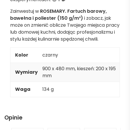
Zainwestuj w
ROSEMARY. Fartuch barowy,
bawełna i poliester (150 g/m²)
i zobacz, jak
może on zmienić oblicze Twojego miejsca pracy
lub domowej kuchni, dodając profesjonalizmu i
stylu każdej kulinarnie spędzonej chwili.
Kolor
czarny
900 x 480 mm, kieszeń: 200 x 195
Wymiary
mm
Waga
134 g
Opinie