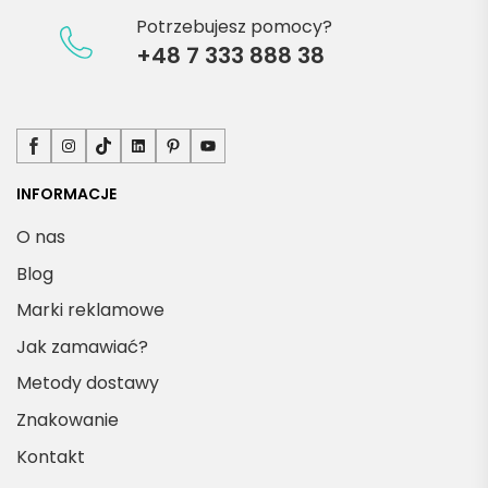
Potrzebujesz pomocy?
+48 7 333 888 38
Facebook
Instagram
TikTok
LinkedIn
Pinterest
YouTube
INFORMACJE
O nas
Blog
Marki reklamowe
Jak zamawiać?
Metody dostawy
Znakowanie
Kontakt