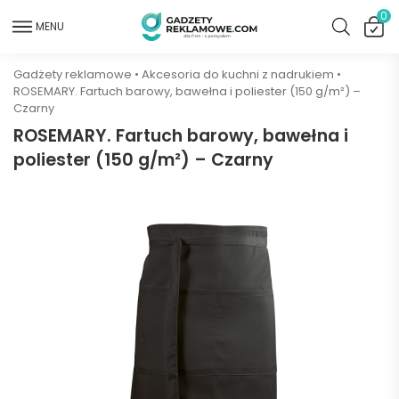
0
MENU
Gadżety reklamowe
•
Akcesoria do kuchni z nadrukiem
•
ROSEMARY. Fartuch barowy, bawełna i poliester (150 g/m²) –
Czarny
ROSEMARY. Fartuch barowy, bawełna i
poliester (150 g/m²) – Czarny