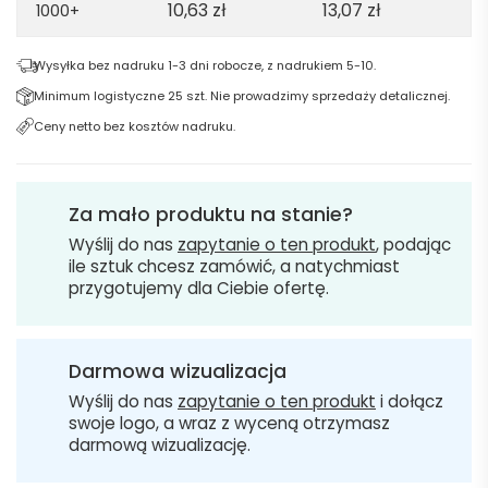
10,63
zł
13,07
zł
1000+
Wysyłka bez nadruku 1-3 dni robocze, z nadrukiem 5-10.
Minimum logistyczne 25 szt. Nie prowadzimy sprzedaży detalicznej.
Ceny netto bez kosztów nadruku.
Za mało produktu na stanie?
Wyślij do nas
zapytanie o ten produkt
, podając
ile sztuk chcesz zamówić, a natychmiast
przygotujemy dla Ciebie ofertę.
Darmowa wizualizacja
Wyślij do nas
zapytanie o ten produkt
i dołącz
swoje logo, a wraz z wyceną otrzymasz
darmową wizualizację.