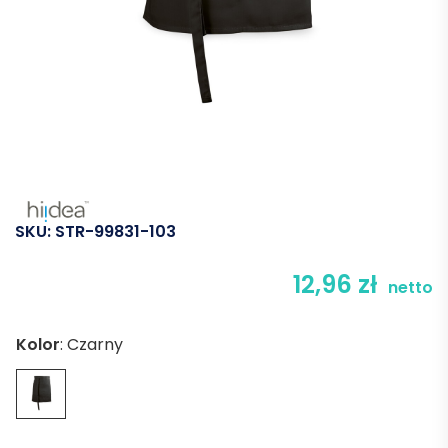
SKU:
STR-99831-103
12,96
zł
netto
Kolor
:
Czarny