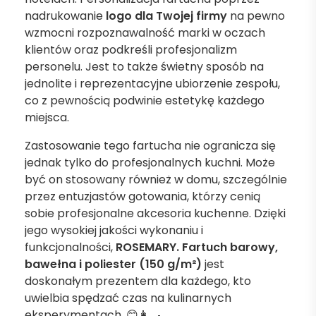
nadrukowanie
logo
dla Twojej firmy
na pewno
wzmocni rozpoznawalność marki w oczach
klientów oraz podkreśli profesjonalizm
personelu. Jest to także świetny sposób na
jednolite i reprezentacyjne ubiorzenie zespołu,
co z pewnością podwinie estetykę każdego
miejsca.
Zastosowanie tego fartucha nie ogranicza się
jednak tylko do profesjonalnych kuchni. Może
być on stosowany również w domu, szczególnie
przez entuzjastów gotowania, którzy cenią
sobie profesjonalne akcesoria kuchenne. Dzięki
jego wysokiej jakości wykonaniu i
funkcjonalności,
ROSEMARY. Fartuch barowy,
bawełna i poliester (150 g/m²)
jest
doskonałym prezentem dla każdego, kto
uwielbia spędzać czas na kulinarnych
eksperymentach. 😊👩‍🍳