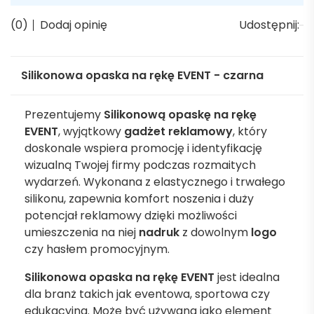
(0)
Dodaj opinię
Udostępnij:
Silikonowa opaska na rękę EVENT - czarna
Prezentujemy
Silikonową opaskę na rękę
EVENT
, wyjątkowy
gadżet reklamowy
, który
doskonale wspiera promocję i identyfikację
wizualną Twojej firmy podczas rozmaitych
wydarzeń. Wykonana z elastycznego i trwałego
silikonu, zapewnia komfort noszenia i duży
potencjał reklamowy dzięki możliwości
umieszczenia na niej
nadruk
z dowolnym
logo
czy hasłem promocyjnym.
Silikonowa opaska na rękę EVENT
jest idealna
dla branż takich jak eventowa, sportowa czy
edukacyjna. Może być używana jako element