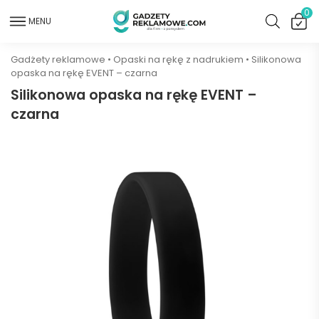
0
MENU
Gadżety reklamowe
•
Opaski na rękę z nadrukiem
•
Silikonowa
opaska na rękę EVENT – czarna
Silikonowa opaska na rękę EVENT –
czarna