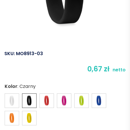
SKU:
MO8913-03
0,67
zł
netto
Kolor
:
Czarny