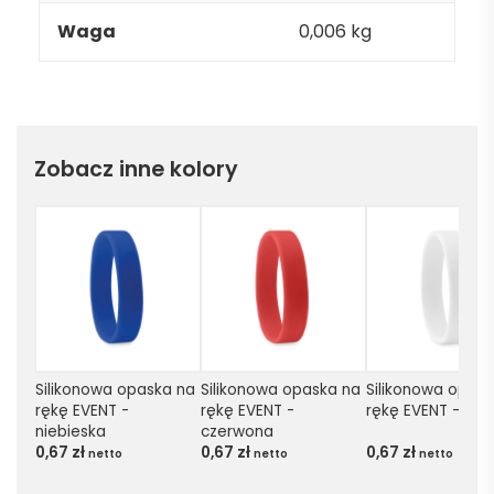
Waga
0,006 kg
Zobacz inne kolory
Silikonowa opaska na 
Silikonowa opaska na 
Silikonowa opask
rękę EVENT - 
rękę EVENT - 
rękę EVENT - biał
niebieska
czerwona
0,67
zł
0,67
zł
0,67
zł
netto
netto
netto