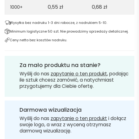
0,55
zł
0,68
zł
1000+
Wysyłka bez nadruku 1-3 dni robocze, z nadrukiem 5-10.
Minimum logistyczne 50 szt. Nie prowadzimy sprzedaży detalicznej.
Ceny netto bez kosztów nadruku.
Za mało produktu na stanie?
Wyślij do nas
zapytanie o ten produkt
, podając
ile sztuk chcesz zamówić, a natychmiast
przygotujemy dla Ciebie ofertę.
Darmowa wizualizacja
Wyślij do nas
zapytanie o ten produkt
i dołącz
swoje logo, a wraz z wyceną otrzymasz
darmową wizualizację.