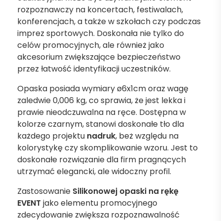
rozpoznawczy na koncertach, festiwalach,
konferencjach, a także w szkołach czy podczas
imprez sportowych. Doskonała nie tylko do
celów promocyjnych, ale również jako
akcesorium zwiększające bezpieczeństwo
przez łatwość identyfikacji uczestników.
Opaska posiada wymiary ø6x1cm oraz wagę
zaledwie 0,006 kg, co sprawia, że jest lekka i
prawie nieodczuwalna na ręce. Dostępna w
kolorze czarnym, stanowi doskonałe tło dla
każdego projektu
nadruk
, beż względu na
kolorystykę czy skomplikowanie wzoru. Jest to
doskonałe rozwiązanie dla firm pragnących
utrzymać elegancki, ale widoczny profil.
Zastosowanie
Silikonowej opaski na rękę
EVENT
jako elementu promocyjnego
zdecydowanie zwiększa rozpoznawalność