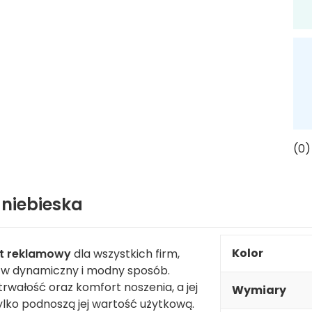
(0)
 niebieska
Kolor
t reklamowy
dla wszystkich firm,
 w dynamiczny i modny sposób.
trwałość oraz komfort noszenia, a jej
Wymiary
ylko podnoszą jej wartość użytkową.