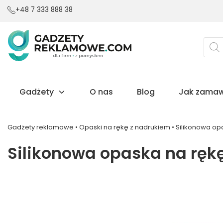
+48 7 333 888 38
Wysz
prod
Gadżety
O nas
Blog
Jak zamaw
Gadżety reklamowe
•
Opaski na rękę z nadrukiem
•
Silikonowa op
Silikonowa opaska na ręk