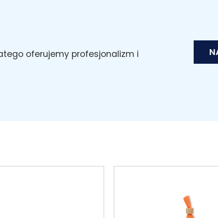
N
latego oferujemy profesjonalizm i