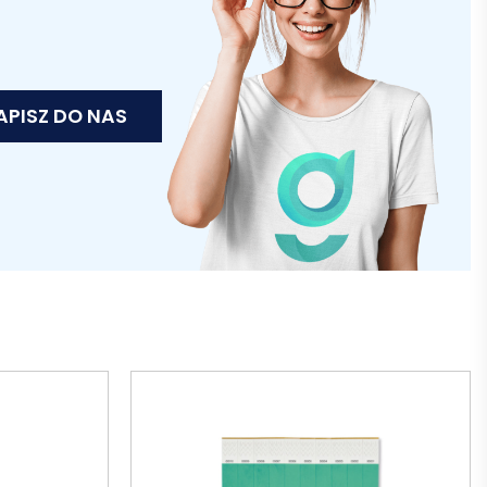
APISZ DO NAS