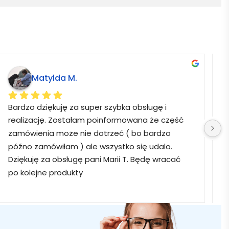
Matylda M.
Bardzo dziękuję za super szybka obsługę i 
B
realizację. Zostałam poinformowana że część 
zamówienia może nie dotrzeć ( bo bardzo 
późno zamówiłam ) ale wszystko się udalo. 
Dziękuję za obsługę pani Marii T. Będę wracać 
po kolejne produkty