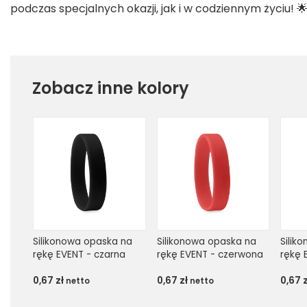
podczas specjalnych okazji, jak i w codziennym życiu! 
Zobacz inne kolory
Silikonowa opaska na 
Silikonowa opaska na 
Silik
rękę EVENT - czarna
rękę EVENT - czerwona
rękę 
0,67
zł
0,67
zł
0,67
netto
netto