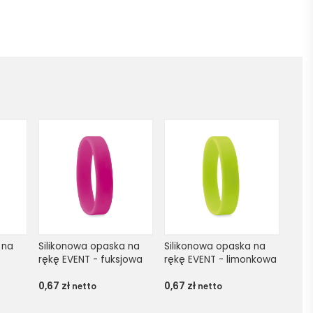
na 
Silikonowa opaska na 
Silikonowa opaska na 
rękę EVENT - fuksjowa
rękę EVENT - limonkowa
0,67
zł
0,67
zł
netto
netto