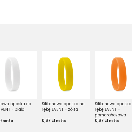

onowa opaska na 
Silikonowa opaska na 
Silikonowa opaska 
EVENT - biała
rękę EVENT - żółta
rękę EVENT - 
pomarańczowa
zł
0,67
zł
0,67
zł
netto
netto
netto