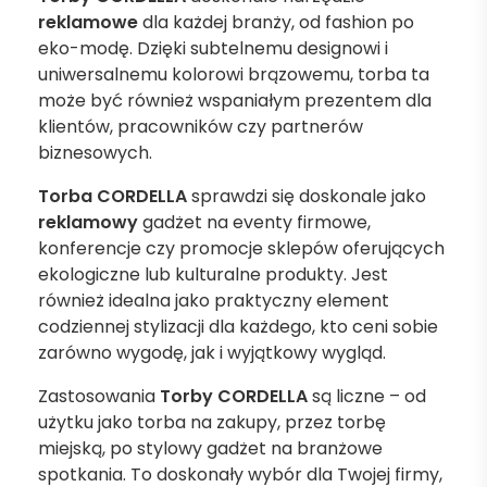
reklamowe
dla każdej branży, od fashion po
eko-modę. Dzięki subtelnemu designowi i
uniwersalnemu kolorowi brązowemu, torba ta
może być również wspaniałym prezentem dla
klientów, pracowników czy partnerów
biznesowych.
Torba CORDELLA
sprawdzi się doskonale jako
reklamowy
gadżet na eventy firmowe,
konferencje czy promocje sklepów oferujących
ekologiczne lub kulturalne produkty. Jest
również idealna jako praktyczny element
codziennej stylizacji dla każdego, kto ceni sobie
zarówno wygodę, jak i wyjątkowy wygląd.
Zastosowania
Torby CORDELLA
są liczne – od
użytku jako torba na zakupy, przez torbę
miejską, po stylowy gadżet na branżowe
spotkania. To doskonały wybór dla Twojej firmy,