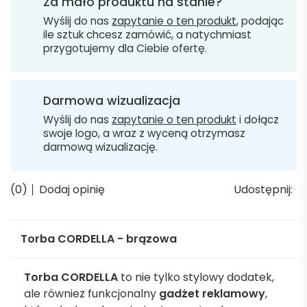
Za mało produktu na stanie?
Wyślij do nas
zapytanie o ten produkt
, podając
ile sztuk chcesz zamówić, a natychmiast
przygotujemy dla Ciebie ofertę.
Darmowa wizualizacja
Wyślij do nas
zapytanie o ten produkt
i dołącz
swoje logo, a wraz z wyceną otrzymasz
darmową wizualizację.
(0)
Dodaj opinię
Udostępnij:
Torba CORDELLA - brązowa
Torba CORDELLA
to nie tylko stylowy dodatek,
ale również funkcjonalny
gadżet reklamowy
,