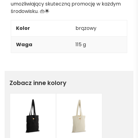
umożliwiający skuteczną promocję w każdym
środowisku. 👜🌟
Kolor
brązowy
Waga
115 g
Zobacz inne kolory