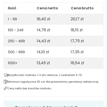
Ilość
Cena netto
Cena brutto
16,40
zł
20,17
zł
1 - 99
14,76
zł
18,15
zł
100 - 249
14,43
zł
17,75
zł
250 - 499
14,10
zł
17,35
zł
500 - 999
13,45
zł
16,54
zł
1000+
Wysyłka bez nadruku 1-3 dni robocze, z nadrukiem 5-10.
Minimum logistyczne 25 szt. Nie prowadzimy sprzedaży detalicznej.
Ceny netto bez kosztów nadruku.