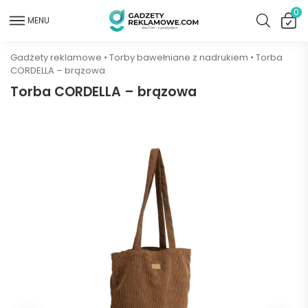
0
MENU
Gadżety reklamowe
•
Torby bawełniane z nadrukiem
•
Torba
CORDELLA – brązowa
Torba CORDELLA – brązowa