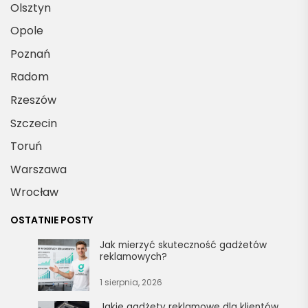
Olsztyn
Opole
Poznań
Radom
Rzeszów
Szczecin
Toruń
Warszawa
Wrocław
OSTATNIE POSTY
Jak mierzyć skuteczność gadżetów
reklamowych?
1 sierpnia, 2026
Jakie gadżety reklamowe dla klientów