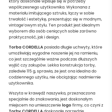
który doskonale wpisuje się w potrzeby
współczesnego użytkownika. Wykonana z
materiału imitującego sztruks, łączy w sobie
trwałość i estetykę, prezentując się w modnym,
vintage’owym stylu. Ten produkt jest idealnym
wyborem dla osób ceniących sobie zarówno
praktyczność, jak i design.
Torba CORDELLA
posiada długie uchwyty, które
umożliwiają wygodne noszenie jej na ramieniu,
co jest szczególnie ważne podczas dłuższych
wyjść czy zakupów. Lekka konstrukcja torby,
zaledwie 115 g, sprawia, że jest ona idealna do
codziennego użytku, nie obciążając nadmiernie
użytkownika.
Wszyta w krawędź naszywka, przeznaczona
specjalnie do znakowania, jest doskonałym
miejscem na umieszczenie
logo
firmy, co czyni z
Torby CORDELLA
doskonałe narzędzie