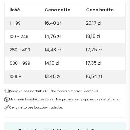
Ilość
Cena netto
Cena brutto
16,40
zł
20,17
zł
1 - 99
14,76
zł
18,15
zł
100 - 249
14,43
zł
17,75
zł
250 - 499
14,10
zł
17,35
zł
500 - 999
13,45
zł
16,54
zł
1000+
Wysyłka bez nadruku 1-3 dni robocze, z nadrukiem 5-10.
Minimum logistyczne 25 szt. Nie prowadzimy sprzedaży detalicznej.
Ceny netto bez kosztów nadruku.