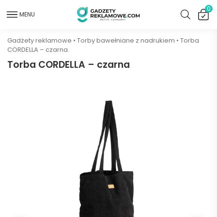
0
MENU
Gadżety reklamowe
•
Torby bawełniane z nadrukiem
•
Torba
CORDELLA – czarna
Torba CORDELLA – czarna