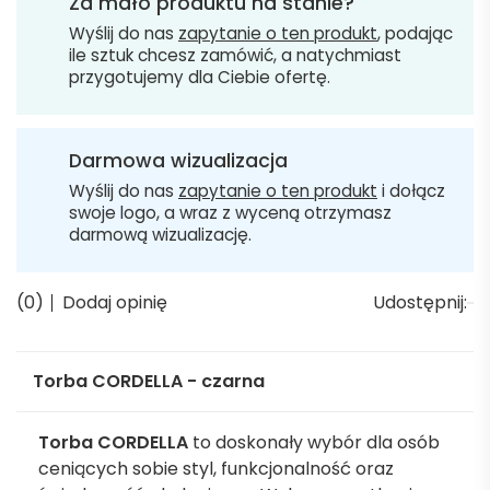
Za mało produktu na stanie?
Wyślij do nas
zapytanie o ten produkt
, podając
ile sztuk chcesz zamówić, a natychmiast
przygotujemy dla Ciebie ofertę.
Darmowa wizualizacja
Wyślij do nas
zapytanie o ten produkt
i dołącz
swoje logo, a wraz z wyceną otrzymasz
darmową wizualizację.
(0)
Dodaj opinię
Udostępnij:
Torba CORDELLA - czarna
Torba CORDELLA
to doskonały wybór dla osób
ceniących sobie styl, funkcjonalność oraz