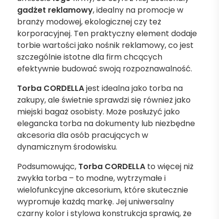
gadżet reklamowy
, idealny na promocje w
branży modowej, ekologicznej czy też
korporacyjnej. Ten praktyczny element dodaje
torbie wartości jako nośnik reklamowy, co jest
szczególnie istotne dla firm chcących
efektywnie budować swoją rozpoznawalność.
Torba CORDELLA
jest idealna jako torba na
zakupy, ale świetnie sprawdzi się również jako
miejski bagaż osobisty. Może posłużyć jako
elegancka torba na dokumenty lub niezbędne
akcesoria dla osób pracujących w
dynamicznym środowisku.
Podsumowując,
Torba CORDELLA
to więcej niż
zwykła torba – to modne, wytrzymałe i
wielofunkcyjne akcesorium, które skutecznie
wypromuje każdą markę. Jej uniwersalny
czarny kolor i stylowa konstrukcja sprawią, że