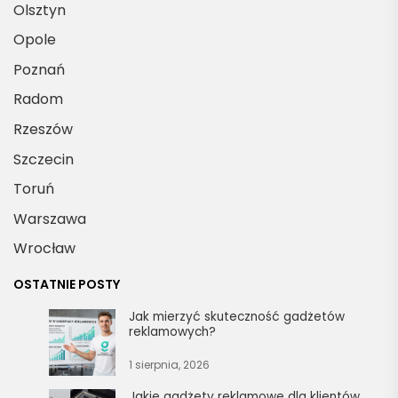
Olsztyn
Opole
Poznań
Radom
Rzeszów
Szczecin
Toruń
Warszawa
Wrocław
OSTATNIE POSTY
Jak mierzyć skuteczność gadżetów
reklamowych?
1 sierpnia, 2026
Jakie gadżety reklamowe dla klientów