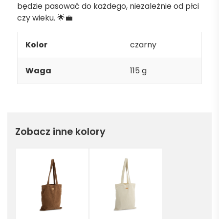
będzie pasować do każdego, niezależnie od płci
czy wieku. 🌟💼
Kolor
czarny
Waga
115 g
Zobacz inne kolory