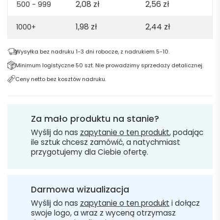
2,08
zł
2,56
zł
500 - 999
1,98
zł
2,44
zł
1000+
Wysyłka bez nadruku 1-3 dni robocze, z nadrukiem 5-10.
Minimum logistyczne 50 szt. Nie prowadzimy sprzedaży detalicznej.
Ceny netto bez kosztów nadruku.
Za mało produktu na stanie?
Wyślij do nas
zapytanie o ten produkt
, podając
ile sztuk chcesz zamówić, a natychmiast
przygotujemy dla Ciebie ofertę.
Darmowa wizualizacja
Wyślij do nas
zapytanie o ten produkt
i dołącz
swoje logo, a wraz z wyceną otrzymasz