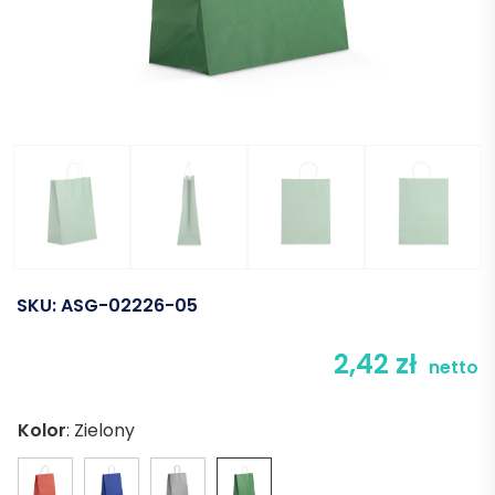
SKU:
ASG-02226-05
2,42
zł
netto
Kolor
:
Zielony