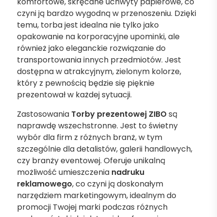
komfortowe, skręcane uchwyty papierowe, co
czyni ją bardzo wygodną w przenoszeniu. Dzięki
temu, torba jest idealna nie tylko jako
opakowanie na korporacyjne upominki, ale
również jako eleganckie rozwiązanie do
transportowania innych przedmiotów. Jest
dostępna w atrakcyjnym, zielonym kolorze,
który z pewnością będzie się pięknie
prezentował w każdej sytuacji.
Zastosowania
Torby prezentowej ZIBO
są
naprawdę wszechstronne. Jest to świetny
wybór dla firm z różnych branż, w tym
szczególnie dla detalistów, galerii handlowych,
czy branży eventowej. Oferuje unikalną
możliwość umieszczenia
nadruku
reklamowego
, co czyni ją doskonałym
narzędziem marketingowym, idealnym do
promocji Twojej marki podczas różnych