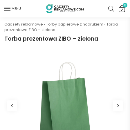
0
MENU
Gadżety reklamowe
•
Torby papierowe z nadrukiem
•
Torba
prezentowa ZIBO – zielona
Torba prezentowa ZIBO – zielona