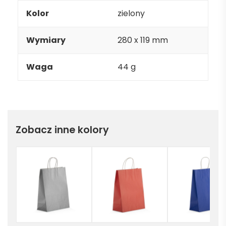
Kolor
zielony
Wymiary
280 x 119 mm
Waga
44 g
Zobacz inne kolory