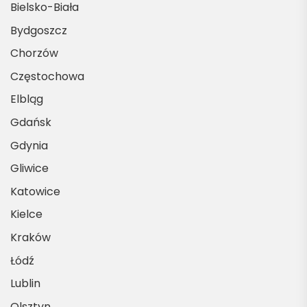
Bielsko-Biała
Bydgoszcz
Chorzów
Częstochowa
Elbląg
Gdańsk
Gdynia
Gliwice
Katowice
Kielce
Kraków
Łódź
Lublin
Olsztyn