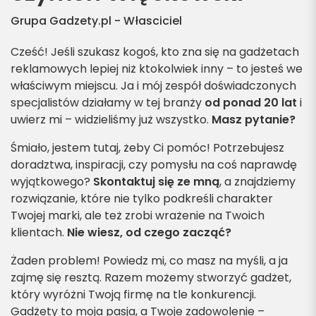
Grupa Gadzety.pl - Własciciel
Cześć! Jeśli szukasz kogoś, kto zna się na gadżetach
reklamowych lepiej niż ktokolwiek inny – to jesteś we
właściwym miejscu. Ja i mój zespół doświadczonych
specjalistów działamy w tej branży
od ponad 20 lat
i
uwierz mi – widzieliśmy już wszystko.
Masz pytanie?
Śmiało, jestem tutaj, żeby Ci pomóc! Potrzebujesz
doradztwa, inspiracji, czy pomysłu na coś naprawdę
wyjątkowego?
Skontaktuj się ze mną
, a znajdziemy
rozwiązanie, które nie tylko podkreśli charakter
Twojej marki, ale też zrobi wrażenie na Twoich
klientach.
Nie wiesz, od czego zacząć?
Żaden problem! Powiedz mi, co masz na myśli, a ja
zajmę się resztą. Razem możemy stworzyć gadżet,
który wyróżni Twoją firmę na tle konkurencji.
Gadżety to moja pasja, a Twoje zadowolenie –