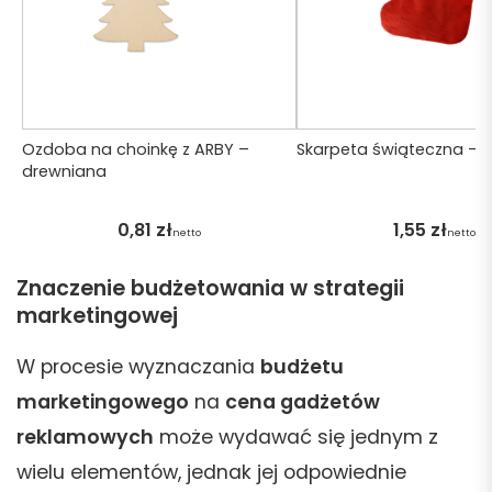
Ozdoba na choinkę z ARBY –
Skarpeta świąteczna – 
drewniana
0,81
zł
1,55
zł
netto
netto
Znaczenie budżetowania w strategii
marketingowej
W procesie wyznaczania
budżetu
marketingowego
na
cena gadżetów
reklamowych
może wydawać się jednym z
wielu elementów, jednak jej odpowiednie