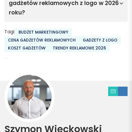
gadżetów reklamowych z logo w 2026
roku?
Tagi:
BUDŻET MARKETINGOWY
CENA GADŻETÓW REKLAMOWYCH
GADŻETY Z LOGO
KOSZT GADŻETÓW
TRENDY REKLAMOWE 2026
Szymon Więckowski