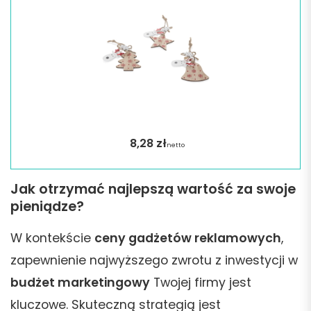
8,28
zł
netto
Jak otrzymać najlepszą wartość za swoje
pieniądze?
W kontekście
ceny gadżetów reklamowych
,
zapewnienie najwyższego zwrotu z inwestycji w
budżet marketingowy
Twojej firmy jest
kluczowe. Skuteczną strategią jest