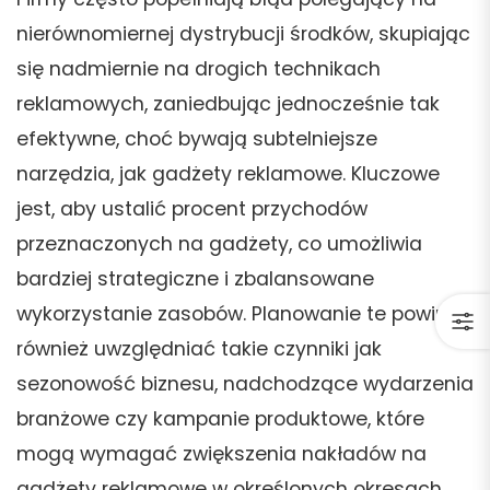
nierównomiernej dystrybucji środków, skupiając
się nadmiernie na drogich technikach
reklamowych, zaniedbując jednocześnie tak
efektywne, choć bywają subtelniejsze
narzędzia, jak gadżety reklamowe. Kluczowe
jest, aby ustalić procent przychodów
przeznaczonych na gadżety, co umożliwia
bardziej strategiczne i zbalansowane
wykorzystanie zasobów. Planowanie te powinno
również uwzględniać takie czynniki jak
sezonowość biznesu, nadchodzące wydarzenia
branżowe czy kampanie produktowe, które
mogą wymagać zwiększenia nakładów na
gadżety reklamowe w określonych okresach.