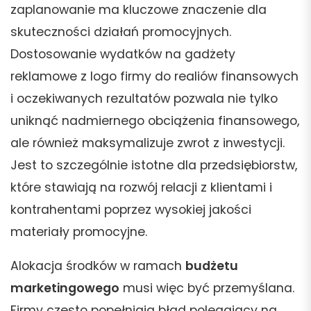
zaplanowanie ma kluczowe znaczenie dla
skuteczności działań promocyjnych.
Dostosowanie wydatków na gadżety
reklamowe z logo firmy do realiów finansowych
i oczekiwanych rezultatów pozwala nie tylko
uniknąć nadmiernego obciążenia finansowego,
ale również maksymalizuje zwrot z inwestycji.
Jest to szczególnie istotne dla przedsiębiorstw,
które stawiają na rozwój relacji z klientami i
kontrahentami poprzez wysokiej jakości
materiały promocyjne.
Alokacja środków w ramach
budżetu
marketingowego
musi więc być przemyślana.
Firmy często popełniają błąd polegający na