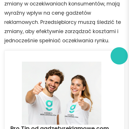
zmiany w oczekiwaniach konsumentów, mają
wyraźny wpływ na cenę gadżetów
reklamowych. Przedsiębiorcy muszą śledzić te
zmiany, aby efektywnie zarządzać kosztami i
jednocześnie spełniać oczekiwania rynku.
Pro Tip od gadzetyreklamowe.com