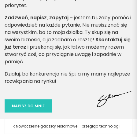
priorytet.
Zadzwoń, napisz, zapytaj
– jestem tu, żeby pomóc i
odpowiedzieć na każde pytanie. Nie musisz znać się
na wszystkim, bo to moja działka. Ty skup się na
swoim biznesie, a ja zadbam o resztę!
Skontaktuj się
już teraz
i przekonaj się, jak łatwo możemy razem
stworzyć coś, co przyciągnie uwagę i zapadnie w
pamięć.
Działaj, bo konkurencja nie śpi, a my mamy najlepsze
rozwiązania na rynku!
NAPISZ DO MNIE
Nowoczesne gadżety reklamowe – przegląd technologii