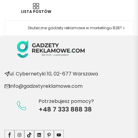
LISTA POSTÓW
Skuteczne gadżety reklamowe w marketingu B2B?
ul. Cybernetyki 10, 02-677 Warszawa
info@gadzetyreklamowe.com
Potrzebujesz pomocy?
+48 7 333 888 38
Facebook
Instagram
TikTok
LinkedIn
Pinterest
YouTube