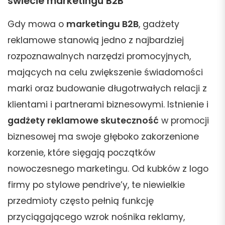
świecie marketingu B2B
Gdy mowa o
marketingu B2B
, gadżety
reklamowe stanowią jedno z najbardziej
rozpoznawalnych narzędzi promocyjnych,
mających na celu zwiększenie świadomości
marki oraz budowanie długotrwałych relacji z
klientami i partnerami biznesowymi. Istnienie i
gadżety reklamowe skuteczność
w promocji
biznesowej ma swoje głęboko zakorzenione
korzenie, które sięgają początków
nowoczesnego marketingu. Od kubków z logo
firmy po stylowe pendrive’y, te niewielkie
przedmioty często pełnią funkcję
przyciągającego wzrok nośnika reklamy,