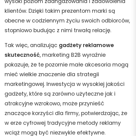
wysoki poziom zaangażowania i zadowolenia
klientów. Dzięki takim prezentom marki są
obecne w codziennym życiu swoich odbiorców,
stopniowo budując z nimi trwałą relację.
Tak więc, analizując
gadżety reklamowe
skuteczność
, marketing B2B wyraźnie
pokazuje, że te pozornie małe akcesoria mogą
mieć wielkie znaczenie dla strategii
marketingowej. Inwestycja w wysokiej jakości
gadżety, które są zarówno użyteczne jak i
atrakcyjne wzrokowo, może przynieść
znaczące korzyści dla firmy, potwierdzając, że
w erze cyfrowej tradycyjne metody reklamy
wciąż mogą być niezwykle efektywne.