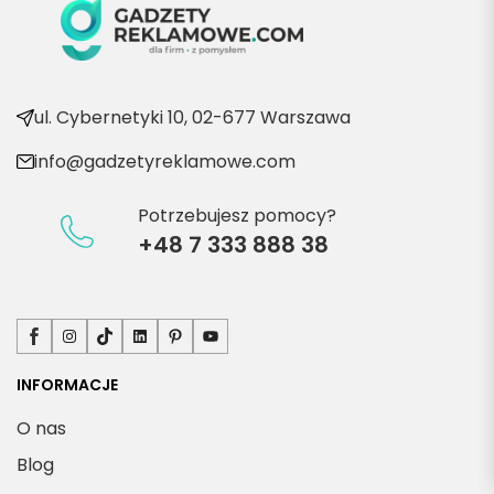
ul. Cybernetyki 10, 02-677 Warszawa
info@gadzetyreklamowe.com
Potrzebujesz pomocy?
+48 7 333 888 38
Facebook
Instagram
TikTok
LinkedIn
Pinterest
YouTube
INFORMACJE
O nas
Blog