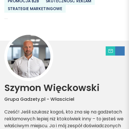
PROMOCJA B2B
SKUTECZNOŚĆ REKLAM
STRATEGIE MARKETINGOWE
Szymon Więckowski
Grupa Gadzety.pl - Własciciel
Cześć! Jeśli szukasz kogoś, kto zna się na gadżetach
reklamowych lepiej niż ktokolwiek inny – to jesteś we
właściwym miejscu. Ja i mój zespół doświadczonych