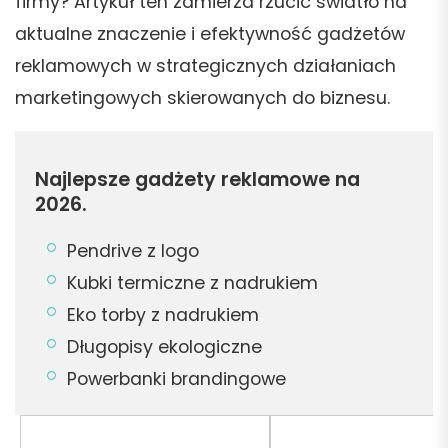
firmy? Artykuł ten zamierza rzucić światło na
aktualne znaczenie i efektywność gadżetów
reklamowych w strategicznych działaniach
marketingowych skierowanych do biznesu.
Najlepsze gadżety reklamowe na
2026.
Pendrive z logo
Kubki termiczne z nadrukiem
Eko torby z nadrukiem
Długopisy ekologiczne
Powerbanki brandingowe