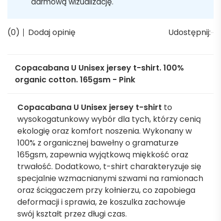
darmową wizualizację.
(0)
Dodaj opinię
Udostępnij:
Copacabana U Unisex jersey t-shirt. 100%
organic cotton. 165gsm - Pink
Copacabana U Unisex jersey t-shirt
to
wysokogatunkowy wybór dla tych, którzy cenią
ekologię oraz komfort noszenia. Wykonany w
100% z organicznej bawełny o gramaturze
165gsm, zapewnia wyjątkową miękkość oraz
trwałość. Dodatkowo, t-shirt charakteryzuje się
specjalnie wzmacnianymi szwami na ramionach
oraz ściągaczem przy kołnierzu, co zapobiega
deformacji i sprawia, że koszulka zachowuje
swój kształt przez długi czas.