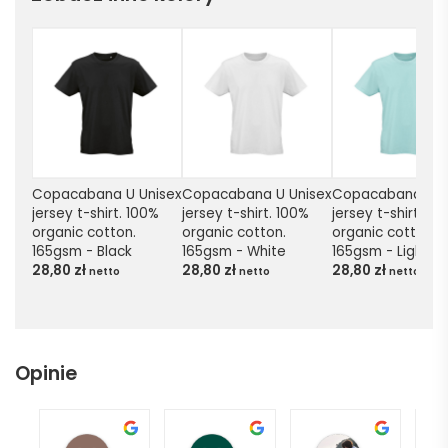
Copacabana U Unisex 
Copacabana U Unisex 
Copacabana U Un
jersey t-shirt. 100% 
jersey t-shirt. 100% 
jersey t-shirt. 100
organic cotton. 
organic cotton. 
organic cotton. 
165gsm - Black
165gsm - White
165gsm - Light g
28,80
zł
28,80
zł
28,80
zł
netto
netto
netto
Opinie