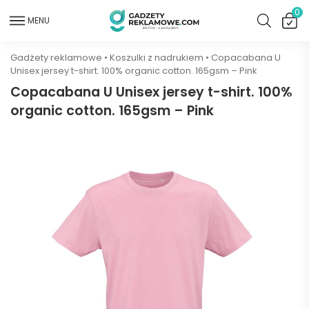
0
MENU
Gadżety reklamowe
•
Koszulki z nadrukiem
•
Copacabana U
Unisex jersey t-shirt. 100% organic cotton. 165gsm – Pink
Copacabana U Unisex jersey t-shirt. 100%
organic cotton. 165gsm – Pink