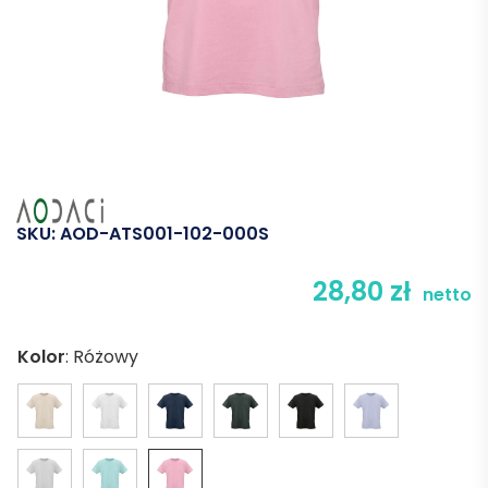
SKU:
AOD-ATS001-102-000S
28,80
zł
netto
Kolor
:
Różowy