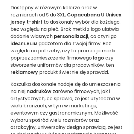
Dostępny w różowym kolorze oraz w
rozmiarach od S do 3XL,
Copacabana U Unisex
jersey t-shirt
to doskonały wybór dla każdego,
bez względu na płeć. Brak metki z logo ułatwia
dodanie własnych
personalizacji
, co czyni go
ideальным
gadżetem dla Twojej firmy. Bez
względu na potrzeby, czy to promocja marki
poprzez zamieszczenie firmowego
logo
czy
stworzenie uniformów dla pracowników, ten
reklamowy
produkt świetnie się sprawdzi.
Koszulka doskonale nadaje się do umieszczenia
na niej
nadruków
zarówno firmowych, jak i
artystycznych, co sprawia, że jest użyteczna w
wielu branżach, w tym w marketingu,
eventowym czy gastronomicznym. Możliwość
wyboru spośród wielu rozmiarów oraz
atrakcyjny, uniwersalny design sprawiają, że jest