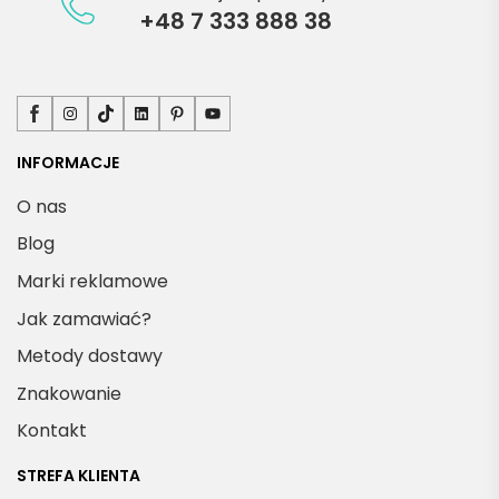
+48 7 333 888 38
Facebook
Instagram
TikTok
LinkedIn
Pinterest
YouTube
INFORMACJE
O nas
Blog
Marki reklamowe
Jak zamawiać?
Metody dostawy
Znakowanie
Kontakt
STREFA KLIENTA