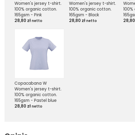
Women's jersey t-shirt. 
Women's jersey t-shirt. 
Women
100% organic cotton. 
100% organic cotton. 
100% 
165gsm - Pink
165gsm - Black
165gs
28,80
zł
28,80
zł
28,8
netto
netto
Copacabana W 
Women's jersey t-shirt. 
100% organic cotton. 
165gsm - Pastel blue
28,80
zł
netto