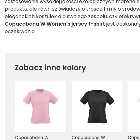
Zastosowanie wysokiej jakości ekologicznych materiałów
produktu, ale również świadczy o trosce firmy o środowi
eleganckich koszulek dla swojego zespołu, czy efekty
Copacabana W Women’s jersey t-shirt
jest doskonał
oczekiwania.
Zobacz inne kolory
Copacabana W 
Copacabana W 
Copa