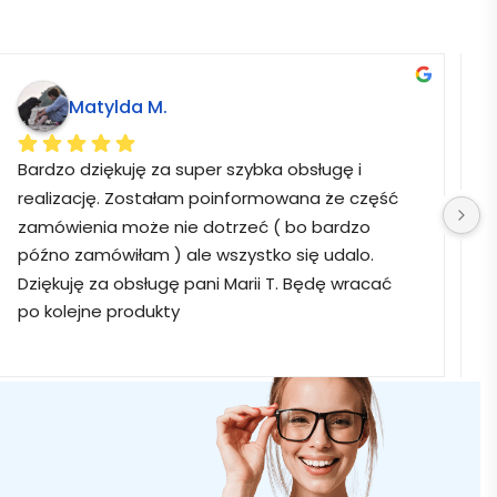
Matylda M.
Bardzo dziękuję za super szybka obsługę i 
B
realizację. Zostałam poinformowana że część 
zamówienia może nie dotrzeć ( bo bardzo 
późno zamówiłam ) ale wszystko się udalo. 
Dziękuję za obsługę pani Marii T. Będę wracać 
po kolejne produkty