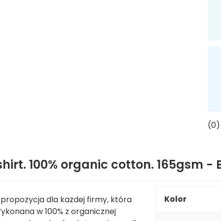
(0)
rt. 100% organic cotton. 165gsm - 
Kolor
propozycja dla każdej firmy, która
Wykonana w 100% z organicznej