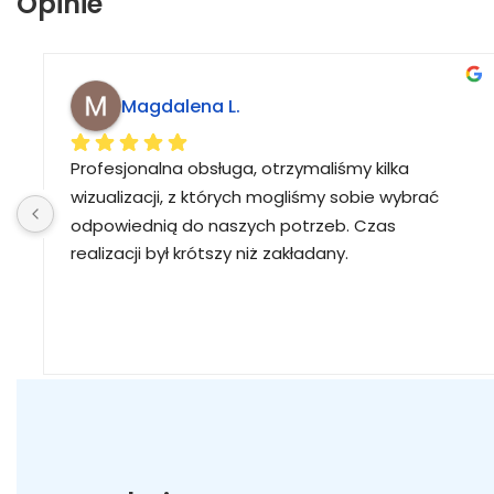
Opinie
Magdalena L.
Profesjonalna obsługa, otrzymaliśmy kilka 
wizualizacji, z których mogliśmy sobie wybrać 
odpowiednią do naszych potrzeb. Czas 
realizacji był krótszy niż zakładany.