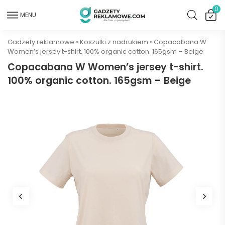
0
MENU
Gadżety reklamowe
•
Koszulki z nadrukiem
•
Copacabana W
Women’s jersey t-shirt. 100% organic cotton. 165gsm – Beige
Copacabana W Women’s jersey t-shirt.
100% organic cotton. 165gsm – Beige