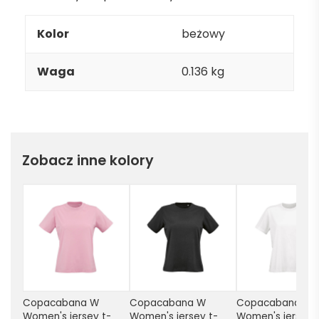
Kolor
beżowy
Waga
0.136 kg
Zobacz inne kolory
Copacabana W 
Copacabana W 
Copacabana W 
Women's jersey t-
Women's jersey t-
Women's jersey 