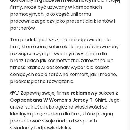
doskonałym
gadżetem reklamowym
dla Twojej
firmy. Może być używany w kampaniach
promocyjnych, jako część uniformu
pracowniczego czy jako prezent dla klientów i
partnerów.
Ten produkt jest szczególnie odpowiedni dla
firm, które cenią sobie ekologię i zrównoważony
rozwój, co czyni go świetnym wyborem dla
branż takich jak kosmetyczna, zdrowotna lub
fitness. Stanowi doskonały wybór dla kobiet
ceniących sobie zarówno komfort, jak i modne,
proekologiczne rozwiązania.
🌍👚 Zapewnij swojej firmie
reklamowy
sukces z
Copacabana W Women’s Jersey T-Shirt
. Jego
uniwersalność i ekologiczne właściwości są
idealnym połączeniem dla firm, które pragną
prezentować swoje
nadruki
w sposób
świadomy i odpowiedzialny.