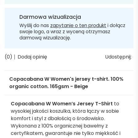
Darmowa wizualizacja
Wyślij do nas
zapytanie o ten produkt
i dołącz
swoje logo, a wraz z wyceną otrzymasz
darmową wizualizację.
(0)
Dodaj opinię
Udostępnij:
Copacabana W Women's jersey t-shirt. 100%
organic cotton. 165gsm - Beige
Copacabana W Women’s Jersey T-Shirt
to
wysokiej jakości koszulka, która łączy w sobie
komfort i styl z dbałością o środowisko.
Wykonana z 100% organicznej bawełny z
certyfikatem, gwarantuje nie tylko miękkość i