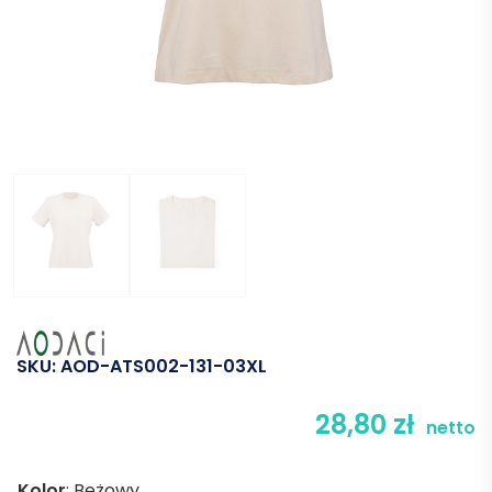
SKU:
AOD-ATS002-131-03XL
28,80
zł
netto
Kolor
:
Beżowy