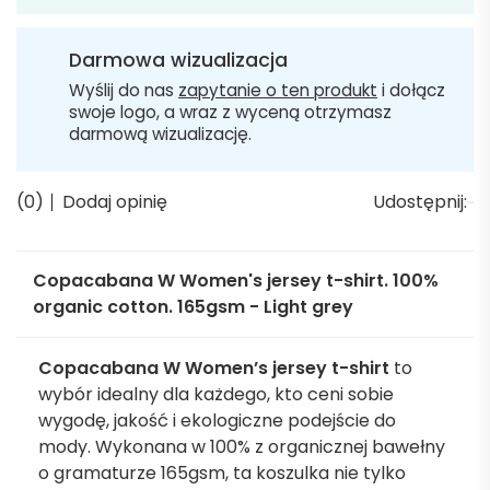
Darmowa wizualizacja
Wyślij do nas
zapytanie o ten produkt
i dołącz
swoje logo, a wraz z wyceną otrzymasz
darmową wizualizację.
(0)
Dodaj opinię
Udostępnij:
Copacabana W Women's jersey t-shirt. 100%
organic cotton. 165gsm - Light grey
Copacabana W Women’s jersey t-shirt
to
wybór idealny dla każdego, kto ceni sobie
wygodę, jakość i ekologiczne podejście do
mody. Wykonana w 100% z organicznej bawełny
o gramaturze 165gsm, ta koszulka nie tylko