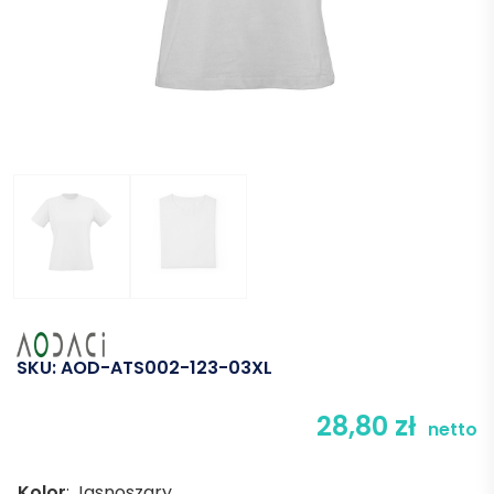
SKU:
AOD-ATS002-123-03XL
28,80
zł
netto
Kolor
:
Jasnoszary