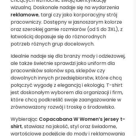
chcących wzmocnić swoją identyfikację
wizualną. Doskonale nadaje się na wydarzenia
reklamowe
, targi czy jako korporacyjny strój
pracowniczy. Dostępny w jasnoszarym kolorze
oraz szerokiej gamie rozmiarów (od S do 3XL), z
łatwością dopasuje się do różnorodnych
potrzeb różnych grup docelowych.
Idealnie nadaje się dla branży mody i odzieżowej,
ale także świetnie sprawdzi jako uniform dla
pracowników salonów spa, sklepów czy
dowolnych innych przedsiębiorstw, które chcą
połączyć wygodę z elegancją i ekologią. T-shirt
jest doskonałym wyborem dla organizacji i firm,
które chcą podkreślić swoje zaangażowanie w
zrównoważony rozwój i troskę o środowisko.
Wybierając
Copacabana W Women’s jersey t-
shirt
, stawiasz na jakość, styl oraz świadome,
wartościowe podejście do mody i reklamowania