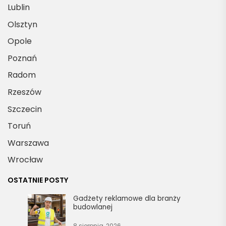
Lublin
Olsztyn
Opole
Poznań
Radom
Rzeszów
Szczecin
Toruń
Warszawa
Wrocław
OSTATNIE POSTY
Gadżety reklamowe dla branży
budowlanej
8 sierpnia, 2026