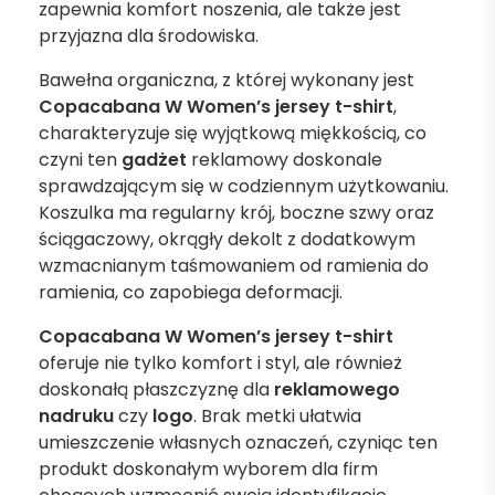
zapewnia komfort noszenia, ale także jest
przyjazna dla środowiska.
Bawełna organiczna, z której wykonany jest
Copacabana W Women’s jersey t-shirt
,
charakteryzuje się wyjątkową miękkością, co
czyni ten
gadżet
reklamowy doskonale
sprawdzającym się w codziennym użytkowaniu.
Koszulka ma regularny krój, boczne szwy oraz
ściągaczowy, okrągły dekolt z dodatkowym
wzmacnianym taśmowaniem od ramienia do
ramienia, co zapobiega deformacji.
Copacabana W Women’s jersey t-shirt
oferuje nie tylko komfort i styl, ale również
doskonałą płaszczyznę dla
reklamowego
nadruku
czy
logo
. Brak metki ułatwia
umieszczenie własnych oznaczeń, czyniąc ten
produkt doskonałym wyborem dla firm