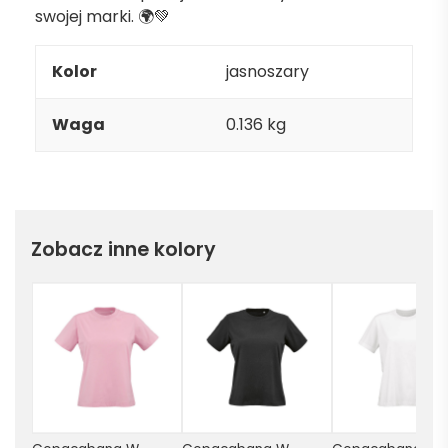
swojej marki. 🌍💚
Kolor
jasnoszary
Waga
0.136 kg
Zobacz inne kolory