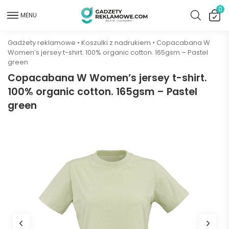
0
MENU
Gadżety reklamowe
•
Koszulki z nadrukiem
•
Copacabana W
Women’s jersey t-shirt. 100% organic cotton. 165gsm – Pastel
green
Copacabana W Women’s jersey t-shirt.
100% organic cotton. 165gsm – Pastel
green