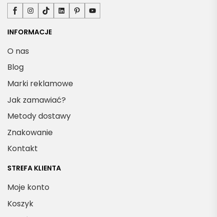
Facebook
Instagram
TikTok
LinkedIn
Pinterest
YouTube
INFORMACJE
O nas
Blog
Marki reklamowe
Jak zamawiać?
Metody dostawy
Znakowanie
Kontakt
STREFA KLIENTA
Moje konto
Koszyk