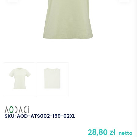
SKU:
AOD-ATS002-159-02XL
28,80
zł
netto