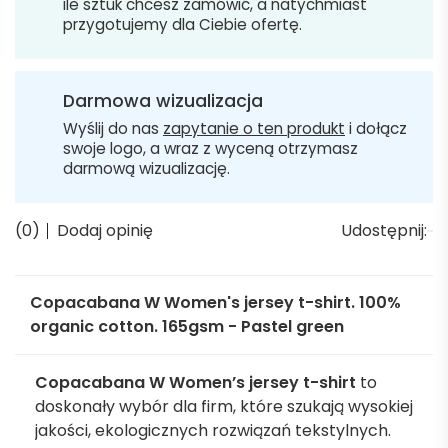
ile sztuk chcesz zamówić, a natychmiast
przygotujemy dla Ciebie ofertę.
Darmowa wizualizacja
Wyślij do nas
zapytanie o ten produkt
i dołącz
swoje logo, a wraz z wyceną otrzymasz
darmową wizualizację.
(0)
Dodaj opinię
Udostępnij:
Copacabana W Women's jersey t-shirt. 100%
organic cotton. 165gsm - Pastel green
Copacabana W Women’s jersey t-shirt
to
doskonały wybór dla firm, które szukają wysokiej
jakości, ekologicznych rozwiązań tekstylnych.