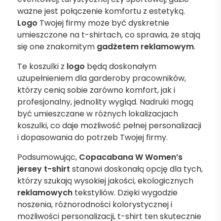
ważne jest połączenie komfortu z estetyką.
Logo
Twojej firmy może być dyskretnie
umieszczone na t-shirtach, co sprawia, że stają
się one znakomitym
gadżetem reklamowym
.
Te koszulki z
logo
będą doskonałym
uzupełnieniem dla garderoby pracowników,
którzy cenią sobie zarówno komfort, jak i
profesjonalny, jednolity wygląd. Nadruki mogą
być umieszczane w różnych lokalizacjach
koszulki, co daje możliwość pełnej personalizacji
i dopasowania do potrzeb Twojej firmy.
Podsumowując,
Copacabana W Women’s
jersey t-shirt
stanowi doskonałą opcję dla tych,
którzy szukają wysokiej jakości, ekologicznych
reklamowych
tekstyliów. Dzięki wygodzie
noszenia, różnorodności kolorystycznej i
możliwości personalizacji, t-shirt ten skutecznie