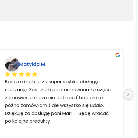
Matylda M.
Bardzo dziękuję za super szybka obsługę i 
B
realizację. Zostałam poinformowana że część 
zamówienia może nie dotrzeć ( bo bardzo 
późno zamówiłam ) ale wszystko się udalo. 
Dziękuję za obsługę pani Marii T. Będę wracać 
po kolejne produkty