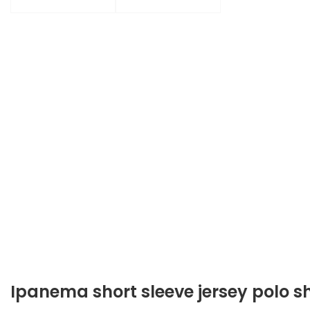
Ipanema short sleeve jersey polo sh