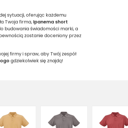
ej sytuacji, oferując każdemu
ała Twoja firma,
Ipanema short
o budowania świadomości marki, a
ewnością zostanie doceniony przez
ojej firmy i spraw, aby Twój zespół
logo
gdziekolwiek się znajdą!