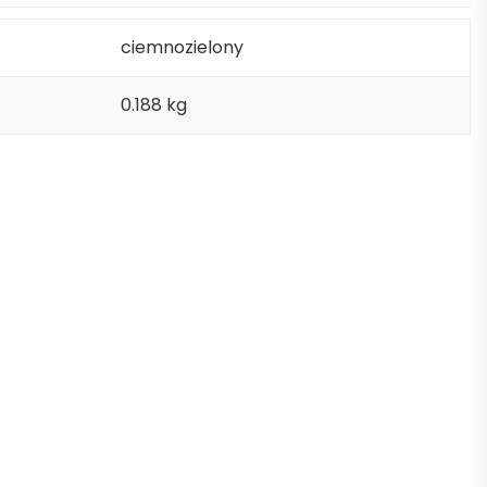
ciemnozielony
0.188 kg