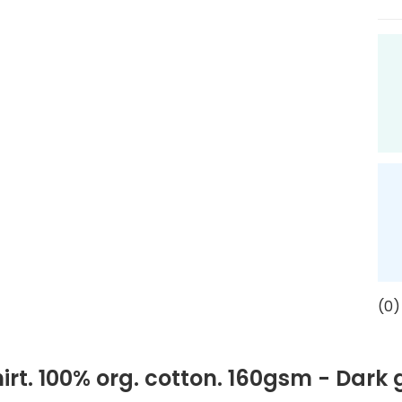
(0)
irt. 100% org. cotton. 160gsm - Dark 