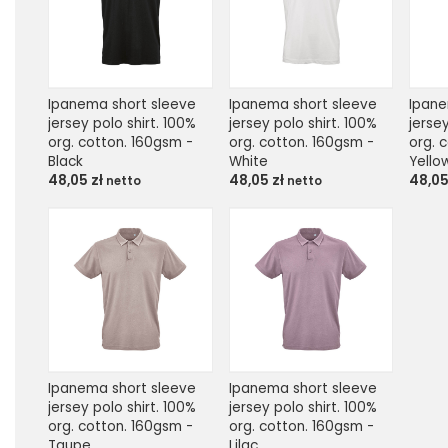
Ipanema short sleeve 
Ipanema short sleeve 
Ipane
jersey polo shirt. 100% 
jersey polo shirt. 100% 
jersey
org. cotton. 160gsm - 
org. cotton. 160gsm - 
org. 
Black
White
Yello
48,05
zł
48,05
zł
48,0
netto
netto
Ipanema short sleeve 
Ipanema short sleeve 
jersey polo shirt. 100% 
jersey polo shirt. 100% 
org. cotton. 160gsm - 
org. cotton. 160gsm - 
Taupe
Lilac