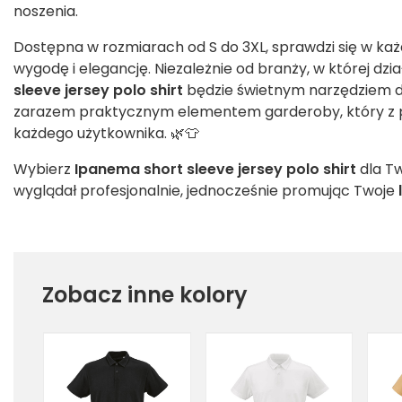
noszenia.
Dostępna w rozmiarach od S do 3XL, sprawdzi się w każd
wygodę i elegancję. Niezależnie od branży, w której dzi
sleeve jersey polo shirt
będzie świetnym narzędziem d
zarazem praktycznym elementem garderoby, który z p
każdego użytkownika. 🌿👕
Wybierz
Ipanema short sleeve jersey polo shirt
dla Tw
wyglądał profesjonalnie, jednocześnie promując Twoje
Zobacz inne kolory