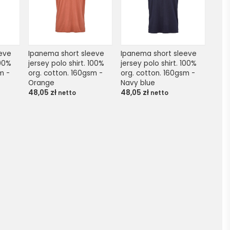
eve 
Ipanema short sleeve 
Ipanema short sleeve 
00% 
jersey polo shirt. 100% 
jersey polo shirt. 100% 
 - 
org. cotton. 160gsm - 
org. cotton. 160gsm - 
Orange
Navy blue
48,05
zł
48,05
zł
netto
netto