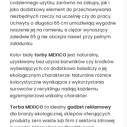
codziennego użytku, zarówno na zakupy, jak i
jako dodatkowy element do przechowywania
niezbędnych rzeczy na uczelnię czy do pracy.
Uchwyty o długości 65 cm umożliwiają wygodne
noszenie jej na ramieniu, a ciężar wynoszący
zaledwie 65 g nie obciąża nawet przy pełnym
załadunku.
Kolor biały
torby MEXICO
jest naturalny,
uzyskiwany bez użycia barwników czy środków
wybielających, co dodatkowo świadczy o jej
ekologicznym charakterze. Naturalne różnice
kolorystyczne wynikające z wykorzystania
surowców z recyklingu nadają każdemu
egzemplarzowi unikalny charakter.
Torba MEXICO
to idealny
gadżet reklamowy
dla branży ekologicznej, sklepów oferujących
produkty zero waste lub firm z sektora zdrowej