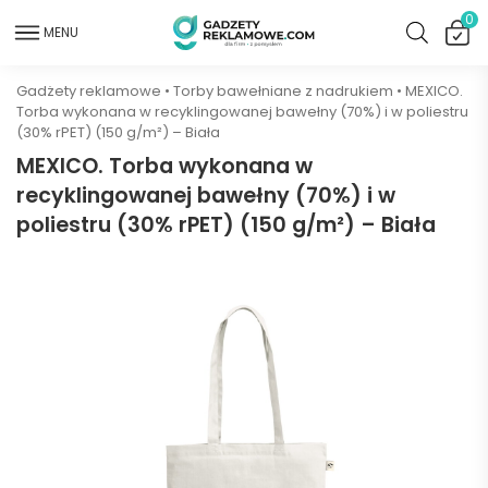
0
MENU
Gadżety reklamowe
•
Torby bawełniane z nadrukiem
•
MEXICO.
Torba wykonana w recyklingowanej bawełny (70%) i w poliestru
(30% rPET) (150 g/m²) – Biała
MEXICO. Torba wykonana w
recyklingowanej bawełny (70%) i w
poliestru (30% rPET) (150 g/m²) – Biała