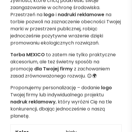
żywności, które chcą podkreślić swoje
zaangażowanie w ochronę środowiska.
Przestrzeń na
logo
i
nadruki reklamowe
na
torbie pozwoli na zaznaczenie obecności Twojej
marki w przestrzeni publicznej, robiąc
jednocześnie pozytywne wrażenie dzięki
promowaniu ekologicznych rozwiązań.
Torba MEXICO
to zatem nie tylko praktyczne
akcesorium, ale też świetny sposób na
promocję
dla Twojej firmy
z zachowaniem
zasad zrównoważonego rozwoju. 😊🌍
Proponujemy personalizację – dodanie
logo
Twojej firmy lub indywidualnego projektu
nadruk reklamowy
, który wyróżni Cię na tle
konkurencji, dbając jednocześnie o naszą
planetę.