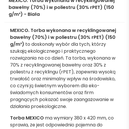
MEXICO. Torba wykonana w recyklingowanej
bawełny (70%) i w poliestru (30% rPET) (150
g/m²) - Biała
MEXICO. Torba wykonana w recyklingowanej
bawełny (70%) i w poliestru (30% rPET) (150
g/m²)
to doskonały wybór dla tych, którzy
szukają ekologicznego i praktycznego
rozwiązania na co dzień. Ta torba, wykonana w
70% z recyklingowanej bawełny oraz 30% z
poliestru z recyklingu (rPET), zapewnia wysoką
trwałość oraz minimalny wpływ na środowisko,
co czyni ją świetnym wyborem dla eko-
świadomych konsumentów oraz firm
pragnących pokazać swoje zaangażowanie w
działania proekologiczne.
Torba MEXICO
ma wymiary 380 x 420 mm, co
sprawia, że jest odpowiednio pojemna do