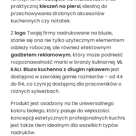
praktyczną
kieszeń na piersi
, idealną do
przechowywania drobnych akcesoriów
kuchennych czy notatek.
Z
logo
Twojej firmy nadrukowane na bluzie,
stanie się ona nie tylko użytecznym elementem
odzieży roboczej, ale również efektownym
gadżetem reklamowym
, który może podnieść
rozpoznawalność marki w branży kulinarnej.
VL
KALI. Bluza kuchenna z długim rękawem
jest
dostępna w szerokiej gamie rozmiarów – od 44
do 64, co czyni ją dostępną dla pracowników o
różnych sylwetkach.
Produkt jest osadzony na tle uniwersalnego
koloru białego, który pasuje do większości
koncepcji estetycznych profesjonalnych kuchni,
jest także tłem idealnym dla wszelkich typów
nadruków.