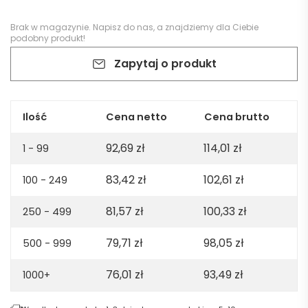
Brak w magazynie.
Napisz do nas
, a znajdziemy dla Ciebie
podobny produkt!
Zapytaj o produkt
Ilość
Cena netto
Cena brutto
92,69
zł
114,01
zł
1 - 99
83,42
zł
102,61
zł
100 - 249
81,57
zł
100,33
zł
250 - 499
79,71
zł
98,05
zł
500 - 999
76,01
zł
93,49
zł
1000+