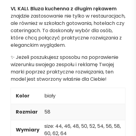
VL KALI. Bluza kuchenna z długim rękawem
znajdzie zastosowanie nie tylko w restauracjach,
ale również w szkołach gotowania, hotelach czy
cateringach. To doskonały wybór dla osób,
które chcą połączyć praktyczne rozwiązania z
eleganckim wyglądem.
✨ Jeżeli poszukujesz sposobu na poprawienie
wizerunku swojego zespołu i reklamę Twojej
marki poprzez praktyczne rozwiązania, ten
model jest stworzony właśnie dla Ciebie!
Kolor
biały
Rozmiar
58
size: 44, 46, 48, 50, 52, 54, 56, 58,
Wymiary
60, 62, 64