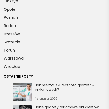
Olsztyn
Opole
Poznań
Radom
Rzeszów
Szczecin
Toruń
Warszawa
Wrocław
OSTATNIE POSTY
Jak mierzyć skuteczność gadżetów
reklamowych?
1 sierpnia, 2026
Jakie gadżety reklamowe dla klientów