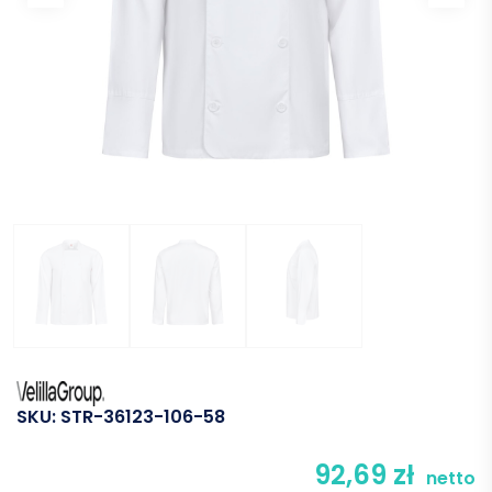
SKU:
STR-36123-106-58
92,69
zł
netto