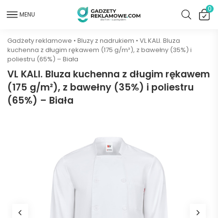
0
MENU
Gadżety reklamowe
•
Bluzy z nadrukiem
•
VL KALI. Bluza
kuchenna z długim rękawem (175 g/m²), z bawełny (35%) i
poliestru (65%) – Biała
VL KALI. Bluza kuchenna z długim rękawem
(175 g/m²), z bawełny (35%) i poliestru
(65%) – Biała