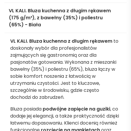
VL KALI. Bluza kuchenna z długim rękawem
(175 g/m²), z bawełny (35%) i poliestru
(65%) - Biała
VL KALI. Bluza kuchenna z długim rękawem
to
doskonały wybór dla profesjonalistów
zajmujących się gastronomią oraz dla
pasjonatów gotowania. Wykonana z mieszanki
bawełny (35%) i poliestru (65%), bluza łączy w
sobie komfort noszenia z łatwością w
utrzymaniu czystości. Jest to kluczowe,
szczególnie w środowisku, gdzie często
dochodzi do zabrudzeń.
Bluza posiada
podwójne zapięcie na guziki
, co
dodaje jej elegancji, a także praktyczność dzięki
łatwemu dopasowaniu. Klienci docenią również
funkcjonalne
rozcięcie na mankietach
oraz