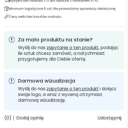
Wysyłka bez nadruku 1-3 dni robocze, z nadrukiem 5-10.
Minimum logistyczne 5 szt. Nie prowadzimy sprzedaży detalicznej.
Ceny netto bez kosztów nadruku.
Za mało produktu na stanie?
Wyślij do nas
zapytanie o ten produkt
, podając
ile sztuk chcesz zamówić, a natychmiast
przygotujemy dla Ciebie ofertę.
Darmowa wizualizacja
Wyślij do nas
zapytanie o ten produkt
i dołącz
swoje logo, a wraz z wyceną otrzymasz
darmową wizualizację.
(0)
Dodaj opinię
Udostępnij: